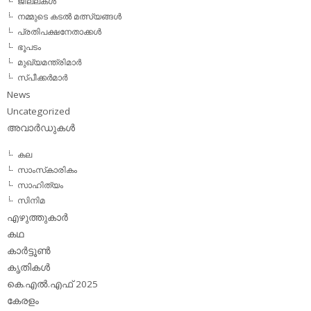
ജില്ലകള്‍
നമ്മുടെ കടല്‍ മത്സ്യങ്ങള്‍
പ്രതിപക്ഷനേതാക്കള്‍
ഭൂപടം
മുഖ്യമന്ത്രിമാര്‍
സ്പീക്കര്‍മാര്‍
News
Uncategorized
അവാര്‍ഡുകള്‍
കല
സാംസ്‌കാരികം
സാഹിത്യം
സിനിമ
എഴുത്തുകാര്‍
കഥ
കാര്‍ട്ടൂണ്‍
കൃതികള്‍
കെ.എല്‍.എഫ് 2025
കേരളം