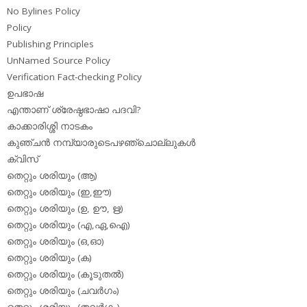
No Bylines Policy
Policy
Publishing Principles
UnNamed Source Policy
Verification Fact-checking Policy
ഉപഭാഷ
എന്താണ് ശ്രേഷ്ഠഭാഷാ പദവി?
കാക്കാരിശ്ശി നാടകം
കുഞ്ചന്‍ നമ്പ്യാരുടെപഴഞ്ചൊല്ലുകള്‍
ക്വിസ്
തെറ്റും ശരിയും (ആ)
തെറ്റും ശരിയും (ഇ,ഈ)
തെറ്റും ശരിയും (ഉ, ഊ, ഋ)
തെറ്റും ശരിയും (എ,ഏ,ഐ)
തെറ്റും ശരിയും (ഒ,ഓ)
തെറ്റും ശരിയും (ക)
തെറ്റും ശരിയും (കൂടുതല്‍)
തെറ്റും ശരിയും (ചവര്‍ഗം)