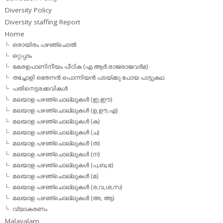
Diversity Policy
Diversity staffing Report
Home
ഒരായിരം പഴഞ്ചൊല്‍
ഒറ്റപ്പദം
കേരളപാണിനീയം പീഠിക (എ.ആര്‍.രാജരാജവര്‍മ)
തച്ചോളി ഒതേനൻ പൊന്നിയൻ പടയ്‌ക്കു പോയ പാട്ടുകഥ
പതിനെട്ടരക്കവികള്‍
മലയാള പഴഞ്ചൊല്ലുകള്‍ (ഇ,ഈ)
മലയാള പഴഞ്ചൊല്ലുകള്‍ (ഉ,ഊ,എ)
മലയാള പഴഞ്ചൊല്ലുകള്‍ (ക)
മലയാള പഴഞ്ചൊല്ലുകള്‍ (ച)
മലയാള പഴഞ്ചൊല്ലുകള്‍ (ത)
മലയാള പഴഞ്ചൊല്ലുകള്‍ (ന)
മലയാള പഴഞ്ചൊല്ലുകള്‍ (പ,ബ,ഭ)
മലയാള പഴഞ്ചൊല്ലുകള്‍ (മ)
മലയാള പഴഞ്ചൊല്ലുകള്‍ (ര,വ,ശ,സ)
മലയാള പഴഞ്ചൊല്ലുകൾ (അ, ആ)
വ്യാകരണം
Malayalam