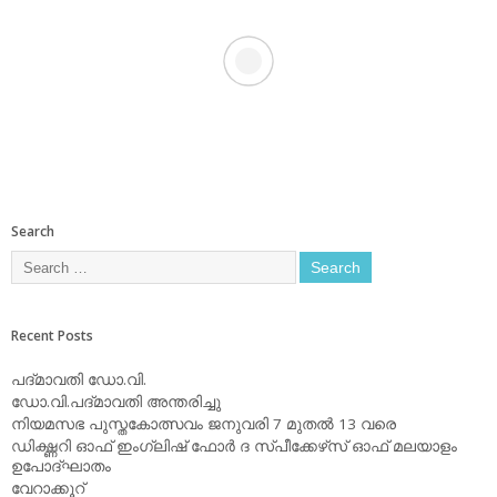
Search
Recent Posts
പദ്മാവതി ഡോ.വി.
ഡോ.വി.പദ്മാവതി അന്തരിച്ചു
നിയമസഭ പുസ്തകോത്സവം ജനുവരി 7 മുതല്‍ 13 വരെ
ഡിക്ഷ്ണറി ഓഫ് ഇംഗ്ലിഷ് ഫോര്‍ ദ സ്പീക്കേഴ്‌സ് ഓഫ് മലയാളം
ഉപോദ്ഘാതം
വേറാക്കൂറ്