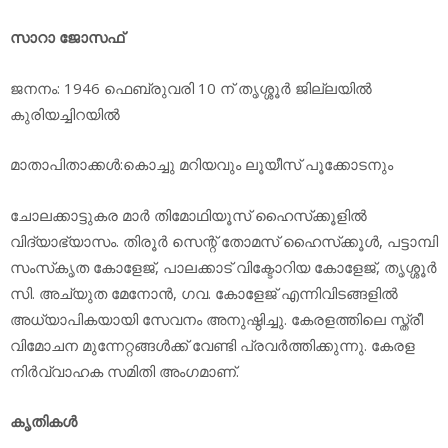
സാറാ ജോസഫ്
ജനനം: 1946 ഫെബ്രുവരി 10 ന് തൃശ്ശൂര്‍ ജില്ലയില്‍
കുരിയച്ചിറയില്‍
മാതാപിതാക്കള്‍:കൊച്ചു മറിയവും ലൂയീസ് പൂക്കോടനും
ചോലക്കാട്ടുകര മാര്‍ തിമോഥിയൂസ് ഹൈസ്‌ക്കൂളില്‍
വിദ്യാഭ്യാസം. തിരൂര്‍ സെന്റ് തോമസ് ഹൈസ്‌ക്കൂള്‍, പട്ടാമ്പി
സംസ്‌കൃത കോളേജ്, പാലക്കാട് വിക്ടോറിയ കോളേജ്, തൃശ്ശൂര്‍
സി. അച്യുത മേനോന്‍, ഗവ. കോളേജ് എന്നിവിടങ്ങളില്‍
അധ്യാപികയായി സേവനം അനുഷ്ഠിച്ചു. കേരളത്തിലെ സ്ത്രീ
വിമോചന മുന്നേറ്റങ്ങള്‍ക്ക് വേണ്ടി പ്രവര്‍ത്തിക്കുന്നു. കേരള
നിര്‍വ്വാഹക സമിതി അംഗമാണ്.
കൃതികള്‍