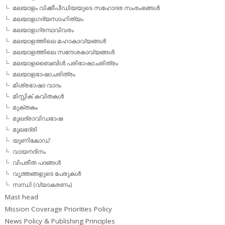
മലയാളം വിക്കീപീഡിയയുടെ സഹോദര സംരംഭങ്ങള്‍
മലയാളഗദ്യസാഹിത്യം
മലയാളഗ്രന്ഥവിവരം
മലയാളത്തിലെ മഹാകാവ്യങ്ങള്‍
മലയാളത്തിലെ സന്ദേശകാവ്യങ്ങള്‍
മലയാളബൈബിള്‍ പരിഭാഷാചരിത്രം
മലയാളഭാഷാചരിത്രം
മിശ്രഭാഷാ വാദം
മിസ്റ്റിക് കവിതകള്‍
മുക്തകം
മൂലദ്രാവിഡഭാഷ
മൂലഭദ്രി
യൂണികോഡ്
വായനദിനം
വിപരീത പദങ്ങള്‍
വൃത്തങ്ങളുടെ പേരുകള്‍
സന്ധി (വ്യാകരണം)
Mast head
Mission Coverage Priorities Policy
News Policy & Publishing Principles