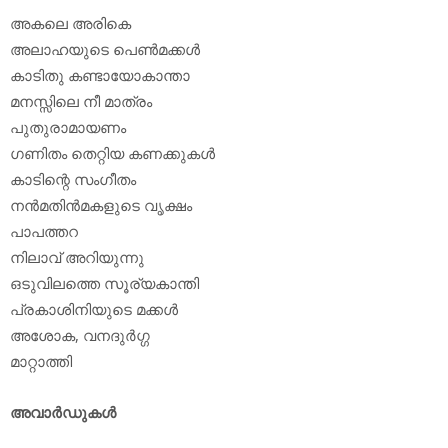
അകലെ അരികെ
അലാഹയുടെ പെണ്‍മക്കള്‍
കാടിതു കണ്ടായോകാന്താ
മനസ്സിലെ നീ മാത്രം
പുതുരാമായണം
ഗണിതം തെറ്റിയ കണക്കുകള്‍
കാടിന്റെ സംഗീതം
നന്‍മതിന്‍മകളുടെ വൃക്ഷം
പാപത്തറ
നിലാവ് അറിയുന്നു
ഒടുവിലത്തെ സൂര്യകാന്തി
പ്രകാശിനിയുടെ മക്കള്‍
അശോക, വനദുര്‍ഗ്ഗ
മാറ്റാത്തി
അവാര്‍ഡുകള്‍