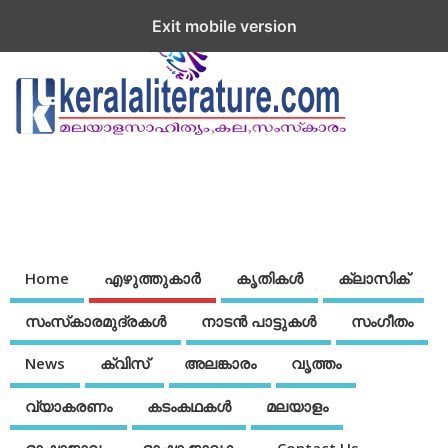
Exit mobile version
Home
എഴുത്തുകാര്‍
കൃതികൾ
ക്ലാസിക്
സംസ്‌കാരമുദ്രകള്‍
നാടന്‍ പാട്ടുകള്‍
സംഗീതം
News
ക്വിസ്
അലങ്കാരം
വൃത്തം
വ്യാകരണം
കടംകഥകള്‍
മലയാളം