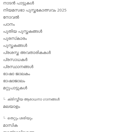
നാടന്‍ പാട്ടുകള്‍
നിയമസഭാ പുസ്തകോത്സവം 2025
നോവല്‍
പഠനം
പുതിയ പുസ്തകങ്ങള്‍
പുരസ്‌കാരം
പുസ്തകങ്ങള്‍
പ്രശസ്ത അവതാരികകള്‍
പ്രസാധകര്‍
പ്രസ്ഥാനങ്ങള്‍
ഭാഷാ ജാലകം
ഭാഷാജാലം
മറ്റുപാട്ടുകള്‍
ക്രിസ്തീയ ആരാധനാ ഗാനങ്ങള്‍
മലയാളം
തെറ്റും ശരിയും
മാസിക