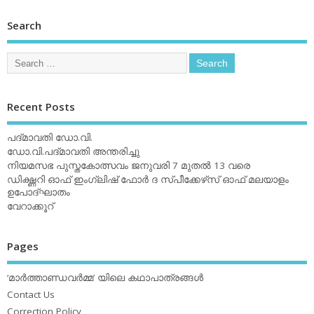
Search
Recent Posts
പദ്മാവതി ഡോ.വി.
ഡോ.വി.പദ്മാവതി അന്തരിച്ചു
നിയമസഭ പുസ്തകോത്സവം ജനുവരി 7 മുതല്‍ 13 വരെ
ഡിക്ഷ്ണറി ഓഫ് ഇംഗ്ലിഷ് ഫോര്‍ ദ സ്പീക്കേഴ്‌സ് ഓഫ് മലയാളം
ഉപോദ്ഘാതം
വേറാക്കൂറ്
Pages
‘മാര്‍ത്താണ്ഡവര്‍മ്മ’ യിലെ കഥാപാത്രങ്ങള്‍
Contact Us
Correction Policy