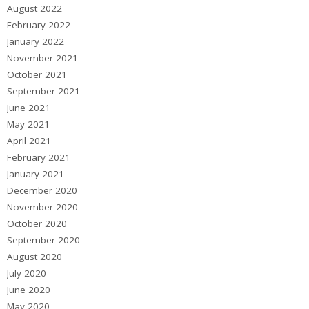
August 2022
February 2022
January 2022
November 2021
October 2021
September 2021
June 2021
May 2021
April 2021
February 2021
January 2021
December 2020
November 2020
October 2020
September 2020
August 2020
July 2020
June 2020
May 2020