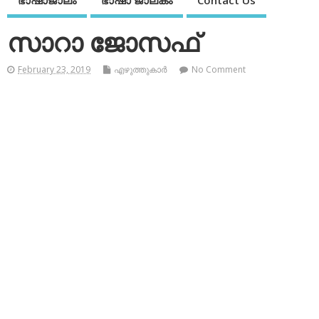
ഭാഷാജാലം
ഭാഷാ ജാലകം
Contact Us
സാറാ ജോസഫ്
February 23, 2019
എഴുത്തുകാര്‍
No Comment