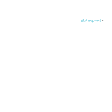
മിനി സുഗതന്‍
»