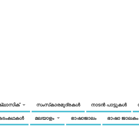
ക്ലാസിക്
സംസ്‌കാരമുദ്രകള്‍
നാടന്‍ പാട്ടുകള്‍
കടംകഥകള്‍
മലയാളം
ഭാഷാജാലം
ഭാഷാ ജാലകം