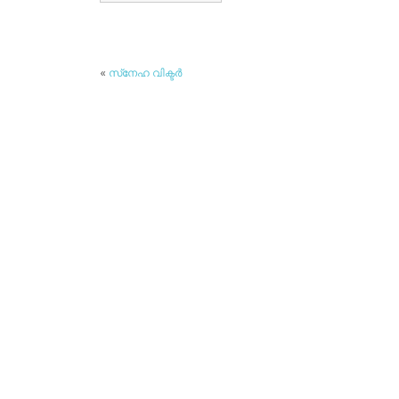
«
സ്‌നേഹ വിക്ടര്‍