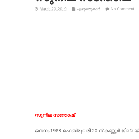
March 20, 2019
എഴുത്തുകാര്‍
No Comment
സുനില സന്തോഷ്
ജനനം:1983 ഫെബ്രുവരി 20 ന് കണ്ണൂര്‍ ജില്ലയി