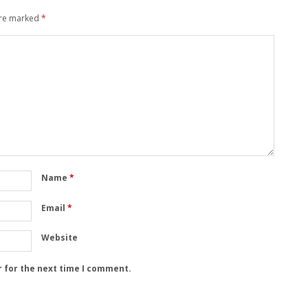
are marked
*
Name
*
Email
*
Website
r for the next time I comment.