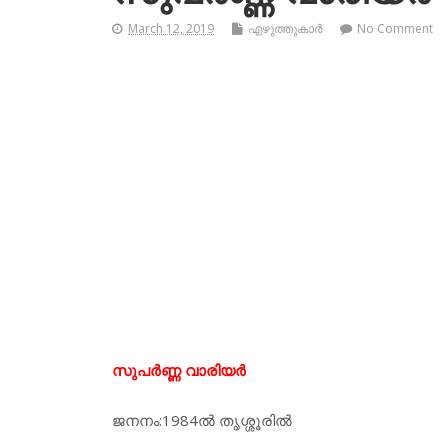
March 12, 2019
എഴുത്തുകാര്‍
No Comment
സുപര്‍ണ്ണ വാരിയര്‍
ജനനം:1984ല്‍ തൃശ്ശൂരില്‍