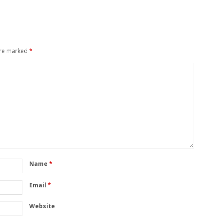
are marked
*
Name
*
Email
*
Website