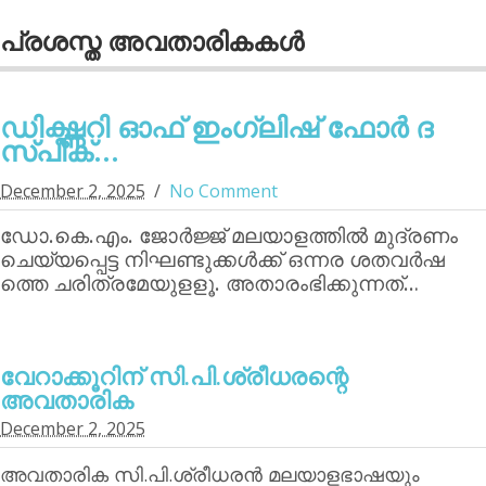
പ്രശസ്ത അവതാരികകള്‍
ഡിക്ഷ്ണറി ഓഫ് ഇംഗ്ലിഷ് ഫോര്‍ ദ
സ്പീക്...
December 2, 2025
No Comment
ഡോ.കെ.എം. ജോര്‍ജ്ജ് മലയാളത്തില്‍ മുദ്രണം
ചെയ്യപ്പെട്ട നിഘണ്ടുക്കള്‍ക്ക് ഒന്നര ശതവര്‍ഷ
ത്തെ ചരിത്രമേയുളളൂ. അതാരംഭിക്കുന്നത്…
വേറാക്കൂറിന്‌ സി.പി.ശ്രീധരന്റെ
അവതാരിക
December 2, 2025
അവതാരിക സി.പി.ശ്രീധരന്‍ മലയാളഭാഷയും