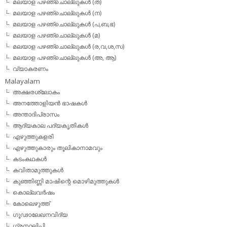
മലയാള പഴഞ്ചൊല്ലുകള്‍ (ത)
മലയാള പഴഞ്ചൊല്ലുകള്‍ (ന)
മലയാള പഴഞ്ചൊല്ലുകള്‍ (പ,ബ,ഭ)
മലയാള പഴഞ്ചൊല്ലുകള്‍ (മ)
മലയാള പഴഞ്ചൊല്ലുകള്‍ (ര,വ,ശ,സ)
മലയാള പഴഞ്ചൊല്ലുകൾ (അ, ആ)
വ്യാകരണം
Malayalam
അക്ഷരശ്ലോകം
അനത്തോളിയന്‍ ഭാഷകള്‍
അന്താദിപ്രാസം
ആദ്യകാല പദ്യകൃതികള്‍
എഴുത്തുകളരി
എഴുത്തുകാരും തൂലികാനാമവും
കടംകഥകള്‍
കവിതാമുത്തുകള്‍
കുഞ്ഞിണ്ണി മാഷിന്റെ മൊഴിമുത്തുകള്‍
കൊല്ലവര്‍ഷം
കോലെഴുത്ത്
ഗൂഢാലേഖനവിദ്യ
ഗ്രന്ഥലിപി