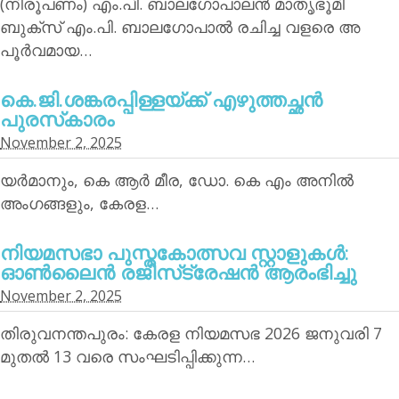
(നിരൂപണം) എം.പി. ബാലഗോപാലന്‍ മാതൃഭൂമി
ബുക്‌സ് എം.പി. ബാലഗോപാല്‍ രചിച്ച വളരെ അ
പൂര്‍വമായ…
കെ.ജി.ശങ്കരപ്പിള്ളയ്ക്ക് എഴുത്തച്ഛന്‍
പുരസ്‌കാരം
November 2, 2025
യര്‍മാനും, കെ ആര്‍ മീര, ഡോ. കെ എം അനില്‍
അംഗങ്ങളും, കേരള…
നിയമസഭാ പുസ്തകോത്സവ സ്റ്റാളുകള്‍:
ഓണ്‍ലൈന്‍ രജിസ്‌ട്രേഷന്‍ ആരംഭിച്ചു
November 2, 2025
തിരുവനന്തപുരം: കേരള നിയമസഭ 2026 ജനുവരി 7
മുതല്‍ 13 വരെ സംഘടിപ്പിക്കുന്ന…