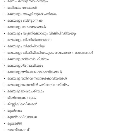
മണിപ്രവാളസാഹിത്യം
മതിലകം രേഖകള്‍
മലയാളം അച്ചടിയുടെ ചരിത്രം
മലയാളം ബ്രിട്ടാനിക്ക
മലയാള ഭാഷാഭേദങ്ങള്‍
മലയാളം യൂണിക്കോഡും വിക്കീപീഡിയയും
മലയാളം വിക്കിഗ്രന്ഥശാല
മലയാളം വിക്കിപീഡിയ
മലയാളം വിക്കീപീഡിയയുടെ സഹോദര സംരംഭങ്ങള്‍
മലയാളഗദ്യസാഹിത്യം
മലയാളഗ്രന്ഥവിവരം
മലയാളത്തിലെ മഹാകാവ്യങ്ങള്‍
മലയാളത്തിലെ സന്ദേശകാവ്യങ്ങള്‍
മലയാളബൈബിള്‍ പരിഭാഷാചരിത്രം
മലയാളഭാഷാചരിത്രം
മിശ്രഭാഷാ വാദം
മിസ്റ്റിക് കവിതകള്‍
മുക്തകം
മൂലദ്രാവിഡഭാഷ
മൂലഭദ്രി
യൂണികോഡ്