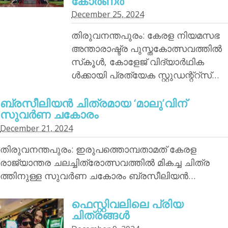
കോര്‍ണര്‍
December 25, 2024
തിരുവനന്തപുരം: കേരള നിയമസഭ
അന്താരാഷ്ട്ര പുസ്തകോത്സവത്തില്‍
സ്‌കൂള്‍, കോളേജ് വിദ്യാര്‍ഥിക
ള്‍ക്കായി പ്രത്യേക സ്റ്റുഡന്റ്‌റ്‌സ്…
ബ്രസീലിയന്‍ ചിത്രമായ ‘മാലു’വിന്
സുവര്‍ണ ചകോരം
December 21, 2024
തിരുവനന്തപുരം: ഇരുപത്തൊമ്പതാമത് കേരള
രാജ്യാന്തര ചലച്ചിത്രോത്സവത്തില്‍ മികച്ച ചിത്ര
ത്തിനുള്ള സുവര്‍ണ ചകോരം ബ്രസീലിയന്‍…
ഫെസ്റ്റിവലിലെ പ്രിയ
ചിത്രങ്ങള്‍