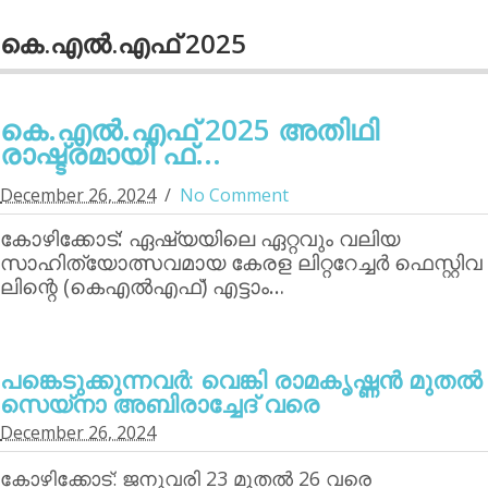
കെ.എല്‍.എഫ് 2025
കെ.എല്‍.എഫ് 2025 അതിഥി
രാഷ്ട്രമായി ഫ്...
December 26, 2024
No Comment
കോഴിക്കോട്: ഏഷ്യയിലെ ഏറ്റവും വലിയ
സാഹിത്യോത്സവമായ കേരള ലിറ്ററേച്ചര്‍ ഫെസ്റ്റിവ
ലിന്റെ (കെഎല്‍എഫ്) എട്ടാം…
പങ്കെടുക്കുന്നവര്‍: വെങ്കി രാമകൃഷ്ണന്‍ മുതല്‍
സെയ്‌നാ അബിരാച്ചേദ് വരെ
December 26, 2024
കോഴിക്കോട്: ജനുവരി 23 മുതല്‍ 26 വരെ