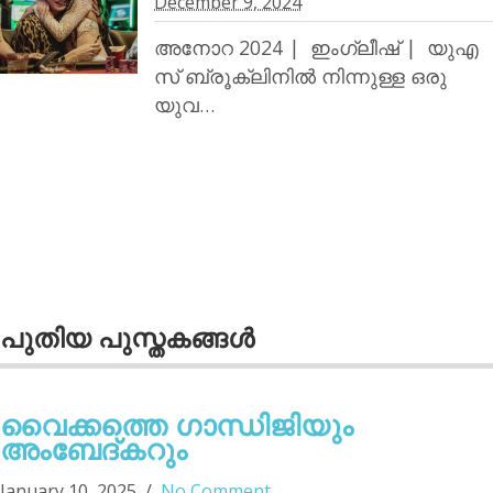
December 9, 2024
അനോറ 2024 | ഇംഗ്ലീഷ് | യുഎ
സ് ബ്രൂക്ലിനില്‍ നിന്നുള്ള ഒരു
യുവ…
പുതിയ പുസ്തകങ്ങള്‍
വൈക്കത്തെ ഗാന്ധിജിയും
അംബേദ്കറും
January 10, 2025
No Comment