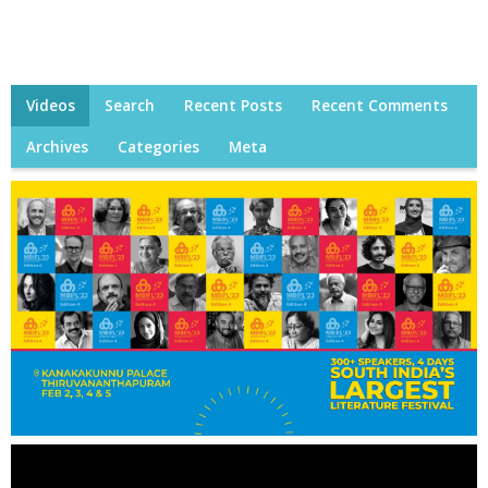
Videos
Search
Recent Posts
Recent Comments
Archives
Categories
Meta