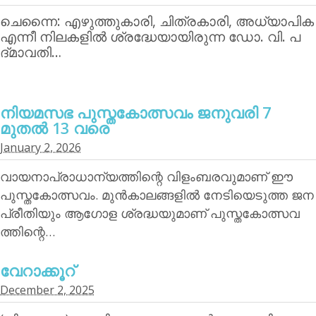
ചെന്നൈ: എഴുത്തുകാരി, ചിത്രകാരി, അധ്യാപിക
എന്നീ നിലകളില്‍ ശ്രദ്ധേയായിരുന്ന ഡോ. വി. പ
ദ്മാവതി…
നിയമസഭ പുസ്തകോത്സവം ജനുവരി 7
മുതല്‍ 13 വരെ
January 2, 2026
വായനാപ്രാധാന്യത്തിന്റെ വിളംബരവുമാണ് ഈ
പുസ്തകോത്സവം. മുന്‍കാലങ്ങളില്‍ നേടിയെടുത്ത ജന
പ്രീതിയും ആഗോള ശ്രദ്ധയുമാണ് പുസ്തകോത്സവ
ത്തിന്റെ…
വേറാക്കൂറ്
December 2, 2025