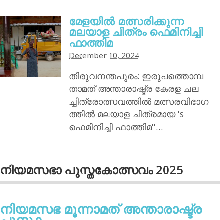
മേളയില്‍ മത്സരിക്കുന്ന
മലയാള ചിത്രം ഫെമിനിച്ചി
ഫാത്തിമ
December 10, 2024
തിരുവനന്തപുരം: ഇരുപത്തൊമ്പ
താമത് അന്താരാഷ്ട്ര കേരള ചല
ച്ചിത്രോത്സവത്തില്‍ മത്സരവിഭാഗ
ത്തില്‍ മലയാള ചിത്രമായ 's
ഫെമിനിച്ചി ഫാത്തിമ''…
നിയമസഭാ പുസ്തകോത്സവം 2025
നിയമസഭ മൂന്നാമത് അന്താരാഷ്ട്ര
പുസ്തക...