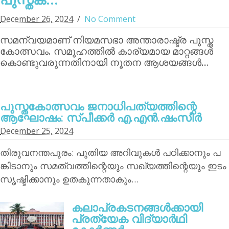
December 26, 2024
No Comment
സമന്വയമാണ് നിയമസഭാ അന്താരാഷ്ട്ര പുസ്ത
കോത്സവം. സമൂഹത്തില്‍ കാര്യമായ മാറ്റങ്ങള്‍
കൊണ്ടുവരുന്നതിനായി നൂതന ആശയങ്ങള്‍…
പുസ്തകോത്സവം ജനാധിപത്യത്തിന്റെ
ആഘോഷം: സ്പീക്കര്‍ എ.എന്‍.ഷംസീര്‍
December 25, 2024
തിരുവനന്തപുരം: പുതിയ അറിവുകള്‍ പഠിക്കാനും പ
ങ്കിടാനും സമത്വത്തിന്റെയും സഖ്യത്തിന്റെയും ഇടം
സൃഷ്ടിക്കാനും ഉതകുന്നതാകും…
കലാപ്രകടനങ്ങള്‍ക്കായി
പ്രത്യേക വിദ്യാര്‍ഥി