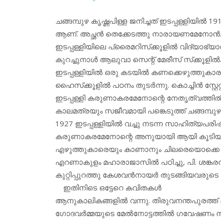
ചങ്ങമ്പുഴ കൃഷ്ണപിള്ള ജനിച്ചത് ഇടപ്പള്ളിയില്‍ 1
ആണ്. അച്ഛന്‍ തെക്കേടത്തു നാരായണമേനോന്‍. അമ്
ഇടപ്പള്ളിയിലെ പ്രൈമറിസ്‌ക്കൂളില്‍ വിദ്യാഭ്യ
കുറച്ചുനാള്‍ ആലുവാ സെന്റ് മേരീസ് സ്‌ക്കൂളില്
ഇടപ്പള്ളിയില്‍ ഒരു കടയില്‍ കണക്കെഴുത്തുകാര
ഹൈസ്‌ക്കൂളില്‍ പഠനം തുടര്‍ന്നു. കൊച്ചിന്‍ സ്റ്റേ
ഇടപ്പള്ളി കരുണാകരമേനോന്റെ നേതൃത്വത്തില
കാലമത്രയും സജീവമായി പങ്കെടുത്ത് ചങ്ങമ്പുഴ 
1927 ഇടപ്പള്ളിയില്‍ വച്ചു നടന്ന സാഹിത്യപരിഷത
കരുണാകരമേനോന്റെ അനുയായി ആയി കൂടിയ ചങ്ങ
എഴുത്തുകാരെയും കാണാനും ചിലരെയൊക്കെ പരിച
എറണാകുളം മഹാരാജാസില്‍ പഠിച്ചു, പി. ശങ്കരന്‍
കുറ്റിപ്പുറത്തു കേശവന്‍നായര്‍ തുടങ്ങിയവരുടെ ക
ഇതിനിടെ ഒട്ടേറെ കവിതകള്‍
ആനുകാലികങ്ങളില്‍ വന്നു. തിരുവനന്തപുരത്ത് പഠ
ഗോദവര്‍മ്മയുടെ മേല്‍നോട്ടത്തില്‍ ഗവേഷണം നടത്തു