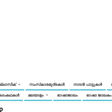
ക്ലാസിക്
സംസ്‌കാരമുദ്രകള്‍
നാടന്‍ പാട്ടുകള്‍
കടംകഥകള്‍
മലയാളം
ഭാഷാജാലം
ഭാഷാ ജാലകം
ഴ