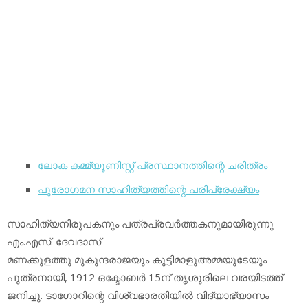
ലോക കമ്മ്യൂണിസ്റ്റ് പ്രസ്ഥാനത്തിന്റെ ചരിത്രം
പുരോഗമന സാഹിത്യത്തിന്റെ പരിപ്രേക്ഷ്യം
സാഹിത്യനിരൂപകനും പത്രപ്രവര്‍ത്തകനുമായിരുന്നു
എം.എസ്. ദേവദാസ്
മണക്കുളത്തു മുകുന്ദരാജയും കുട്ടിമാളുഅമ്മയുടേയും
പുത്രനായി, 1912 ഒക്ടോബര്‍ 15ന് തൃശൂരിലെ വരയിടത്ത്
ജനിച്ചു. ടാഗോറിന്റെ വിശ്വഭാരതിയില്‍ വിദ്യാഭ്യാസം