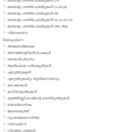
മലയാള പഴഞ്ചൊല്ലുകള്‍ (ന)
മലയാള പഴഞ്ചൊല്ലുകള്‍ (പ,ബ,ഭ)
മലയാള പഴഞ്ചൊല്ലുകള്‍ (മ)
മലയാള പഴഞ്ചൊല്ലുകള്‍ (ര,വ,ശ,സ)
മലയാള പഴഞ്ചൊല്ലുകൾ (അ, ആ)
വ്യാകരണം
Malayalam
അക്ഷരശ്ലോകം
അനത്തോളിയന്‍ ഭാഷകള്‍
അന്താദിപ്രാസം
ആദ്യകാല പദ്യകൃതികള്‍
എഴുത്തുകളരി
എഴുത്തുകാരും തൂലികാനാമവും
കടംകഥകള്‍
കവിതാമുത്തുകള്‍
കുഞ്ഞിണ്ണി മാഷിന്റെ മൊഴിമുത്തുകള്‍
കൊല്ലവര്‍ഷം
കോലെഴുത്ത്
ഗൂഢാലേഖനവിദ്യ
ഗ്രന്ഥലിപി
ഗ്രാമ്യ പദങ്ങള്‍