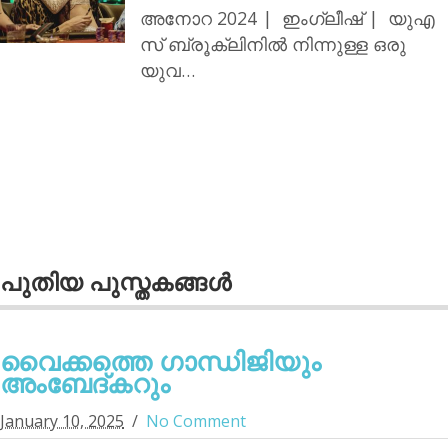
അനോറ 2024 | ഇംഗ്ലീഷ് | യുഎ
സ് ബ്രൂക്ലിനില്‍ നിന്നുള്ള ഒരു
യുവ…
പുതിയ പുസ്തകങ്ങള്‍
വൈക്കത്തെ ഗാന്ധിജിയും
അംബേദ്കറും
January 10, 2025
No Comment