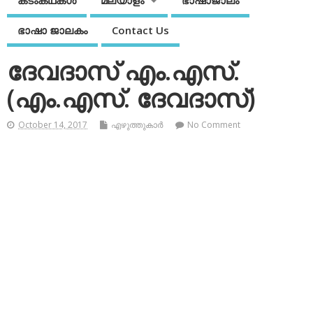
കടംകഥകള്‍
മലയാളം
ഭാഷാജാലം
ഭാഷാ ജാലകം
Contact Us
ദേവദാസ് എം.എസ്.
(എം.എസ്. ദേവദാസ്)
October 14, 2017
എഴുത്തുകാര്‍
No Comment