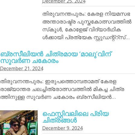
December 25, 2024
തിരുവനന്തപുരം: കേരള നിയമസഭ
അന്താരാഷ്ട്ര പുസ്തകോത്സവത്തില്‍
സ്‌കൂള്‍, കോളേജ് വിദ്യാര്‍ഥിക
ള്‍ക്കായി പ്രത്യേക സ്റ്റുഡന്റ്‌റ്‌സ്…
ബ്രസീലിയന്‍ ചിത്രമായ ‘മാലു’വിന്
സുവര്‍ണ ചകോരം
December 21, 2024
തിരുവനന്തപുരം: ഇരുപത്തൊമ്പതാമത് കേരള
രാജ്യാന്തര ചലച്ചിത്രോത്സവത്തില്‍ മികച്ച ചിത്ര
ത്തിനുള്ള സുവര്‍ണ ചകോരം ബ്രസീലിയന്‍…
ഫെസ്റ്റിവലിലെ പ്രിയ
ചിത്രങ്ങള്‍
December 9, 2024