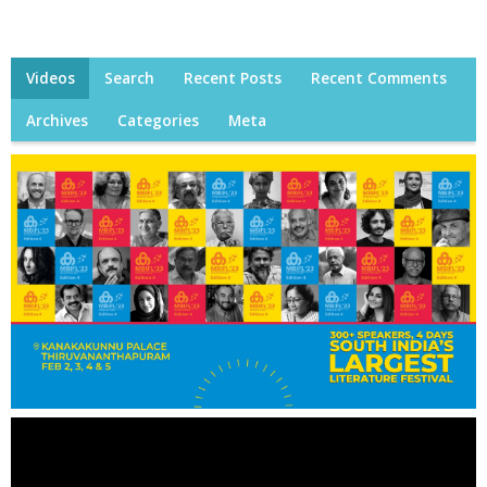
Videos
Search
Recent Posts
Recent Comments
Archives
Categories
Meta