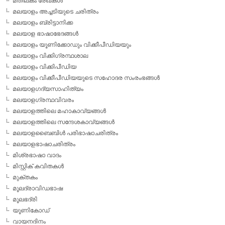
മതിലകം രേഖകള്‍
മലയാളം അച്ചടിയുടെ ചരിത്രം
മലയാളം ബ്രിട്ടാനിക്ക
മലയാള ഭാഷാഭേദങ്ങള്‍
മലയാളം യൂണിക്കോഡും വിക്കീപീഡിയയും
മലയാളം വിക്കിഗ്രന്ഥശാല
മലയാളം വിക്കിപീഡിയ
മലയാളം വിക്കീപീഡിയയുടെ സഹോദര സംരംഭങ്ങള്‍
മലയാളഗദ്യസാഹിത്യം
മലയാളഗ്രന്ഥവിവരം
മലയാളത്തിലെ മഹാകാവ്യങ്ങള്‍
മലയാളത്തിലെ സന്ദേശകാവ്യങ്ങള്‍
മലയാളബൈബിള്‍ പരിഭാഷാചരിത്രം
മലയാളഭാഷാചരിത്രം
മിശ്രഭാഷാ വാദം
മിസ്റ്റിക് കവിതകള്‍
മുക്തകം
മൂലദ്രാവിഡഭാഷ
മൂലഭദ്രി
യൂണികോഡ്
വായനദിനം