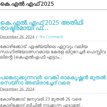
കെ.എല്‍.എഫ് 2025
കെ.എല്‍.എഫ് 2025 അതിഥി
രാഷ്ട്രമായി ഫ്...
December 26, 2024
No Comment
കോഴിക്കോട്: ഏഷ്യയിലെ ഏറ്റവും വലിയ
സാഹിത്യോത്സവമായ കേരള ലിറ്ററേച്ചര്‍ ഫെസ്റ്റിവ
ലിന്റെ (കെഎല്‍എഫ്) എട്ടാം…
പങ്കെടുക്കുന്നവര്‍: വെങ്കി രാമകൃഷ്ണന്‍ മുതല്‍
സെയ്‌നാ അബിരാച്ചേദ് വരെ
December 26, 2024
കോഴിക്കോട്: ജനുവരി 23 മുതല്‍ 26 വരെ
കോഴിക്കോട് ബീച്ചില്‍ നടക്കുന്ന എട്ടാമത്…