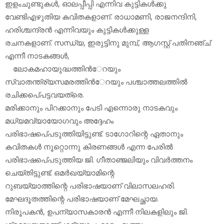
ഇളംചുണ്ടുകള്‍, ഓലപ്പീപ്പി എന്നിവ കുട്ടികള്‍ക്കു
വേണ്ടിഎഴുതിയ കവിതകളാണ്. രാധാമണി, രാജനന്ദിനി,
ഹരിശ്ചന്ദ്രന്‍ എന്നിവയും കുട്ടികള്‍ക്കുള്ള
രചനകളാണ്. സന്ധ്യ, ഇരുട്ടിനു മുമ്പ്, ആഗസ്റ്റ് പതിനഞ്ച്
എന്നീ നാടകങ്ങള്‍,
ലോകമഹായുദ്ധത്തിന്‍േറയും
സ്വാതന്ത്ര്യസമരത്തിന്‍േറയും പശ്ചാത്തലത്തില്‍
രചിക്കപെ്പട്ടവയത്രെ.
മരിക്കാനും പിറക്കാനും പേടി എന്നൊരു നാടകവും
മധ്യമവ്യായോഗവും അദ്ദേഹം
പരിഭാഷപെ്പടുത്തിയിട്ടുണ്ട്. ടാഗോറിന്റെ ഏതാനും
കവിതകള്‍ നൂറ്റൊന്നു കിരണങ്ങള്‍ എന്ന പേരില്‍
പരിഭാഷപെ്പടുത്തിയ ജി. ഗീതാഞ്ജലിയും വിവര്‍ത്തനം
ചെയ്തിട്ടുണ്ട്. ഒമര്‍ഖയ്യാമിന്റെ
റുബയ്യാത്തിന്റെ പരിഭാഷയാണ് വിലാസലഹരി.
മേഘദൂതത്തിന്റെ പരിഭാഷയാണ് മേഘച്ഛായ.
നിരൂപകന്‍, ഉപന്യാസകാരന്‍ എന്നീ നിലകളിലും ജി.