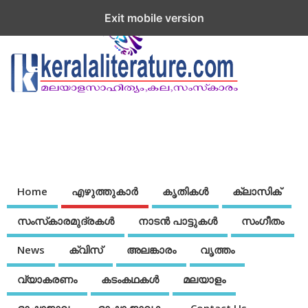
Exit mobile version
Home
എഴുത്തുകാര്‍
കൃതികൾ
ക്ലാസിക്
സംസ്‌കാരമുദ്രകള്‍
നാടന്‍ പാട്ടുകള്‍
സംഗീതം
News
ക്വിസ്
അലങ്കാരം
വൃത്തം
വ്യാകരണം
കടംകഥകള്‍
മലയാളം