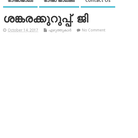
ഭാഷാജാലം
ഭാഷാ ജാലകം
Contact Us
ശങ്കരക്കുറുപ്പ്. ജി
October 14, 2017
എഴുത്തുകാര്‍
No Comment