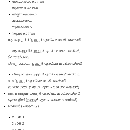
അയോദ്ധ്യാകാണ്ഡം
ആരണ്യകാണ്ഡം
കിഷ്കിന്ധകാണ്ഡം
ബാലകാണ്ഡം
യൂദ്ധകാണ്ഡം
സുന്ദരകാണ്ഡം
ആ കണ്ണുനീര്‍ (ഉള്ളൂര്‍ എസ്.പരമേശ്വരയ്യര്‍)
ആ കണ്ണുനീര്‍ (ഉള്ളൂര്‍ എസ്.പരമേശ്വരയ്യര്‍)
ദിവ്യദര്‍ശനം
പ്രഭുസമക്ഷം (ഉള്ളൂര്‍ എസ്.പരമേശ്വരയ്യര്‍)
പ്രഭുസമക്ഷം (ഉള്ളൂര്‍ എസ്.പരമേശ്വരയ്യര്‍)
ഭാമ (ഉള്ളൂര്‍ എസ്.പരമേശ്വരയ്യര്‍)
ഭാവനാഗതി (ഉള്ളൂര്‍ എസ്.പരമേശ്വരയ്യര്‍)
മണിമഞ്ജുഷ (ഉള്ളൂര്‍ എസ്.പരമേശ്വരയ്യര്‍)
മൃണാളിനി (ഉള്ളൂര്‍ എസ്.പരമേശ്വരയ്യര്‍)
രമണന്‍ (ചങ്ങമ്പുഴ)
©dQ® 1
©dQ® 2
©dQ® 3