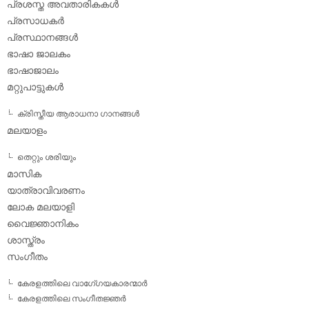
പ്രശസ്ത അവതാരികകള്‍
പ്രസാധകര്‍
പ്രസ്ഥാനങ്ങള്‍
ഭാഷാ ജാലകം
ഭാഷാജാലം
മറ്റുപാട്ടുകള്‍
ക്രിസ്തീയ ആരാധനാ ഗാനങ്ങള്‍
മലയാളം
തെറ്റും ശരിയും
മാസിക
യാത്രാവിവരണം
ലോക മലയാളി
വൈജ്ഞാനികം
ശാസ്ത്രം
സംഗീതം
കേരളത്തിലെ വാഗേ്ഗയകാരന്മാര്‍
കേരളത്തിലെ സംഗീതജ്ഞര്‍