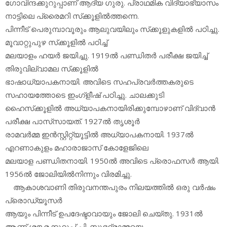
ഗോവിന്ദക്കുറുപ്പാണ് ആദ്യ ഗുരു. പ്രാഥമിക വിദ്യാഭ്യാസം
നാട്ടിലെ പ്രൈമറി സ്‌ക്കൂളില്‍ത്തന്നെ.
പിന്നീട് പെരുമ്പാവൂരും ആലുവയിലും സ്‌ക്കൂളുകളില്‍ പഠിച്ചു.
മൂവാറ്റുപുഴ സ്‌ക്കൂളില്‍ പഠിച്ച്
മലയാളം ഹയര്‍ ജയിച്ചു. 1919ല്‍ പണ്ഡിതര്‍ പരീക്ഷ ജയിച്ച്
തിരുവില്വാമല സ്‌ക്കൂളില്‍
ഭാഷാധ്യാപകനായി. അവിടെ സഹപ്രവര്‍ത്തകരുടെ
സഹായത്തോടെ ഇംഗ്‌ളീഷ് പഠിച്ചു. ചാലക്കുടി
ഹൈസ്‌ക്കൂളില്‍ അധ്യാപകനായിരിക്കുമ്പോഴാണ് വിദ്വാന്‍
പരീക്ഷ പാസ്‌സായത്. 1927ല്‍ തൃശൂര്‍
രാമവര്‍മ്മ ഇന്‍സ്റ്റിറ്റ്യൂട്ടില്‍ അധ്യാപകനായി. 1937ല്‍
എറണാകുളം മഹാരാജാസ് കോളേജിലെ
മലയാള പണ്ഡിതനായി. 1950ല്‍ അവിടെ പ്രൊഫസര്‍ ആയി.
1956ല്‍ ജോലിയില്‍നിന്നും വിരമിച്ചു.
ആകാശവാണി തിരുവനന്തപുരം നിലയത്തില്‍ ഒരു വര്‍ഷം
പ്രൊഡ്യൂസര്‍
ആയും പിന്നീട് ഉപദേഷ്ടാവായും ജോലി ചെയ്തു. 1931ല്‍
ആണ് ശങ്കരക്കുറുപ്പ് പി. സുഭദ്രാമ്മയെ