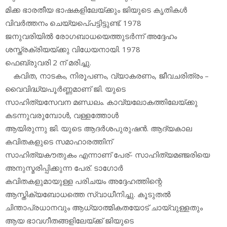
മിക്ക ഭാരതീയ ഭാഷകളിലേയ്ക്കും ജിയുടെ കൃതികള്‍
വിവര്‍ത്തനം ചെയ്യപെ്പട്ടിട്ടുണ്ട്. 1978
ജനുവരിയില്‍ രോഗബാധയെത്തുടര്‍ന്ന് അദ്ദേഹം
ശസ്ത്രക്രിയയ്ക്കു വിധേയനായി. 1978
ഫെബ്രുവരി 2 ന് മരിച്ചു.
കവിത, നാടകം, നിരൂപണം, വ്യാകരണം, ജീവചരിത്രം –
വൈവിദ്ധ്യപൂര്‍ണ്ണമാണ് ജി. യുടെ
സാഹിത്യസേവന മണ്ഡലം. കാവ്യലോകത്തിലേയ്ക്കു
കടന്നുവരുമ്പോള്‍, വള്ളത്തോള്‍
ആയിരുന്നു ജി. യുടെ ആദര്‍ശപുരുഷന്‍. ആദ്യകാല
കവിതകളുടെ സമാഹാരത്തിന്
സാഹിത്യകൗതുകം എന്നാണ് പേര്- സാഹിത്യമഞ്ജരിയെ
അനുസ്മരിപ്പിക്കുന്ന പേര്. ടാഗോര്‍
കവിതകളുമായുള്ള പരിചയം അദ്ദേഹത്തിന്റെ
ആസ്തിക്യബോധത്തെ സ്വാധീനിച്ചു. കൂടുതല്‍
ചിന്താപ്രധാനവും ആധ്യാത്മികതയോട് ചായ്‌വുള്ളതും
ആയ ഭാവഗീതങ്ങളിലേയ്ക്ക് ജിയുടെ