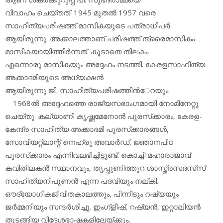
വിവാഹം ചെയ്തത്. 1945 മുതല്‍ 1957 വരെ
സാഹിത്യപരിഷത്ത് മാസികയുടെ പത്രാധിപര്‍
ആയിരുന്നു. അക്കാലത്താണ് പരിഷത്ത് ത്രൈമാസികം
മാസികയായിത്തീര്‍ന്നത്. കൂടാതെ തിലകം
എന്നൊരു മാസികയും അദ്ദേഹം നടത്തി. കേരളസാഹിത്യ
അക്കാദമിയുടെ അധ്യക്ഷന്‍
ആയിരുന്നു ജി. സാഹിത്യപരിഷത്തിന്‍േറയും.
1968ല്‍ അദ്ദേഹത്തെ രാജ്യസഭാംഗമായി നോമിനേറ്റു
ചെയ്തു. കല്യാണി കൃഷ്ണമേനോന്‍ പുരസ്‌ക്കാരം, കേരള-
കേന്ദ്ര സാഹിത്യ അക്കാദമി പുരസ്‌ക്കാരങ്ങള്‍,
സോവിയറ്റ്‌ലാന്റ് നെഹ്രു അവാര്‍ഡ്, ജ്ഞാനപീഠ
പുരസ്‌ക്കാരം എന്നിവലഭിച്ചിട്ടുണ്ട്. കൊച്ചി മഹാരാജാവ്
കവിതിലകന്‍ സ്ഥാനവും, തൃപ്പൂണിത്തുറ ശാസ്ത്രസദസ്‌സ്
സാഹിത്യനിപുണന്‍ എന്ന പദവിയും നല്കി.
ഔദ്യോഗികജീവിതകാലത്തും, പിന്നീടും റഷ്യയും
ജര്‍മ്മനിയും സന്ദര്‍ശിച്ചു. ഇംഗ്‌ളീഷ്, റഷ്യന്‍, ഇറ്റാലിയന്‍
തുടങ്ങിയ വിദേശഭാഷകളിലേയ്ക്കും,