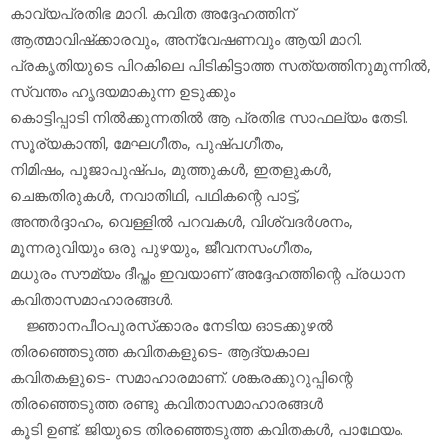
കാവ്യപ്രതിഭ മാറി. കവിത അദ്ദേഹത്തിന്
ആത്മാവിഷ്‌ക്കാരവും, അന്വേഷണവും ആയി മാറി.
പ്രകൃതിയുടെ പിറകിലെ പിടികിട്ടാത്ത സത്യത്തിനുമുന്നില്‍,
സ്വന്തം ഹൃദയമാകുന്ന ഉടുക്കും
കൊട്ടിപ്പാടി നില്‍ക്കുന്നതില്‍ ആ പ്രതിഭ സാഫല്യം തേടി.
സൂര്യകാന്തി, മേഘഗീതം, പുഷ്പഗീതം,
നിമിഷം, പൂജാപുഷ്പം, മുത്തുകള്‍, ഇതളുകള്‍,
ചെങ്കതിരുകള്‍, നവാതിഥി, പഥികന്റെ പാട്ട്,
അന്തര്‍ദ്ദാഹം, വെള്ളില്‍ പറവകള്‍, വിശ്വദര്‍ശനം,
മൂന്നരുവിയും ഒരു പുഴയും, ജീവനസംഗീതം,
മധുരം സൗമ്യം ദീപ്തം ഇവയാണ് അദ്ദേഹത്തിന്റെ പ്രധാന
കവിതാസമാഹാരങ്ങള്‍.
ജ്ഞാനപീഠപുരസ്‌ക്കാരം നേടിയ ഓടക്കുഴല്‍
തിരഞ്ഞെടുത്ത കവിതകളുടെ- ആദ്യകാല
കവിതകളുടെ- സമാഹാരമാണ്. ശങ്കരക്കുറുപ്പിന്റെ
തിരഞ്ഞെടുത്ത രണ്ടു കവിതാസമാഹാരങ്ങള്‍
കൂടി ഉണ്ട്. ജിയുടെ തിരഞ്ഞെടുത്ത കവിതകള്‍, പാഥേയം.