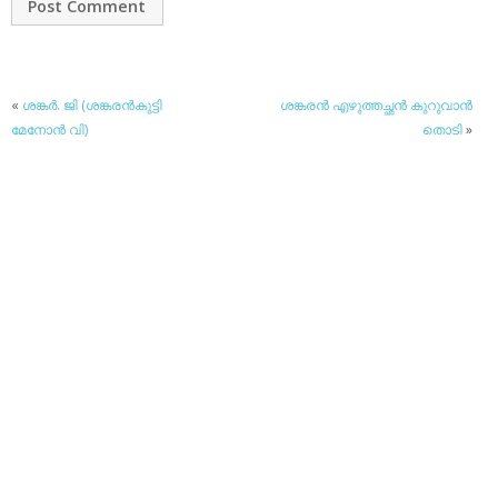
«
ശങ്കര്‍. ജി (ശങ്കരന്‍കുട്ടി
ശങ്കരന്‍ എഴുത്തച്ഛന്‍ കുറുവാന്‍
മേനോന്‍ വി)
തൊടി
»