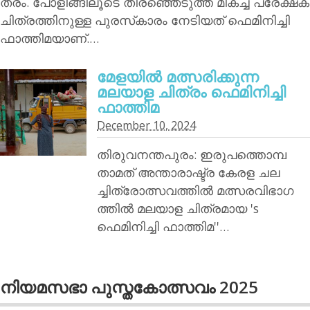
ത്രം. പോളിങ്ങിലൂടെ തിരഞ്ഞെടുത്ത മികച്ച പ്രേക്ഷക
ചിത്രത്തിനുള്ള പുരസ്‌കാരം നേടിയത് ഫെമിനിച്ചി
ഫാത്തിമയാണ്.…
മേളയില്‍ മത്സരിക്കുന്ന
മലയാള ചിത്രം ഫെമിനിച്ചി
ഫാത്തിമ
December 10, 2024
തിരുവനന്തപുരം: ഇരുപത്തൊമ്പ
താമത് അന്താരാഷ്ട്ര കേരള ചല
ച്ചിത്രോത്സവത്തില്‍ മത്സരവിഭാഗ
ത്തില്‍ മലയാള ചിത്രമായ 's
ഫെമിനിച്ചി ഫാത്തിമ''…
നിയമസഭാ പുസ്തകോത്സവം 2025