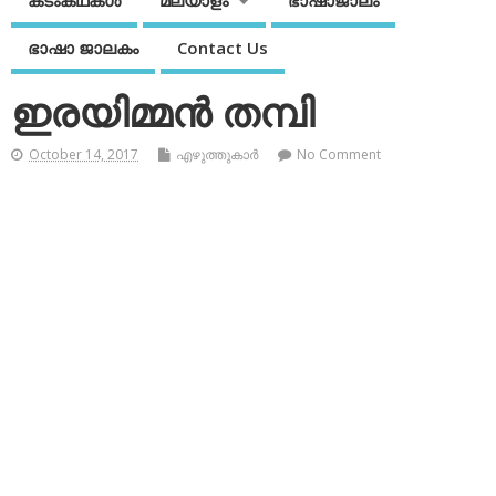
കടംകഥകള്‍
മലയാളം
ഭാഷാജാലം
ഭാഷാ ജാലകം
Contact Us
ഇരയിമ്മന്‍ തമ്പി
October 14, 2017
എഴുത്തുകാര്‍
No Comment