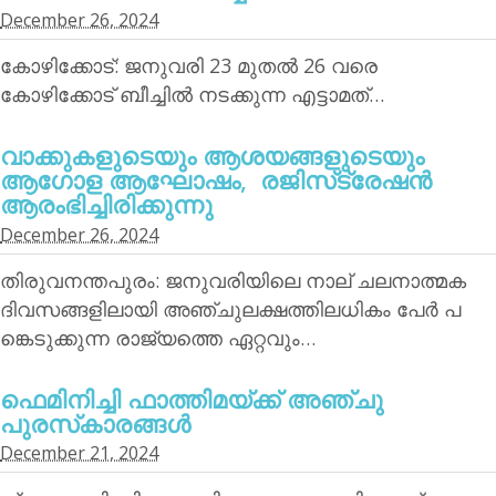
December 26, 2024
കോഴിക്കോട്: ജനുവരി 23 മുതല്‍ 26 വരെ
കോഴിക്കോട് ബീച്ചില്‍ നടക്കുന്ന എട്ടാമത്…
വാക്കുകളുടെയും ആശയങ്ങളുടെയും
ആഗോള ആഘോഷം, രജിസ്‌ട്രേഷന്‍
ആരംഭിച്ചിരിക്കുന്നു
December 26, 2024
തിരുവനന്തപുരം: ജനുവരിയിലെ നാല് ചലനാത്മക
ദിവസങ്ങളിലായി അഞ്ചുലക്ഷത്തിലധികം പേര്‍ പ
ങ്കെടുക്കുന്ന രാജ്യത്തെ ഏറ്റവും…
ഫെമിനിച്ചി ഫാത്തിമയ്ക്ക് അഞ്ചു
പുരസ്‌കാരങ്ങള്‍
December 21, 2024