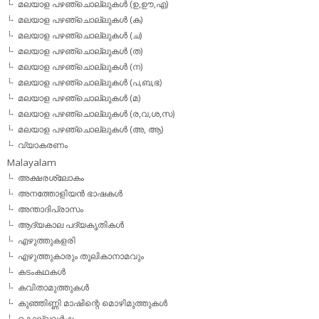
മലയാള പഴഞ്ചൊല്ലുകള്‍ (ഉ,ഊ,എ)
മലയാള പഴഞ്ചൊല്ലുകള്‍ (ക)
മലയാള പഴഞ്ചൊല്ലുകള്‍ (ച)
മലയാള പഴഞ്ചൊല്ലുകള്‍ (ത)
മലയാള പഴഞ്ചൊല്ലുകള്‍ (ന)
മലയാള പഴഞ്ചൊല്ലുകള്‍ (പ,ബ,ഭ)
മലയാള പഴഞ്ചൊല്ലുകള്‍ (മ)
മലയാള പഴഞ്ചൊല്ലുകള്‍ (ര,വ,ശ,സ)
മലയാള പഴഞ്ചൊല്ലുകൾ (അ, ആ)
വ്യാകരണം
Malayalam
അക്ഷരശ്ലോകം
അനത്തോളിയന്‍ ഭാഷകള്‍
അന്താദിപ്രാസം
ആദ്യകാല പദ്യകൃതികള്‍
എഴുത്തുകളരി
എഴുത്തുകാരും തൂലികാനാമവും
കടംകഥകള്‍
കവിതാമുത്തുകള്‍
കുഞ്ഞിണ്ണി മാഷിന്റെ മൊഴിമുത്തുകള്‍
കൊല്ലവര്‍ഷം