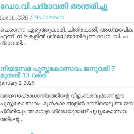
ഡോ.വി.പദ്മാവതി അന്തരിച്ചു
July 16, 2026
No Comment
ചെന്നൈ: എഴുത്തുകാരി, ചിത്രകാരി, അധ്യാപിക
എന്നീ നിലകളില്‍ ശ്രദ്ധേയായിരുന്ന ഡോ. വി. പ
ദ്മാവതി…
നിയമസഭ പുസ്തകോത്സവം ജനുവരി 7
മുതല്‍ 13 വരെ
January 2, 2026
വായനാപ്രാധാന്യത്തിന്റെ വിളംബരവുമാണ് ഈ
പുസ്തകോത്സവം. മുന്‍കാലങ്ങളില്‍ നേടിയെടുത്ത ജന
പ്രീതിയും ആഗോള ശ്രദ്ധയുമാണ് പുസ്തകോത്സവ
ത്തിന്റെ…