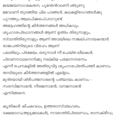
ജയജയനാഗകേതന, പൂന്തേന്‍വാണി ശ്രുണു
മമവാണി തുടങ്ങിയ ചില പദങ്ങള്‍, കഥകളിരാഗങ്ങള്‍ക്കു
പുറത്തും ആലപിക്കപെ്പടാറുണ്ട്.
അദ്ദേഹത്തിന്റെ കീര്‍ത്തനങ്ങള്‍ അധികവും
ശൃംഗാരപ്രധാനങ്ങള്‍ ആണ്. ഉത്രം തിരുനാളും,
സ്വാതിതിരുനാളും ആണ് അവയിലെ സങ്കല്പനായകന്മാര്‍.
രാജപത്‌നിയുടെ വിരഹം ആണ്
പലതിലും പ്രമേയം. ഒരുനാള്‍ നീ ചെയ്ത ലീലകള്‍,
പ്രാണനാഥനെനിക്കു നല്കിയ പരമാനന്ദരസം
എന്നീ രചനകളില്‍ അതിരുവിട്ട ശൃംഗാരപ്രതിപത്തി കാണാം.
തമ്പിയുടെ കീര്‍ത്തനങ്ങളില്‍ എല്‌ളാം
മുദ്രയായി ശ്രീപത്മനാഭന്റെ പര്യായം കാണാം –
സരസിജനാഭന്‍, നീരജനാഭന്‍, വനജനാഭന്‍
എന്നിങ്ങനെ.
കൃതികള്‍: കീചകവധം, ഉത്തരാസ്വയംവരം,
ദക്ഷയാഗം(ആട്ടക്കഥകള്‍), നവരാത്രിപ്രബന്ധം, രാസക്രീഡ,