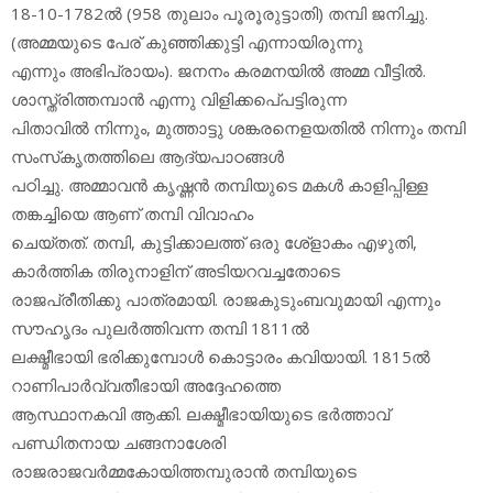
18-10-1782ല്‍ (958 തുലാം പൂരൂരുട്ടാതി) തമ്പി ജനിച്ചു.
(അമ്മയുടെ പേര് കുഞ്ഞിക്കുട്ടി എന്നായിരുന്നു
എന്നും അഭിപ്രായം). ജനനം കരമനയില്‍ അമ്മ വീട്ടില്‍.
ശാസ്ത്രിത്തമ്പാന്‍ എന്നു വിളിക്കപെ്പട്ടിരുന്ന
പിതാവില്‍ നിന്നും, മുത്താട്ടു ശങ്കരനെളയതില്‍ നിന്നും തമ്പി
സംസ്‌കൃതത്തിലെ ആദ്യപാഠങ്ങള്‍
പഠിച്ചു. അമ്മാവന്‍ കൃഷ്ണന്‍ തമ്പിയുടെ മകള്‍ കാളിപ്പിള്ള
തങ്കച്ചിയെ ആണ് തമ്പി വിവാഹം
ചെയ്തത്. തമ്പി, കുട്ടിക്കാലത്ത് ഒരു ശേ്‌ളാകം എഴുതി,
കാര്‍ത്തിക തിരുനാളിന് അടിയറവച്ചതോടെ
രാജപ്രീതിക്കു പാത്രമായി. രാജകുടുംബവുമായി എന്നും
സൗഹൃദം പുലര്‍ത്തിവന്ന തമ്പി 1811ല്‍
ലക്ഷ്മീഭായി ഭരിക്കുമ്പോള്‍ കൊട്ടാരം കവിയായി. 1815ല്‍
റാണിപാര്‍വ്വതീഭായി അദ്ദേഹത്തെ
ആസ്ഥാനകവി ആക്കി. ലക്ഷ്മീഭായിയുടെ ഭര്‍ത്താവ്
പണ്ഡിതനായ ചങ്ങനാശേരി
രാജരാജവര്‍മ്മകോയിത്തമ്പുരാന്‍ തമ്പിയുടെ