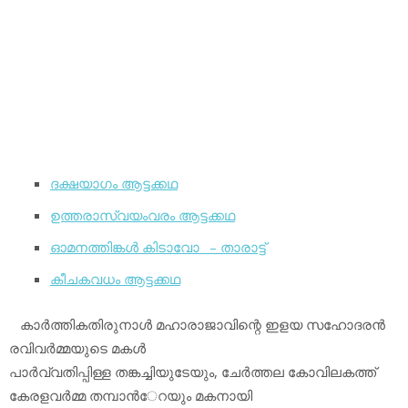
ദക്ഷയാഗം ആട്ടക്കഥ
ഉത്തരാസ്വയംവരം ആട്ടക്കഥ
ഓമനത്തിങ്കള്‍ കിടാവോ_ – താരാട്ട്‌
കീചകവധം ആട്ടക്കഥ
കാര്‍ത്തികതിരുനാള്‍ മഹാരാജാവിന്റെ ഇളയ സഹോദരന്‍
രവിവര്‍മ്മയുടെ മകള്‍
പാര്‍വ്വതിപ്പിള്ള തങ്കച്ചിയുടേയും, ചേര്‍ത്തല കോവിലകത്ത്
കേരളവര്‍മ്മ തമ്പാന്‍േറയും മകനായി