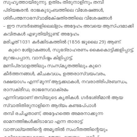
സുഹൃത്തായിരുന്നു. ഉത്രം തിരുനാളിനും തമ്പി
പ്രിയങ്കരന്‍. രാജകുടുംബത്തിലെ വിശേഷങ്ങള്‍,
ശ്രീപത്മനാഭസ്വാമികേ്ഷത്രത്തിലെ വിശേഷങ്ങള്‍
– ഈ സന്ദര്‍ഭങ്ങളിലെല്‌ളാം അദ്ദേഹം അവയെ ആസ്പദമാക്കി
കവിതകള്‍ എഴുതിയിട്ടുണ്ട്. അദ്ദേഹം
മരിച്ചത് 1031 കര്‍ക്കിടകത്തില്‍ (1856 ജൂലൈ 29) ആണ്.
കുറെ ശേ്‌ളാകങ്ങള്‍, സുഭദ്രാഹരണം കൈകൊട്ടിക്കളിപ്പാട്ട്,
മുറജപപ്പാന, വാസിഷ്ഠം കിളിപ്പാട്ട്,
മണിപ്രവാളത്തിലും സംസ്‌കൃതത്തിലും കുറെ
കീര്‍ത്തനങ്ങള്‍, കീചകവധം, ഉത്തരാസ്വയംവരം,
ദക്ഷയാഗം എന്ന് മൂന്ന് ആട്ടക്കഥകള്‍, നവരാത്രിപ്രബന്ധം,
രാസക്രീഡ, രാജസേവാക്രമം
എന്നിവയാണ് തമ്പിയുടെ കൃതികള്‍. ഗര്‍ഭശ്രീമാന്‍ ആയ
സ്വാതിതിരുനാളിനെ ആദ്യം കണ്ടപേ്പാള്‍
തമ്പി രചിച്ചതാണ്, അദ്ദേഹത്തെ അമരനാക്കുന്ന
ഓമനത്തിങ്കള്‍ക്കിടാവോ എന്ന താരാട്ട്.
വാത്സല്യത്തിന്റെ അമൃതില്‍ സംഗീതത്തിന്റെയും