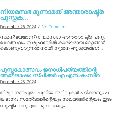
നിയമസഭ മൂന്നാമത് അന്താരാഷ്ട്ര
പുസ്തക...
December 26, 2024
No Comment
സമന്വയമാണ് നിയമസഭാ അന്താരാഷ്ട്ര പുസ്ത
കോത്സവം. സമൂഹത്തില്‍ കാര്യമായ മാറ്റങ്ങള്‍
കൊണ്ടുവരുന്നതിനായി നൂതന ആശയങ്ങള്‍…
പുസ്തകോത്സവം ജനാധിപത്യത്തിന്റെ
ആഘോഷം: സ്പീക്കര്‍ എ.എന്‍.ഷംസീര്‍
December 25, 2024
തിരുവനന്തപുരം: പുതിയ അറിവുകള്‍ പഠിക്കാനും പ
ങ്കിടാനും സമത്വത്തിന്റെയും സഖ്യത്തിന്റെയും ഇടം
സൃഷ്ടിക്കാനും ഉതകുന്നതാകും…