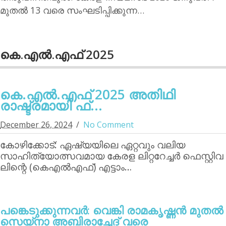
മുതല്‍ 13 വരെ സംഘടിപ്പിക്കുന്ന…
കെ.എല്‍.എഫ് 2025
കെ.എല്‍.എഫ് 2025 അതിഥി
രാഷ്ട്രമായി ഫ്...
December 26, 2024
No Comment
കോഴിക്കോട്: ഏഷ്യയിലെ ഏറ്റവും വലിയ
സാഹിത്യോത്സവമായ കേരള ലിറ്ററേച്ചര്‍ ഫെസ്റ്റിവ
ലിന്റെ (കെഎല്‍എഫ്) എട്ടാം…
പങ്കെടുക്കുന്നവര്‍: വെങ്കി രാമകൃഷ്ണന്‍ മുതല്‍
സെയ്‌നാ അബിരാച്ചേദ് വരെ