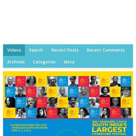
Videos
Search
Recent Posts
Recent Comments
Archives
Categories
Meta