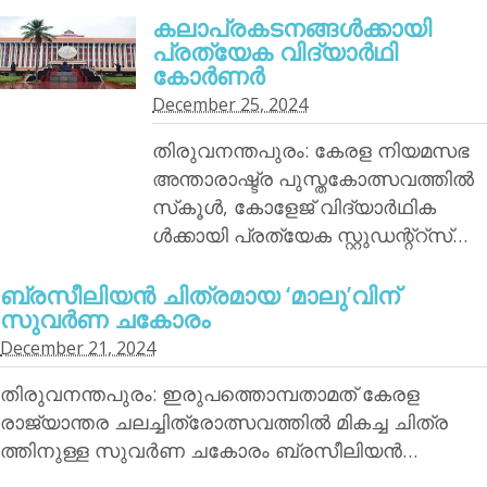
കലാപ്രകടനങ്ങള്‍ക്കായി
പ്രത്യേക വിദ്യാര്‍ഥി
കോര്‍ണര്‍
December 25, 2024
തിരുവനന്തപുരം: കേരള നിയമസഭ
അന്താരാഷ്ട്ര പുസ്തകോത്സവത്തില്‍
സ്‌കൂള്‍, കോളേജ് വിദ്യാര്‍ഥിക
ള്‍ക്കായി പ്രത്യേക സ്റ്റുഡന്റ്‌റ്‌സ്…
ബ്രസീലിയന്‍ ചിത്രമായ ‘മാലു’വിന്
സുവര്‍ണ ചകോരം
December 21, 2024
തിരുവനന്തപുരം: ഇരുപത്തൊമ്പതാമത് കേരള
രാജ്യാന്തര ചലച്ചിത്രോത്സവത്തില്‍ മികച്ച ചിത്ര
ത്തിനുള്ള സുവര്‍ണ ചകോരം ബ്രസീലിയന്‍…