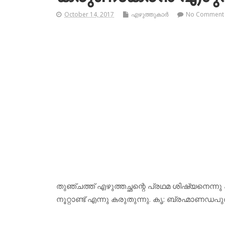
October 14, 2017
എഴുത്തുകാര്‍
No Comment
തുഞ്ചത്ത് എഴുത്തച്ഛന്റെ പ്രഥമ ശിഷ്യനെന്നു 
നൂറ്റാണ്ട് എന്നു കരുതുന്നു. കൃ: ബ്രഹ്മാണഡപുരാണം