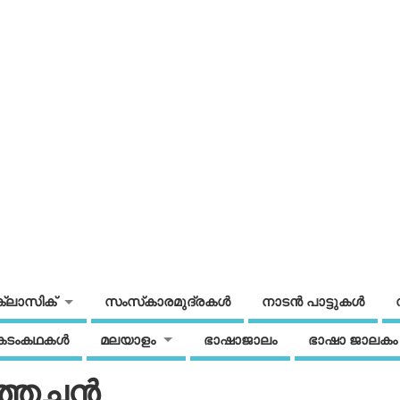
ക്ലാസിക്
സംസ്‌കാരമുദ്രകള്‍
നാടന്‍ പാട്ടുകള്‍
കടംകഥകള്‍
മലയാളം
ഭാഷാജാലം
ഭാഷാ ജാലകം
ച്ഛന്‍