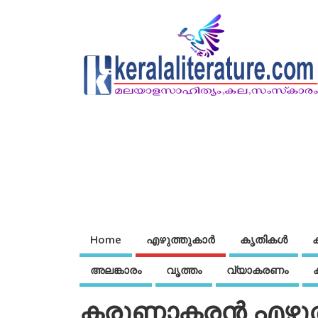
Home
എഴുത്തുകാര്‍
കൃതികൾ
അലങ്കാരം
വൃത്തം
വ്യാകരണം
കരുണാകരന്‍ എഴുത്ത