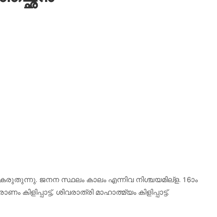
കരുതുന്നു. ജനന സ്ഥലം കാലം എന്നിവ നിശ്ചയമില്‌ള. 16ാം
 കിളിപ്പാട്ട്, ശിവരാത്രി മാഹാത്മ്യം കിളിപ്പാട്ട്.