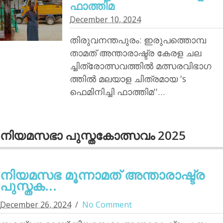
ഫാത്തിമ
December 10, 2024
തിരുവനന്തപുരം: ഇരുപത്തൊമ്പ
താമത് അന്താരാഷ്ട്ര കേരള ചല
ച്ചിത്രോത്സവത്തില്‍ മത്സരവിഭാഗ
ത്തില്‍ മലയാള ചിത്രമായ 's
ഫെമിനിച്ചി ഫാത്തിമ''…
നിയമസഭാ പുസ്തകോത്സവം 2025
നിയമസഭ മൂന്നാമത് അന്താരാഷ്ട്ര
പുസ്തക...
December 26, 2024
No Comment