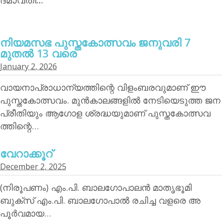
നിയമസഭ പുസ്തകോത്സവം ജനുവരി 7
മുതല്‍ 13 വരെ
January 2, 2026
വായനാപ്രാധാന്യത്തിന്റെ വിളംബരവുമാണ് ഈ
പുസ്തകോത്സവം. മുന്‍കാലങ്ങളില്‍ നേടിയെടുത്ത ജന
പ്രീതിയും ആഗോള ശ്രദ്ധയുമാണ് പുസ്തകോത്സവ
ത്തിന്റെ…
വേറാക്കൂറ്
December 2, 2025
(നിരൂപണം) എം.പി. ബാലഗോപാലന്‍ മാതൃഭൂമി
ബുക്‌സ് എം.പി. ബാലഗോപാല്‍ രചിച്ച വളരെ അ
പൂര്‍വമായ…