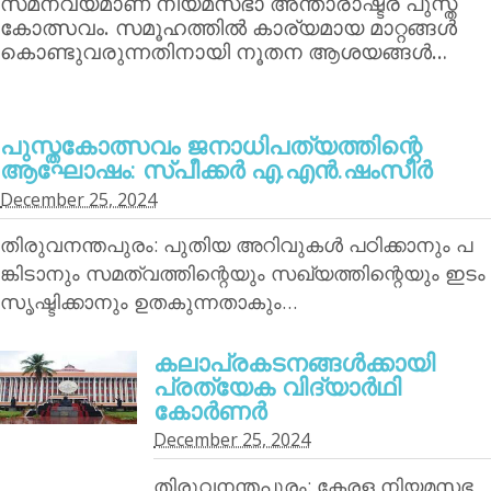
സമന്വയമാണ് നിയമസഭാ അന്താരാഷ്ട്ര പുസ്ത
കോത്സവം. സമൂഹത്തില്‍ കാര്യമായ മാറ്റങ്ങള്‍
കൊണ്ടുവരുന്നതിനായി നൂതന ആശയങ്ങള്‍…
പുസ്തകോത്സവം ജനാധിപത്യത്തിന്റെ
ആഘോഷം: സ്പീക്കര്‍ എ.എന്‍.ഷംസീര്‍
December 25, 2024
തിരുവനന്തപുരം: പുതിയ അറിവുകള്‍ പഠിക്കാനും പ
ങ്കിടാനും സമത്വത്തിന്റെയും സഖ്യത്തിന്റെയും ഇടം
സൃഷ്ടിക്കാനും ഉതകുന്നതാകും…
കലാപ്രകടനങ്ങള്‍ക്കായി
പ്രത്യേക വിദ്യാര്‍ഥി
കോര്‍ണര്‍
December 25, 2024
തിരുവനന്തപുരം: കേരള നിയമസഭ