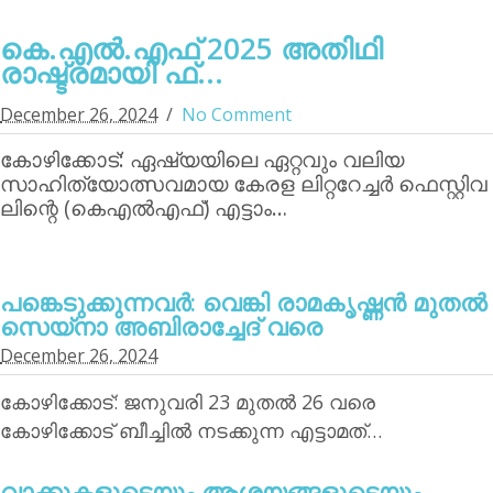
കെ.എല്‍.എഫ് 2025 അതിഥി
രാഷ്ട്രമായി ഫ്...
December 26, 2024
No Comment
കോഴിക്കോട്: ഏഷ്യയിലെ ഏറ്റവും വലിയ
സാഹിത്യോത്സവമായ കേരള ലിറ്ററേച്ചര്‍ ഫെസ്റ്റിവ
ലിന്റെ (കെഎല്‍എഫ്) എട്ടാം…
പങ്കെടുക്കുന്നവര്‍: വെങ്കി രാമകൃഷ്ണന്‍ മുതല്‍
സെയ്‌നാ അബിരാച്ചേദ് വരെ
December 26, 2024
കോഴിക്കോട്: ജനുവരി 23 മുതല്‍ 26 വരെ
കോഴിക്കോട് ബീച്ചില്‍ നടക്കുന്ന എട്ടാമത്…
വാക്കുകളുടെയും ആശയങ്ങളുടെയും