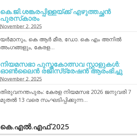
കെ.ജി.ശങ്കരപ്പിള്ളയ്ക്ക് എഴുത്തച്ഛന്‍
പുരസ്‌കാരം
November 2, 2025
യര്‍മാനും, കെ ആര്‍ മീര, ഡോ. കെ എം അനില്‍
അംഗങ്ങളും, കേരള…
നിയമസഭാ പുസ്തകോത്സവ സ്റ്റാളുകള്‍:
ഓണ്‍ലൈന്‍ രജിസ്‌ട്രേഷന്‍ ആരംഭിച്ചു
November 2, 2025
തിരുവനന്തപുരം: കേരള നിയമസഭ 2026 ജനുവരി 7
മുതല്‍ 13 വരെ സംഘടിപ്പിക്കുന്ന…
കെ.എല്‍.എഫ് 2025