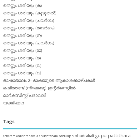
തെറ്റും ശരിയും (ക)
തെറ്റും ശരിയും (കൂടുതല്‍)
തെറ്റും ശരിയും (ചവര്‍ഗം)
തെറ്റും ശരിയും (തവര്‍ഗം)
തെറ്റും ശരിയും (ന)
തെറ്റും ശരിയും (പവര്‍ഗം)
തെറ്റും ശരിയും (യ)
തെറ്റും ശരിയും (ര)
തെറ്റും ശരിയും (ല)
തെറ്റും ശരിയും (വ)
ഭാഷാജാലം 2- ഭാഷയുടെ ആകാശക്കാഴ്ചകള്‍
മഷിത്തണ്ട് (നിഘണ്ടു) ഇന്റര്‍നെറ്റില്‍
മാര്‍ക്‌സിസ്റ്റ് പദാവലി
യക്ഷിക്കഥ
Tags
gopu pattithara
bhadrakali
acharam
anushtanakala
anushtanam
baburajan