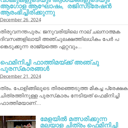
ആഗോള ആഘോഷം, രജിസ്‌ട്രേഷന്‍
ആരംഭിച്ചിരിക്കുന്നു
December 26, 2024
തിരുവനന്തപുരം: ജനുവരിയിലെ നാല് ചലനാത്മക
ദിവസങ്ങളിലായി അഞ്ചുലക്ഷത്തിലധികം പേര്‍ പ
ങ്കെടുക്കുന്ന രാജ്യത്തെ ഏറ്റവും…
ഫെമിനിച്ചി ഫാത്തിമയ്ക്ക് അഞ്ചു
പുരസ്‌കാരങ്ങള്‍
December 21, 2024
ത്രം. പോളിങ്ങിലൂടെ തിരഞ്ഞെടുത്ത മികച്ച പ്രേക്ഷക
ചിത്രത്തിനുള്ള പുരസ്‌കാരം നേടിയത് ഫെമിനിച്ചി
ഫാത്തിമയാണ്.…
മേളയില്‍ മത്സരിക്കുന്ന
മലയാള ചിത്രം ഫെമിനിച്ചി