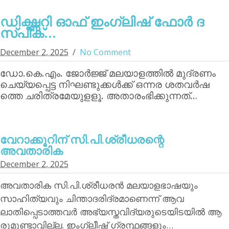
ഡിക്ഷ്ണറി ഓഫ് ഇംഗ്ലിഷ് ഫോര്‍ ദ
സ്പീക്...
December 2, 2025
No Comment
ഡോ.കെ.എം. ജോര്‍ജ്ജ് മലയാളത്തില്‍ മുദ്രണം
ചെയ്യപ്പെട്ട നിഘണ്ടുക്കള്‍ക്ക് ഒന്നര ശതവര്‍ഷ
ത്തെ ചരിത്രമേയുളളൂ. അതാരംഭിക്കുന്നത്…
വേറാക്കൂറിന്‌ സി.പി.ശ്രീധരന്റെ
അവതാരിക
December 2, 2025
അവതാരിക സി.പി.ശ്രീധരന്‍ മലയാളഭാഷയും
സാഹിത്യവും ചിന്താദരിദ്രമാണെന്ന് ആവ
ലാതിപ്പെടാത്തവര്‍ അഭ്യസ്തവിദ്യരുടെയിടയില്‍ ആ
രുമുണ്ടാവില്ല. ഇംഗ്ലീഷ് ഗ്രന്ഥങ്ങളും…