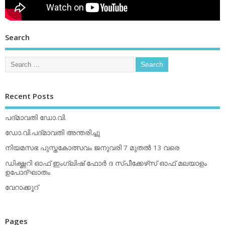
Search
Recent Posts
പദ്മാവതി ഡോ.വി.
ഡോ.വി.പദ്മാവതി അന്തരിച്ചു
നിയമസഭ പുസ്തകോത്സവം ജനുവരി 7 മുതല്‍ 13 വരെ
ഡിക്ഷ്ണറി ഓഫ് ഇംഗ്ലിഷ് ഫോര്‍ ദ സ്പീക്കേഴ്‌സ് ഓഫ് മലയാളം
ഉപോദ്ഘാതം
വേറാക്കൂറ്
Pages