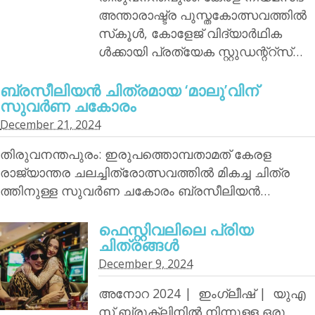
അന്താരാഷ്ട്ര പുസ്തകോത്സവത്തില്‍
സ്‌കൂള്‍, കോളേജ് വിദ്യാര്‍ഥിക
ള്‍ക്കായി പ്രത്യേക സ്റ്റുഡന്റ്‌റ്‌സ്…
ബ്രസീലിയന്‍ ചിത്രമായ ‘മാലു’വിന്
സുവര്‍ണ ചകോരം
December 21, 2024
തിരുവനന്തപുരം: ഇരുപത്തൊമ്പതാമത് കേരള
രാജ്യാന്തര ചലച്ചിത്രോത്സവത്തില്‍ മികച്ച ചിത്ര
ത്തിനുള്ള സുവര്‍ണ ചകോരം ബ്രസീലിയന്‍…
ഫെസ്റ്റിവലിലെ പ്രിയ
ചിത്രങ്ങള്‍
December 9, 2024
അനോറ 2024 | ഇംഗ്ലീഷ് | യുഎ
സ് ബ്രൂക്ലിനില്‍ നിന്നുള്ള ഒരു