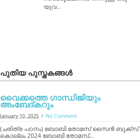
യുവ…
പുതിയ പുസ്തകങ്ങള്‍
വൈക്കത്തെ ഗാന്ധിജിയും
അംബേദ്കറും
January 10, 2025
No Comment
(ചരിത്ര പഠനം) ബോബി തോമസ് സൈന്‍ ബുക്‌സ്
കൊല്ലം 2024 ബോബി തോമസ്…