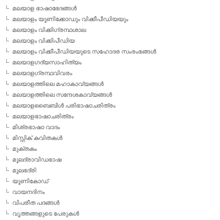
മലയാള ഭാഷാഭേദങ്ങള്‍
മലയാളം യൂണിക്കോഡും വിക്കീപീഡിയയും
മലയാളം വിക്കിഗ്രന്ഥശാല
മലയാളം വിക്കിപീഡിയ
മലയാളം വിക്കീപീഡിയയുടെ സഹോദര സംരംഭങ്ങള്‍
മലയാളഗദ്യസാഹിത്യം
മലയാളഗ്രന്ഥവിവരം
മലയാളത്തിലെ മഹാകാവ്യങ്ങള്‍
മലയാളത്തിലെ സന്ദേശകാവ്യങ്ങള്‍
മലയാളബൈബിള്‍ പരിഭാഷാചരിത്രം
മലയാളഭാഷാചരിത്രം
മിശ്രഭാഷാ വാദം
മിസ്റ്റിക് കവിതകള്‍
മുക്തകം
മൂലദ്രാവിഡഭാഷ
മൂലഭദ്രി
യൂണികോഡ്
വായനദിനം
വിപരീത പദങ്ങള്‍
വൃത്തങ്ങളുടെ പേരുകള്‍