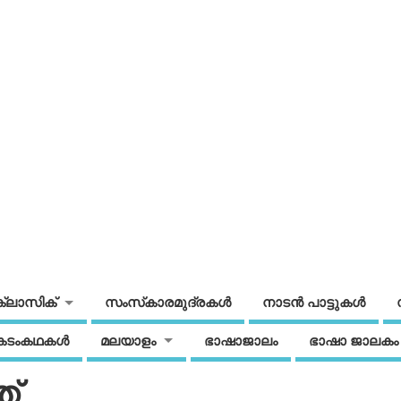
ക്ലാസിക്
സംസ്‌കാരമുദ്രകള്‍
നാടന്‍ പാട്ടുകള്‍
കടംകഥകള്‍
മലയാളം
ഭാഷാജാലം
ഭാഷാ ജാലകം
ത്