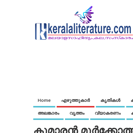
Home
എഴുത്തുകാര്‍
കൃതികൾ
അലങ്കാരം
വൃത്തം
വ്യാകരണം
കുമാരന്‍ മൂര്‍ക്കോത്