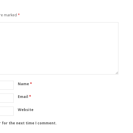
are marked
*
Name
*
Email
*
Website
r for the next time I comment.