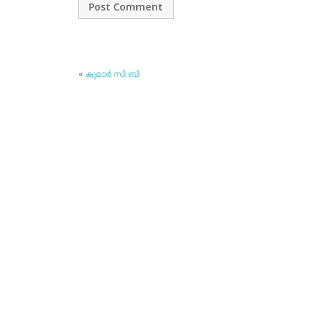
«
കുമാര്‍ സി.ബി