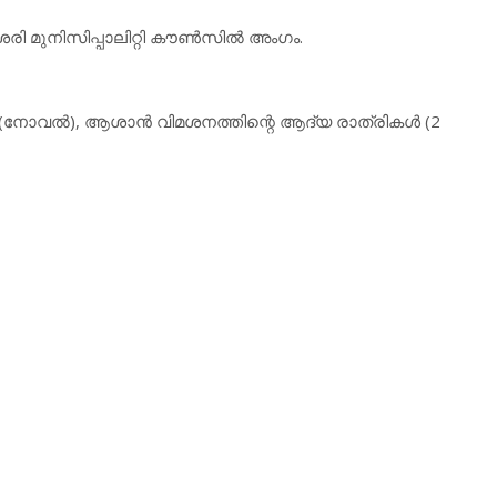
ി മുനിസിപ്പാലിറ്റി കൗണ്‍സില്‍ അംഗം.
നോവല്‍), ആശാന്‍ വിമശനത്തിന്റെ ആദ്യ രാത്രികള്‍ (2