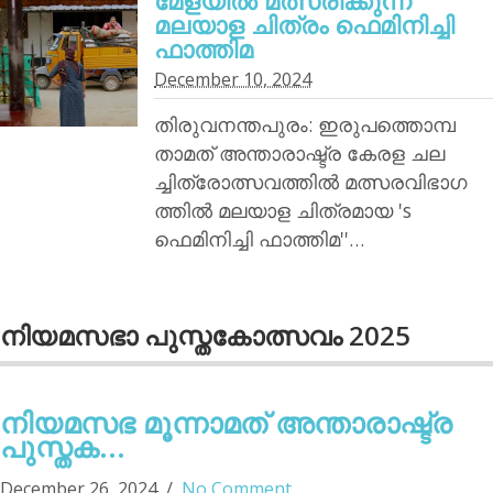
മേളയില്‍ മത്സരിക്കുന്ന
മലയാള ചിത്രം ഫെമിനിച്ചി
ഫാത്തിമ
December 10, 2024
തിരുവനന്തപുരം: ഇരുപത്തൊമ്പ
താമത് അന്താരാഷ്ട്ര കേരള ചല
ച്ചിത്രോത്സവത്തില്‍ മത്സരവിഭാഗ
ത്തില്‍ മലയാള ചിത്രമായ 's
ഫെമിനിച്ചി ഫാത്തിമ''…
നിയമസഭാ പുസ്തകോത്സവം 2025
നിയമസഭ മൂന്നാമത് അന്താരാഷ്ട്ര
പുസ്തക...
December 26, 2024
No Comment