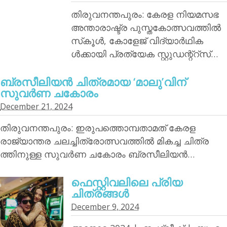
തിരുവനന്തപുരം: കേരള നിയമസഭ
അന്താരാഷ്ട്ര പുസ്തകോത്സവത്തില്‍
സ്‌കൂള്‍, കോളേജ് വിദ്യാര്‍ഥിക
ള്‍ക്കായി പ്രത്യേക സ്റ്റുഡന്റ്‌റ്‌സ്…
ബ്രസീലിയന്‍ ചിത്രമായ ‘മാലു’വിന്
സുവര്‍ണ ചകോരം
December 21, 2024
തിരുവനന്തപുരം: ഇരുപത്തൊമ്പതാമത് കേരള
രാജ്യാന്തര ചലച്ചിത്രോത്സവത്തില്‍ മികച്ച ചിത്ര
ത്തിനുള്ള സുവര്‍ണ ചകോരം ബ്രസീലിയന്‍…
ഫെസ്റ്റിവലിലെ പ്രിയ
ചിത്രങ്ങള്‍
December 9, 2024