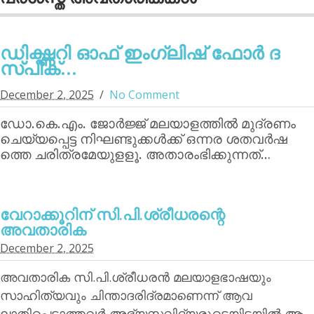
ഡിക്ഷ്ണറി ഓഫ് ഇംഗ്ലിഷ് ഫോര്‍ ദ
സ്പീക്...
December 2, 2025
No Comment
ഡോ.കെ.എം. ജോര്‍ജ്ജ് മലയാളത്തില്‍ മുദ്രണം
ചെയ്യപ്പെട്ട നിഘണ്ടുക്കള്‍ക്ക് ഒന്നര ശതവര്‍ഷ
ത്തെ ചരിത്രമേയുളളൂ. അതാരംഭിക്കുന്നത്…
വേറാക്കൂറിന്‌ സി.പി.ശ്രീധരന്റെ
അവതാരിക
December 2, 2025
അവതാരിക സി.പി.ശ്രീധരന്‍ മലയാളഭാഷയും
സാഹിത്യവും ചിന്താദരിദ്രമാണെന്ന് ആവ
ലാതിപ്പെടാത്തവര്‍ അഭ്യസ്തവിദ്യരുടെയിടയില്‍ ആ