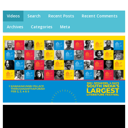
Videos
Search
Recent Posts
Recent Comments
Archives
Categories
Meta