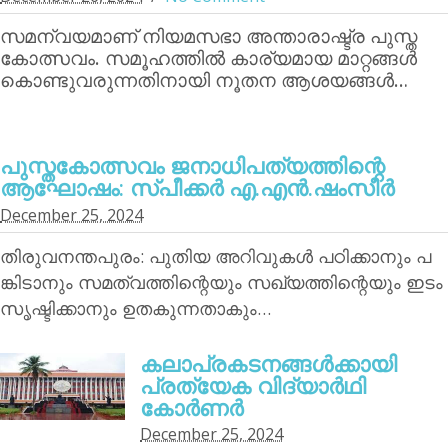
സമന്വയമാണ് നിയമസഭാ അന്താരാഷ്ട്ര പുസ്ത
കോത്സവം. സമൂഹത്തില്‍ കാര്യമായ മാറ്റങ്ങള്‍
കൊണ്ടുവരുന്നതിനായി നൂതന ആശയങ്ങള്‍…
പുസ്തകോത്സവം ജനാധിപത്യത്തിന്റെ
ആഘോഷം: സ്പീക്കര്‍ എ.എന്‍.ഷംസീര്‍
December 25, 2024
തിരുവനന്തപുരം: പുതിയ അറിവുകള്‍ പഠിക്കാനും പ
ങ്കിടാനും സമത്വത്തിന്റെയും സഖ്യത്തിന്റെയും ഇടം
സൃഷ്ടിക്കാനും ഉതകുന്നതാകും…
കലാപ്രകടനങ്ങള്‍ക്കായി
പ്രത്യേക വിദ്യാര്‍ഥി
കോര്‍ണര്‍
December 25, 2024