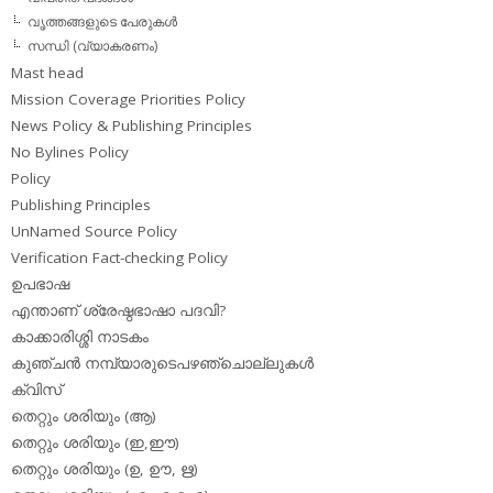
വൃത്തങ്ങളുടെ പേരുകള്‍
സന്ധി (വ്യാകരണം)
Mast head
Mission Coverage Priorities Policy
News Policy & Publishing Principles
No Bylines Policy
Policy
Publishing Principles
UnNamed Source Policy
Verification Fact-checking Policy
ഉപഭാഷ
എന്താണ് ശ്രേഷ്ഠഭാഷാ പദവി?
കാക്കാരിശ്ശി നാടകം
കുഞ്ചന്‍ നമ്പ്യാരുടെപഴഞ്ചൊല്ലുകള്‍
ക്വിസ്
തെറ്റും ശരിയും (ആ)
തെറ്റും ശരിയും (ഇ,ഈ)
തെറ്റും ശരിയും (ഉ, ഊ, ഋ)