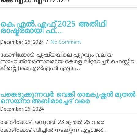
കെ.എല്‍.എഫ് 2025 അതിഥി
രാഷ്ട്രമായി ഫ്...
December 26, 2024
No Comment
കോഴിക്കോട്: ഏഷ്യയിലെ ഏറ്റവും വലിയ
സാഹിത്യോത്സവമായ കേരള ലിറ്ററേച്ചര്‍ ഫെസ്റ്റിവ
ലിന്റെ (കെഎല്‍എഫ്) എട്ടാം…
പങ്കെടുക്കുന്നവര്‍: വെങ്കി രാമകൃഷ്ണന്‍ മുതല്‍
സെയ്‌നാ അബിരാച്ചേദ് വരെ
December 26, 2024
കോഴിക്കോട്: ജനുവരി 23 മുതല്‍ 26 വരെ
കോഴിക്കോട് ബീച്ചില്‍ നടക്കുന്ന എട്ടാമത്…