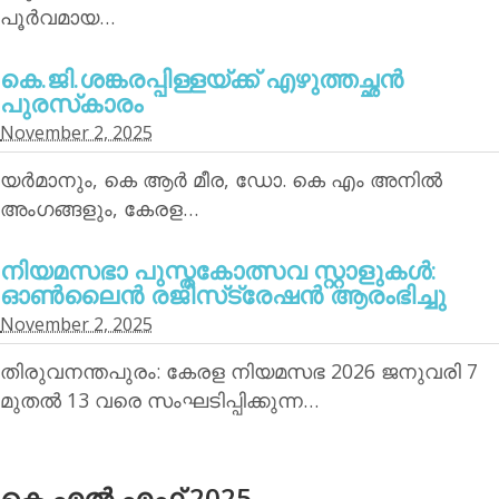
പൂര്‍വമായ…
കെ.ജി.ശങ്കരപ്പിള്ളയ്ക്ക് എഴുത്തച്ഛന്‍
പുരസ്‌കാരം
November 2, 2025
യര്‍മാനും, കെ ആര്‍ മീര, ഡോ. കെ എം അനില്‍
അംഗങ്ങളും, കേരള…
നിയമസഭാ പുസ്തകോത്സവ സ്റ്റാളുകള്‍:
ഓണ്‍ലൈന്‍ രജിസ്‌ട്രേഷന്‍ ആരംഭിച്ചു
November 2, 2025
തിരുവനന്തപുരം: കേരള നിയമസഭ 2026 ജനുവരി 7
മുതല്‍ 13 വരെ സംഘടിപ്പിക്കുന്ന…
കെ.എല്‍.എഫ് 2025