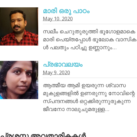
മാരി ഒരു പാഠം
May 10, 2020
സലീം ചെറുതുരുത്തി ഭൂഗോളമാകെ
മാരി പെയ്തപ്പോൾ ഭൂലോക വാസിക
ൾ പലതും പഠിച്ചു ഉണ്ണാനും…
പ്രഭാവലയം
May 9, 2020
ആത്മീയ ആമി ഉയരുന്ന ശ്വാസ
മുകുളങ്ങളിൽ ഉണരുന്നു നോവിന്റെ
സ്പന്ദനങ്ങൾ ഒറ്റക്കിരുന്നുരുകുന്ന
ജീവനോ നാലുചുമരുള്ള…
പ്രശസ്ത അവതാരികകള്‍