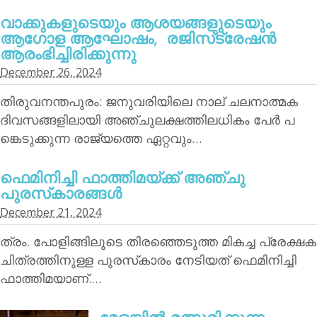
വാക്കുകളുടെയും ആശയങ്ങളുടെയും
ആഗോള ആഘോഷം, രജിസ്‌ട്രേഷന്‍
ആരംഭിച്ചിരിക്കുന്നു
December 26, 2024
തിരുവനന്തപുരം: ജനുവരിയിലെ നാല് ചലനാത്മക
ദിവസങ്ങളിലായി അഞ്ചുലക്ഷത്തിലധികം പേര്‍ പ
ങ്കെടുക്കുന്ന രാജ്യത്തെ ഏറ്റവും…
ഫെമിനിച്ചി ഫാത്തിമയ്ക്ക് അഞ്ചു
പുരസ്‌കാരങ്ങള്‍
December 21, 2024
ത്രം. പോളിങ്ങിലൂടെ തിരഞ്ഞെടുത്ത മികച്ച പ്രേക്ഷക
ചിത്രത്തിനുള്ള പുരസ്‌കാരം നേടിയത് ഫെമിനിച്ചി
ഫാത്തിമയാണ്.…