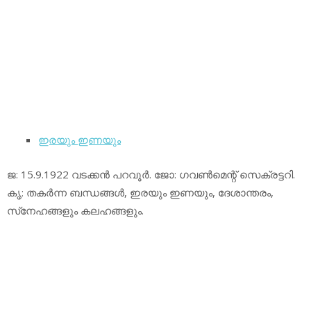
ഇരയും ഇണയും
ജ: 15.9.1922 വടക്കന്‍ പറവൂര്‍. ജോ: ഗവണ്‍മെന്റ് സെക്രട്ടറി.
കൃ: തകര്‍ന്ന ബന്ധങ്ങള്‍, ഇരയും ഇണയും, ദേശാന്തരം,
സ്‌നേഹങ്ങളും കലഹങ്ങളും.