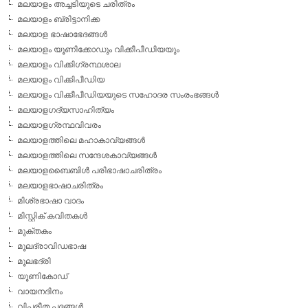
മലയാളം അച്ചടിയുടെ ചരിത്രം
മലയാളം ബ്രിട്ടാനിക്ക
മലയാള ഭാഷാഭേദങ്ങള്‍
മലയാളം യൂണിക്കോഡും വിക്കീപീഡിയയും
മലയാളം വിക്കിഗ്രന്ഥശാല
മലയാളം വിക്കിപീഡിയ
മലയാളം വിക്കീപീഡിയയുടെ സഹോദര സംരംഭങ്ങള്‍
മലയാളഗദ്യസാഹിത്യം
മലയാളഗ്രന്ഥവിവരം
മലയാളത്തിലെ മഹാകാവ്യങ്ങള്‍
മലയാളത്തിലെ സന്ദേശകാവ്യങ്ങള്‍
മലയാളബൈബിള്‍ പരിഭാഷാചരിത്രം
മലയാളഭാഷാചരിത്രം
മിശ്രഭാഷാ വാദം
മിസ്റ്റിക് കവിതകള്‍
മുക്തകം
മൂലദ്രാവിഡഭാഷ
മൂലഭദ്രി
യൂണികോഡ്
വായനദിനം
വിപരീത പദങ്ങള്‍