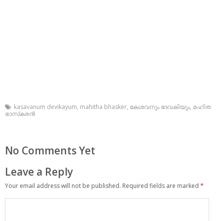
kasavanum devikayum
,
mahitha bhasker
,
കേശവനും ദേവകിയും
,
മഹിത
ഭാസ്‌കരന്‍
No Comments Yet
Leave a Reply
Your email address will not be published.
Required fields are marked
*