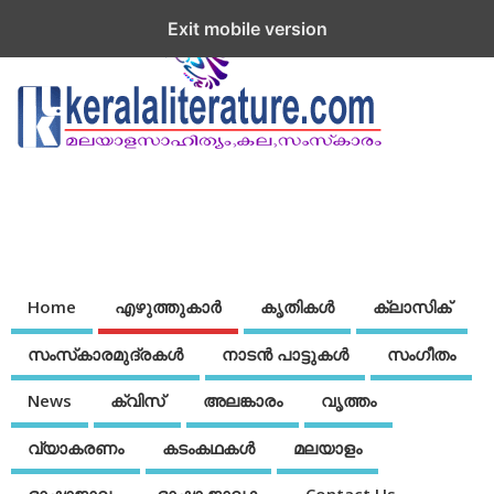
Exit mobile version
Home
എഴുത്തുകാര്‍
കൃതികൾ
ക്ലാസിക്
സംസ്‌കാരമുദ്രകള്‍
നാടന്‍ പാട്ടുകള്‍
സംഗീതം
News
ക്വിസ്
അലങ്കാരം
വൃത്തം
വ്യാകരണം
കടംകഥകള്‍
മലയാളം