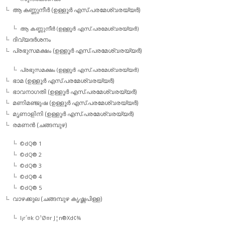
ആ കണ്ണുനീര്‍ (ഉള്ളൂര്‍ എസ്.പരമേശ്വരയ്യര്‍)
ആ കണ്ണുനീര്‍ (ഉള്ളൂര്‍ എസ്.പരമേശ്വരയ്യര്‍)
ദിവ്യദര്‍ശനം
പ്രഭുസമക്ഷം (ഉള്ളൂര്‍ എസ്.പരമേശ്വരയ്യര്‍)
പ്രഭുസമക്ഷം (ഉള്ളൂര്‍ എസ്.പരമേശ്വരയ്യര്‍)
ഭാമ (ഉള്ളൂര്‍ എസ്.പരമേശ്വരയ്യര്‍)
ഭാവനാഗതി (ഉള്ളൂര്‍ എസ്.പരമേശ്വരയ്യര്‍)
മണിമഞ്ജുഷ (ഉള്ളൂര്‍ എസ്.പരമേശ്വരയ്യര്‍)
മൃണാളിനി (ഉള്ളൂര്‍ എസ്.പരമേശ്വരയ്യര്‍)
രമണന്‍ (ചങ്ങമ്പുഴ)
©dQ® 1
©dQ® 2
©dQ® 3
©dQ® 4
©dQ® 5
വാഴക്കുല (ചങ്ങമ്പുഴ കൃഷ്ണപിള്ള)
l¡r´¤k O¹Ø¤r J¦n®Xd¢¾