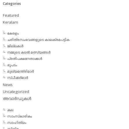
Categories
Featured
Keralam
കേരളം
ചരിത്രസംഭവങ്ങളുടെ കാലക്രമപട്ടിക
ജില്ലകള്‍
നമ്മുടെ കടല്‍ മത്സ്യങ്ങള്‍
പ്രതിപക്ഷനേതാക്കള്‍
ഭൂപടം
മുഖ്യമന്ത്രിമാര്‍
സ്പീക്കര്‍മാര്‍
News
Uncategorized
അവാര്‍ഡുകള്‍
കല
സാംസ്‌കാരികം
സാഹിത്യം
സിനിമ