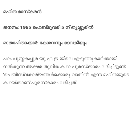
മഹിത ഭാസ്‌കരന്‍
ജനനം: 1965 ഫെബ്രുവരി 5 ന് തൃശ്ശൂരില്‍
മാതാപിതാക്കള്‍: കേശവനും ദേവകിയും
പാം പുസ്തകപ്പുര യു എ ഇ യിലെ എഴുത്തുകാര്‍ക്കായി
നല്‍കുന്ന അക്ഷര തൂലിക കഥാ പുരസ്‌ക്കാരം ലഭിച്ചിട്ടുണ്ട്.
‘പെണ്‍സ്വകാര്യങ്ങള്‍ക്കൊരു വാതില്‍’ എന്ന മഹിതയുടെ
കഥയ്ക്കാണ് പുരസ്‌കാരം ലഭിച്ചത്.