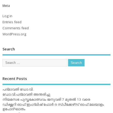
Meta
Log in
Entries feed
Comments feed
WordPress.org
Search
Recent Posts
പദ്മാവതി ഡോ.വി.
ഡോ.വി.പദ്മാവതി അന്തരിച്ചു
നിയമസഭ പുസ്തകോത്സവം ജനുവരി 7 മുതല്‍ 13 വരെ
ഡിക്ഷ്ണറി ഓഫ് ഇംഗ്ലിഷ് ഫോര്‍ ദ സ്പീക്കേഴ്‌സ് ഓഫ് മലയാളം
ഉപോദ്ഘാതം