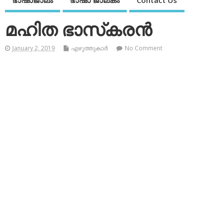
ഭാഷാജാലം
ഭാഷാ ജാലകം
Contact Us
മഹിത ഭാസ്‌കരന്‍
January 2, 2019
എഴുത്തുകാര്‍
No Comment