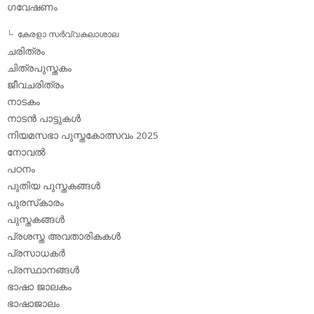
ഗവേഷണം
കേരളാ സര്‍വ്വകലാശാല
ചരിത്രം
ചിത്രപുസ്തകം
ജീവചരിത്രം
നാടകം
നാടന്‍ പാട്ടുകള്‍
നിയമസഭാ പുസ്തകോത്സവം 2025
നോവല്‍
പഠനം
പുതിയ പുസ്തകങ്ങള്‍
പുരസ്‌കാരം
പുസ്തകങ്ങള്‍
പ്രശസ്ത അവതാരികകള്‍
പ്രസാധകര്‍
പ്രസ്ഥാനങ്ങള്‍
ഭാഷാ ജാലകം
ഭാഷാജാലം