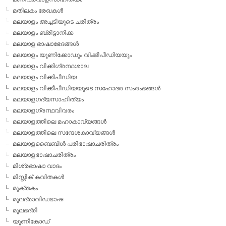
മതിലകം രേഖകള്‍
മലയാളം അച്ചടിയുടെ ചരിത്രം
മലയാളം ബ്രിട്ടാനിക്ക
മലയാള ഭാഷാഭേദങ്ങള്‍
മലയാളം യൂണിക്കോഡും വിക്കീപീഡിയയും
മലയാളം വിക്കിഗ്രന്ഥശാല
മലയാളം വിക്കിപീഡിയ
മലയാളം വിക്കീപീഡിയയുടെ സഹോദര സംരംഭങ്ങള്‍
മലയാളഗദ്യസാഹിത്യം
മലയാളഗ്രന്ഥവിവരം
മലയാളത്തിലെ മഹാകാവ്യങ്ങള്‍
മലയാളത്തിലെ സന്ദേശകാവ്യങ്ങള്‍
മലയാളബൈബിള്‍ പരിഭാഷാചരിത്രം
മലയാളഭാഷാചരിത്രം
മിശ്രഭാഷാ വാദം
മിസ്റ്റിക് കവിതകള്‍
മുക്തകം
മൂലദ്രാവിഡഭാഷ
മൂലഭദ്രി
യൂണികോഡ്