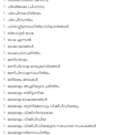
പ്രശ്ലേഷം (ചിഹ്നനം)
പ്രാചീനകവിത്രയം
പ്രാചീനഗദ്യം
പൗരസ്ത്യസാഹിത്യ സിദ്ധാന്തങ്ങള്‍
ബ്രഹൂയി ഭാഷ
ഭാഷ എന്നാല്‍
ഭാഷാ ഭേദങ്ങള്‍
ഭാഷാപഠനചരിത്രം
മണിഗ്രാമം
മണിപ്രവാള ലഘുകാവ്യങ്ങള്‍
മണിപ്രവാളസാഹിത്യം
മതിലകം രേഖകള്‍
മലയാളം അച്ചടിയുടെ ചരിത്രം
മലയാളം ബ്രിട്ടാനിക്ക
മലയാള ഭാഷാഭേദങ്ങള്‍
മലയാളം യൂണിക്കോഡും വിക്കീപീഡിയയും
മലയാളം വിക്കിഗ്രന്ഥശാല
മലയാളം വിക്കിപീഡിയ
മലയാളം വിക്കീപീഡിയയുടെ സഹോദര സംരംഭങ്ങള്‍
മലയാളഗദ്യസാഹിത്യം