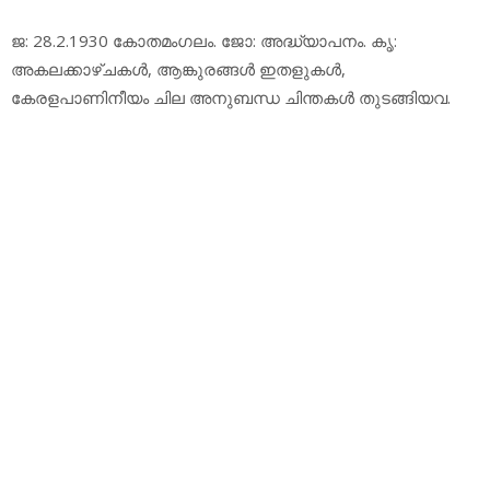
ജ: 28.2.1930 കോതമംഗലം. ജോ: അദ്ധ്യാപനം. കൃ:
അകലക്കാഴ്ചകള്‍, ആങ്കുരങ്ങള്‍ ഇതളുകള്‍,
കേരളപാണിനീയം ചില അനുബന്ധ ചിന്തകള്‍ തുടങ്ങിയവ.