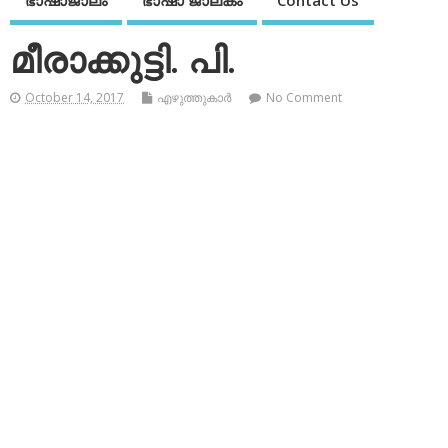
ഭാഷാജാലം
ഭാഷാ ജാലകം
Contact Us
മീരാക്കുട്ടി. പി.
October 14, 2017
എഴുത്തുകാര്‍
No Comment