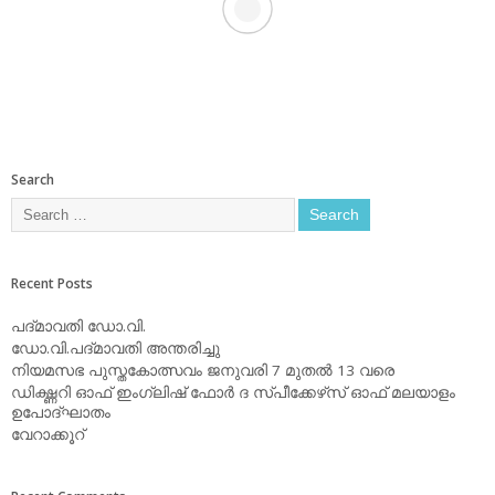
Search
Recent Posts
പദ്മാവതി ഡോ.വി.
ഡോ.വി.പദ്മാവതി അന്തരിച്ചു
നിയമസഭ പുസ്തകോത്സവം ജനുവരി 7 മുതല്‍ 13 വരെ
ഡിക്ഷ്ണറി ഓഫ് ഇംഗ്ലിഷ് ഫോര്‍ ദ സ്പീക്കേഴ്‌സ് ഓഫ് മലയാളം
ഉപോദ്ഘാതം
വേറാക്കൂറ്