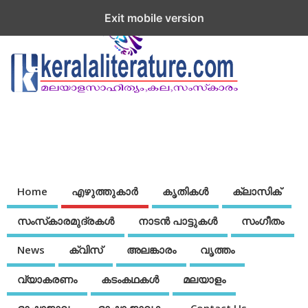
Exit mobile version
Home
എഴുത്തുകാര്‍
കൃതികൾ
ക്ലാസിക്
സംസ്‌കാരമുദ്രകള്‍
നാടന്‍ പാട്ടുകള്‍
സംഗീതം
News
ക്വിസ്
അലങ്കാരം
വൃത്തം
വ്യാകരണം
കടംകഥകള്‍
മലയാളം