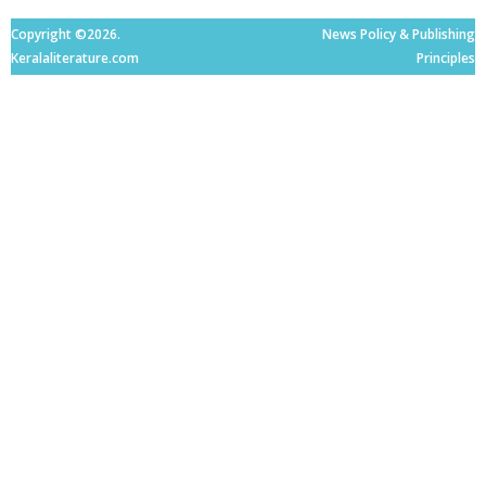
Copyright ©2026.
News Policy & Publishing
Keralaliterature.com
Principles