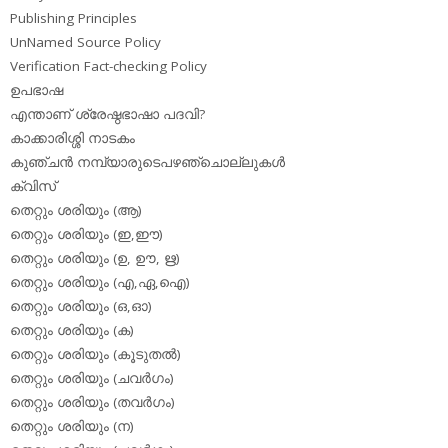
Publishing Principles
UnNamed Source Policy
Verification Fact-checking Policy
ഉപഭാഷ
എന്താണ് ശ്രേഷ്ഠഭാഷാ പദവി?
കാക്കാരിശ്ശി നാടകം
കുഞ്ചന്‍ നമ്പ്യാരുടെപഴഞ്ചൊല്ലുകള്‍
ക്വിസ്
തെറ്റും ശരിയും (ആ)
തെറ്റും ശരിയും (ഇ,ഈ)
തെറ്റും ശരിയും (ഉ, ഊ, ഋ)
തെറ്റും ശരിയും (എ,ഏ,ഐ)
തെറ്റും ശരിയും (ഒ,ഓ)
തെറ്റും ശരിയും (ക)
തെറ്റും ശരിയും (കൂടുതല്‍)
തെറ്റും ശരിയും (ചവര്‍ഗം)
തെറ്റും ശരിയും (തവര്‍ഗം)
തെറ്റും ശരിയും (ന)