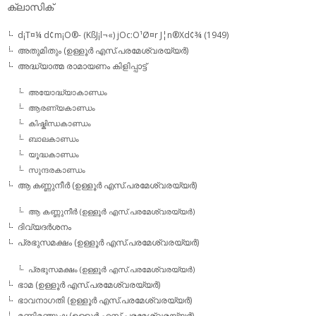
ക്ലാസിക്
d¡T¤¼ d¢m¡O®- (KßJ¡l¬«) jOc:O¹Ø¤r J¦n®Xd¢¾ (1949)
അതുമിതും (ഉള്ളൂര്‍ എസ്.പരമേശ്വരയ്യര്‍)
അദ്ധ്യാത്മ രാമായണം കിളിപ്പാട്ട്‌
അയോദ്ധ്യാകാണ്ഡം
ആരണ്യകാണ്ഡം
കിഷ്കിന്ധകാണ്ഡം
ബാലകാണ്ഡം
യൂദ്ധകാണ്ഡം
സുന്ദരകാണ്ഡം
ആ കണ്ണുനീര്‍ (ഉള്ളൂര്‍ എസ്.പരമേശ്വരയ്യര്‍)
ആ കണ്ണുനീര്‍ (ഉള്ളൂര്‍ എസ്.പരമേശ്വരയ്യര്‍)
ദിവ്യദര്‍ശനം
പ്രഭുസമക്ഷം (ഉള്ളൂര്‍ എസ്.പരമേശ്വരയ്യര്‍)
പ്രഭുസമക്ഷം (ഉള്ളൂര്‍ എസ്.പരമേശ്വരയ്യര്‍)
ഭാമ (ഉള്ളൂര്‍ എസ്.പരമേശ്വരയ്യര്‍)
ഭാവനാഗതി (ഉള്ളൂര്‍ എസ്.പരമേശ്വരയ്യര്‍)
മണിമഞ്ജുഷ (ഉള്ളൂര്‍ എസ്.പരമേശ്വരയ്യര്‍)