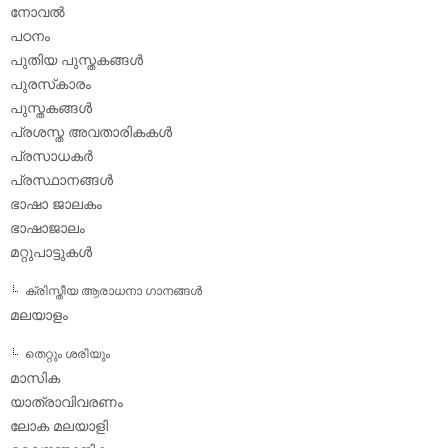
നോവല്‍
പഠനം
പുതിയ പുസ്തകങ്ങള്‍
പുരസ്‌കാരം
പുസ്തകങ്ങള്‍
പ്രശസ്ത അവതാരികകള്‍
പ്രസാധകര്‍
പ്രസ്ഥാനങ്ങള്‍
ഭാഷാ ജാലകം
ഭാഷാജാലം
മറ്റുപാട്ടുകള്‍
ക്രിസ്തീയ ആരാധനാ ഗാനങ്ങള്‍
മലയാളം
തെറ്റും ശരിയും
മാസിക
യാത്രാവിവരണം
ലോക മലയാളി