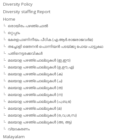
Diversity Policy
Diversity staffing Report
Home
ഒരായിരം പഴഞ്ചൊല്‍
ഒറ്റപ്പദം
കേരളപാണിനീയം പീഠിക (എ.ആര്‍.രാജരാജവര്‍മ)
തച്ചോളി ഒതേനൻ പൊന്നിയൻ പടയ്‌ക്കു പോയ പാട്ടുകഥ
പതിനെട്ടരക്കവികള്‍
മലയാള പഴഞ്ചൊല്ലുകള്‍ (ഇ,ഈ)
മലയാള പഴഞ്ചൊല്ലുകള്‍ (ഉ,ഊ,എ)
മലയാള പഴഞ്ചൊല്ലുകള്‍ (ക)
മലയാള പഴഞ്ചൊല്ലുകള്‍ (ച)
മലയാള പഴഞ്ചൊല്ലുകള്‍ (ത)
മലയാള പഴഞ്ചൊല്ലുകള്‍ (ന)
മലയാള പഴഞ്ചൊല്ലുകള്‍ (പ,ബ,ഭ)
മലയാള പഴഞ്ചൊല്ലുകള്‍ (മ)
മലയാള പഴഞ്ചൊല്ലുകള്‍ (ര,വ,ശ,സ)
മലയാള പഴഞ്ചൊല്ലുകൾ (അ, ആ)
വ്യാകരണം
Malayalam