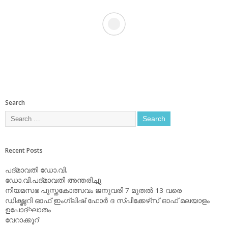
Search
Recent Posts
പദ്മാവതി ഡോ.വി.
ഡോ.വി.പദ്മാവതി അന്തരിച്ചു
നിയമസഭ പുസ്തകോത്സവം ജനുവരി 7 മുതല്‍ 13 വരെ
ഡിക്ഷ്ണറി ഓഫ് ഇംഗ്ലിഷ് ഫോര്‍ ദ സ്പീക്കേഴ്‌സ് ഓഫ് മലയാളം
ഉപോദ്ഘാതം
വേറാക്കൂറ്