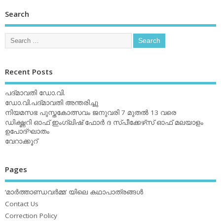
Search
Recent Posts
പദ്മാവതി ഡോ.വി.
ഡോ.വി.പദ്മാവതി അന്തരിച്ചു
നിയമസഭ പുസ്തകോത്സവം ജനുവരി 7 മുതല്‍ 13 വരെ
ഡിക്ഷ്ണറി ഓഫ് ഇംഗ്ലിഷ് ഫോര്‍ ദ സ്പീക്കേഴ്‌സ് ഓഫ് മലയാളം
ഉപോദ്ഘാതം
വേറാക്കൂറ്
Pages
‘മാര്‍ത്താണ്ഡവര്‍മ്മ’ യിലെ കഥാപാത്രങ്ങള്‍
Contact Us
Correction Policy