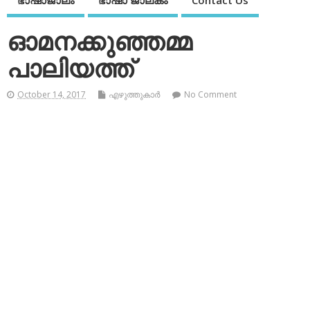
ഭാഷാജാലം
ഭാഷാ ജാലകം
Contact Us
ഓമനക്കുഞ്ഞമ്മ
പാലിയത്ത്
October 14, 2017
എഴുത്തുകാര്‍
No Comment