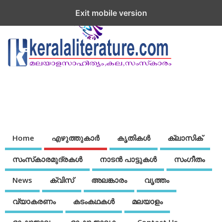
Exit mobile version
Home
എഴുത്തുകാര്‍
കൃതികൾ
ക്ലാസിക്
സംസ്‌കാരമുദ്രകള്‍
നാടന്‍ പാട്ടുകള്‍
സംഗീതം
News
ക്വിസ്
അലങ്കാരം
വൃത്തം
വ്യാകരണം
കടംകഥകള്‍
മലയാളം