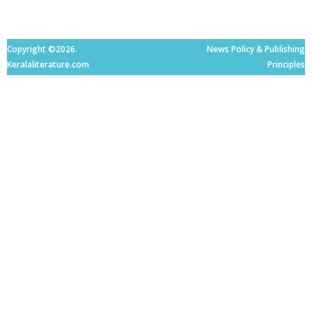
Copyright ©2026.
News Policy & Publishing
Keralaliterature.com
Principles