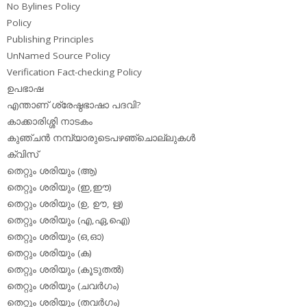
No Bylines Policy
Policy
Publishing Principles
UnNamed Source Policy
Verification Fact-checking Policy
ഉപഭാഷ
എന്താണ് ശ്രേഷ്ഠഭാഷാ പദവി?
കാക്കാരിശ്ശി നാടകം
കുഞ്ചന്‍ നമ്പ്യാരുടെപഴഞ്ചൊല്ലുകള്‍
ക്വിസ്
തെറ്റും ശരിയും (ആ)
തെറ്റും ശരിയും (ഇ,ഈ)
തെറ്റും ശരിയും (ഉ, ഊ, ഋ)
തെറ്റും ശരിയും (എ,ഏ,ഐ)
തെറ്റും ശരിയും (ഒ,ഓ)
തെറ്റും ശരിയും (ക)
തെറ്റും ശരിയും (കൂടുതല്‍)
തെറ്റും ശരിയും (ചവര്‍ഗം)
തെറ്റും ശരിയും (തവര്‍ഗം)