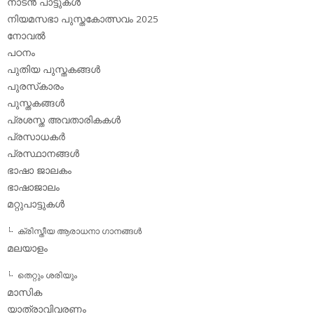
നാടന്‍ പാട്ടുകള്‍
നിയമസഭാ പുസ്തകോത്സവം 2025
നോവല്‍
പഠനം
പുതിയ പുസ്തകങ്ങള്‍
പുരസ്‌കാരം
പുസ്തകങ്ങള്‍
പ്രശസ്ത അവതാരികകള്‍
പ്രസാധകര്‍
പ്രസ്ഥാനങ്ങള്‍
ഭാഷാ ജാലകം
ഭാഷാജാലം
മറ്റുപാട്ടുകള്‍
ക്രിസ്തീയ ആരാധനാ ഗാനങ്ങള്‍
മലയാളം
തെറ്റും ശരിയും
മാസിക
യാത്രാവിവരണം