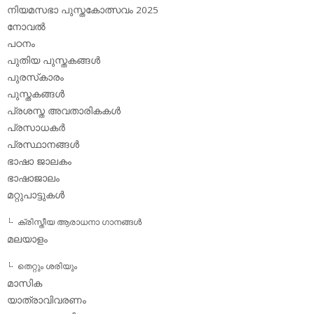
നിയമസഭാ പുസ്തകോത്സവം 2025
നോവല്‍
പഠനം
പുതിയ പുസ്തകങ്ങള്‍
പുരസ്‌കാരം
പുസ്തകങ്ങള്‍
പ്രശസ്ത അവതാരികകള്‍
പ്രസാധകര്‍
പ്രസ്ഥാനങ്ങള്‍
ഭാഷാ ജാലകം
ഭാഷാജാലം
മറ്റുപാട്ടുകള്‍
ക്രിസ്തീയ ആരാധനാ ഗാനങ്ങള്‍
മലയാളം
തെറ്റും ശരിയും
മാസിക
യാത്രാവിവരണം