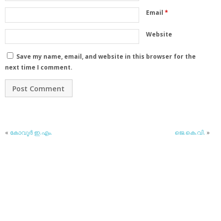
Email
*
Website
Save my name, email, and website in this browser for the
next time I comment.
«
കോവൂര്‍ ഇ.എം.
ജെ.കെ.വി.
»