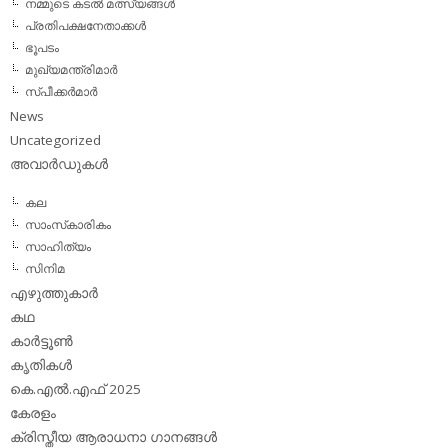
നമ്മുടെ കടല്‍ മത്സ്യങ്ങള്‍
പ്രതിപക്ഷനേതാക്കള്‍
ഭൂപടം
മുഖ്യമന്ത്രിമാര്‍
സ്പീക്കര്‍മാര്‍
News
Uncategorized
അവാര്‍ഡുകള്‍
കല
സാംസ്‌കാരികം
സാഹിത്യം
സിനിമ
എഴുത്തുകാര്‍
കഥ
കാര്‍ട്ടൂണ്‍
കൃതികള്‍
കെ.എല്‍.എഫ് 2025
കേരളം
ക്രിസ്തീയ ആരാധനാ ഗാനങ്ങള്‍