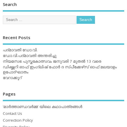
Search
Recent Posts
പദ്മാവതി ഡോ.വി.
ഡോ.വി.പദ്മാവതി അന്തരിച്ചു
നിയമസഭ പുസ്തകോത്സവം ജനുവരി 7 മുതല്‍ 13 വരെ
ഡിക്ഷ്ണറി ഓഫ് ഇംഗ്ലിഷ് ഫോര്‍ ദ സ്പീക്കേഴ്‌സ് ഓഫ് മലയാളം
ഉപോദ്ഘാതം
വേറാക്കൂറ്
Pages
‘മാര്‍ത്താണ്ഡവര്‍മ്മ’ യിലെ കഥാപാത്രങ്ങള്‍
Contact Us
Correction Policy