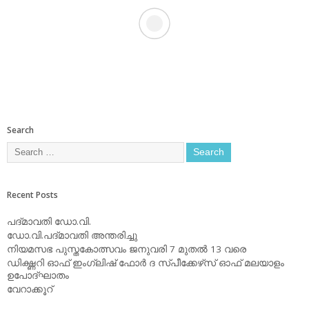
Search
Recent Posts
പദ്മാവതി ഡോ.വി.
ഡോ.വി.പദ്മാവതി അന്തരിച്ചു
നിയമസഭ പുസ്തകോത്സവം ജനുവരി 7 മുതല്‍ 13 വരെ
ഡിക്ഷ്ണറി ഓഫ് ഇംഗ്ലിഷ് ഫോര്‍ ദ സ്പീക്കേഴ്‌സ് ഓഫ് മലയാളം
ഉപോദ്ഘാതം
വേറാക്കൂറ്