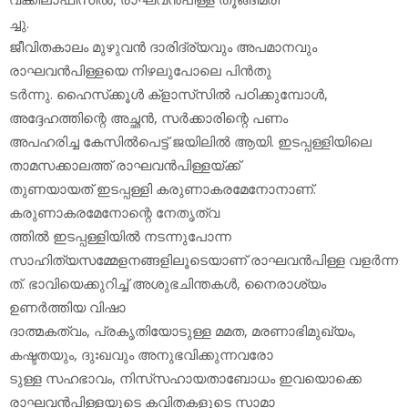
ച്ചു.
ജീവിതകാലം മുഴുവന്‍ ദാരിദ്ര്യവും അപമാനവും
രാഘവന്‍പിള്ളയെ നിഴലുപോലെ പിന്‍തു
ടര്‍ന്നു. ഹൈസ്‌ക്കൂള്‍ ക്‌ളാസ്‌സില്‍ പഠിക്കുമ്പോള്‍,
അദ്ദേഹത്തിന്റെ അച്ഛന്‍, സര്‍ക്കാരിന്റെ പണം
അപഹരിച്ച കേസില്‍പെട്ട് ജയിലില്‍ ആയി. ഇടപ്പള്ളിയിലെ
താമസക്കാലത്ത് രാഘവന്‍പിള്ളയ്ക്ക്
തുണയായത് ഇടപ്പള്ളി കരുണാകരമേനോനാണ്.
കരുണാകരമേനോന്റെ നേതൃത്വ
ത്തില്‍ ഇടപ്പള്ളിയില്‍ നടന്നുപോന്ന
സാഹിത്യസമ്മേളനങ്ങളിലൂടെയാണ് രാഘവന്‍പിള്ള വളര്‍ന്ന
ത്. ഭാവിയെക്കുറിച്ച് അശുഭചിന്തകള്‍, നൈരാശ്യം
ഉണര്‍ത്തിയ വിഷാ
ദാത്മകത്വം, പ്രകൃതിയോടുള്ള മമത, മരണാഭിമുഖ്യം,
കഷ്ടതയും, ദുഃഖവും അനുഭവിക്കുന്നവരോ
ടുള്ള സഹഭാവം, നിസ്‌സഹായതാബോധം ഇവയൊക്കെ
രാഘവന്‍പിള്ളയുടെ കവിതകളുടെ സാമാ