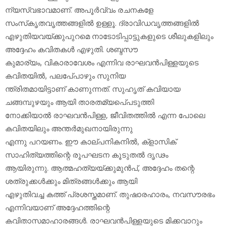
ന്യസ്വഭാവമാണ്. അപൂര്‍വ്വം രചനകളേ
സംസ്‌കൃതവൃത്തങ്ങളില്‍ ഉള്ളൂ. ദ്രാവിഡവൃത്തങ്ങളില്‍
എഴുതിയവയ്ക്കുപുറമെ നാടോടിപ്പാട്ടുകളുടെ ശീലുകളിലും
അദ്ദേഹം കവിതകള്‍ എഴുതി. ശബ്ദസൗ
കുമാര്യം, വികാരാവേശം എന്നിവ രാഘവന്‍പിള്ളയുടെ
കവിതയില്‍, പലപേ്പാഴും സുനിയ
ന്ത്രിതമായിട്ടാണ് കാണുന്നത്. സുഹൃത് കവിയായ
ചങ്ങമ്പുഴയും ആയി താരതമ്യപെ്പടുത്തി
നോക്കിയാല്‍ രാഘവന്‍പിള്ള, ജീവിതത്തില്‍ എന്ന പോലെ
കവിതയിലും അന്തര്‍മുഖനായിരുന്നു
എന്നു പറയണം. ഈ കാല്പനികനില്‍, ക്‌ളാസിക്
സാഹിത്യത്തിന്റെ രൂപഘടന കൂടുതല്‍ ദൃഢം
ആയിരുന്നു. ആത്മഹത്യയ്ക്കുമുന്‍പ്, അദ്ദേഹം തന്റെ
ശത്രുക്കള്‍ക്കും മിത്രങ്ങള്‍ക്കും ആയി
എഴുതിവച്ച കത്ത് പ്രശസ്തമാണ്. തുഷാരഹാരം, നവസൗരഭം
എന്നിവയാണ് അദ്ദേഹത്തിന്റെ
കവിതാസമാഹാരങ്ങള്‍. രാഘവന്‍പിള്ളയുടെ മിക്കവാറും