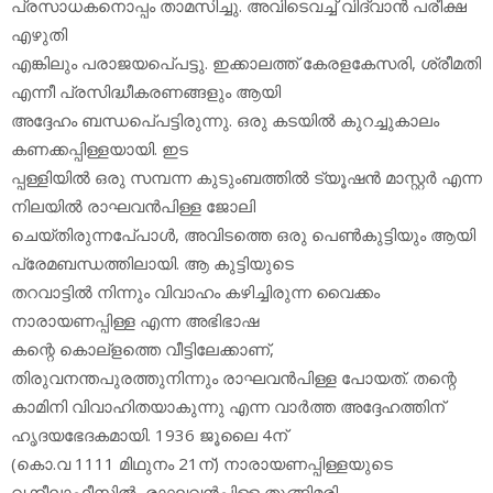
പ്രസാധകനൊപ്പം താമസിച്ചു. അവിടെവച്ച് വിദ്വാന്‍ പരീക്ഷ
എഴുതി
എങ്കിലും പരാജയപെ്പട്ടു. ഇക്കാലത്ത് കേരളകേസരി, ശ്രീമതി
എന്നീ പ്രസിദ്ധീകരണങ്ങളും ആയി
അദ്ദേഹം ബന്ധപെ്പട്ടിരുന്നു. ഒരു കടയില്‍ കുറച്ചുകാലം
കണക്കപ്പിള്ളയായി. ഇട
പ്പള്ളിയില്‍ ഒരു സമ്പന്ന കുടുംബത്തില്‍ ട്യൂഷന്‍ മാസ്റ്റര്‍ എന്ന
നിലയില്‍ രാഘവന്‍പിള്ള ജോലി
ചെയ്തിരുന്നപേ്പാള്‍, അവിടത്തെ ഒരു പെണ്‍കുട്ടിയും ആയി
പ്രേമബന്ധത്തിലായി. ആ കുട്ടിയുടെ
തറവാട്ടില്‍ നിന്നും വിവാഹം കഴിച്ചിരുന്ന വൈക്കം
നാരായണപ്പിള്ള എന്ന അഭിഭാഷ
കന്റെ കൊല്‌ളത്തെ വീട്ടിലേക്കാണ്,
തിരുവനന്തപുരത്തുനിന്നും രാഘവന്‍പിള്ള പോയത്. തന്റെ
കാമിനി വിവാഹിതയാകുന്നു എന്ന വാര്‍ത്ത അദ്ദേഹത്തിന്
ഹൃദയഭേദകമായി. 1936 ജൂലൈ 4ന്
(കൊ.വ 1111 മിഥുനം 21ന്) നാരായണപ്പിള്ളയുടെ
വക്കീലാഫീസില്‍, രാഘവന്‍പിള്ള തൂങ്ങിമരി