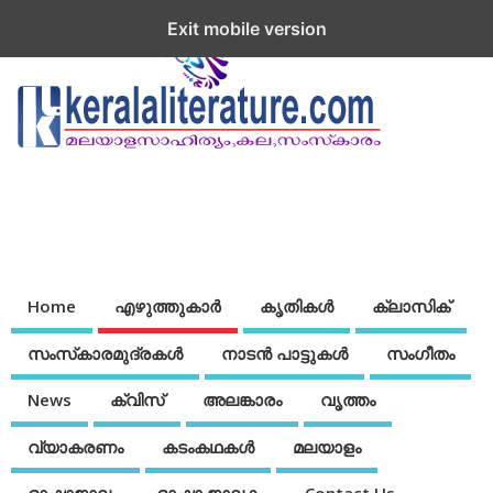
Exit mobile version
Home
എഴുത്തുകാര്‍
കൃതികൾ
ക്ലാസിക്
സംസ്‌കാരമുദ്രകള്‍
നാടന്‍ പാട്ടുകള്‍
സംഗീതം
News
ക്വിസ്
അലങ്കാരം
വൃത്തം
വ്യാകരണം
കടംകഥകള്‍
മലയാളം