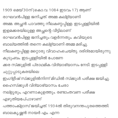
1909 മെയ് 30ന് (കൊ.വ. 1084 ഇടവം 17) ആണ്
രാഘവന്‍പിള്ള ജനിച്ചത്. അമ്മ കല്‌ള്യാണി
അമ്മ. അച്ഛന്‍ പാവത്തു നീലകണ്ഠപ്പിള്ള. ഇടപ്പള്ളിയില്‍
ഇളമക്കരയിലുള്ള അച്ഛന്റെ വീട്ടിലാണ്
രാഘവന്‍പിള്ള ജനിച്ചതും വളര്‍ന്നതും. കവിയുടെ
ബാല്യത്തില്‍ തന്നെ കല്‌ള്യാണി അമ്മ മരിച്ചു.
നീലകണ്ഠപ്പിള്ള മറ്റൊരു വിവാഹംചെയ്തു. ദരിദ്രമായിരുന്നു
കുടുംബം. ഇടപ്പള്ളിയില്‍ പോണേ
ക്കര സ്‌ക്കൂളില്‍ പ്രാഥമിക വിദ്യാഭ്യാസം നേടി. ഇടപ്പള്ളി
ചുറ്റുപ്പാടുകരയിലെ
ഇംഗ്‌ളീഷ് സ്‌ക്കൂളില്‍നിന്ന് മിഡില്‍ സ്‌ക്കൂള്‍ പരീക്ഷ ജയിച്ചു.
ഹൈസ്‌ക്കൂള്‍ വിദ്യാഭ്യാസം ചേരാ
നല്‌ളൂരും, എറണാകുളത്തും. രണ്ടാംതവണ പരീക്ഷ
എഴുതിയപേ്പാഴാണ്
പത്താംക്‌ളാസ് ജയിച്ചത്. 1934ല്‍ തിരുവനന്തപുരത്തെത്തി.
ബാലകൃഷ്ണന്‍ നായര്‍ എം. എന്ന