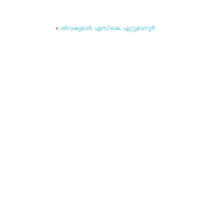
«
ശിവകുമാര്‍. എസ്.കെ. ഏറ്റുമാനൂര്‍