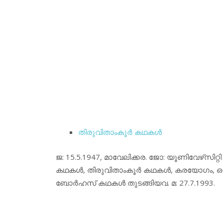
തിരുവിതാംകൂര്‍ കഥകള്‍
ജ: 15.5.1947, മാവേലിക്കര. ജോ: യൂണിവേഴ്‌സിറ്
കഥകള്‍, തിരുവിതാംകൂര്‍ കഥകള്‍, കരയോഗം, ഒ
ബോര്‍ഹസ് കഥകള്‍ തുടങ്ങിയവ. മ: 27.7.1993.