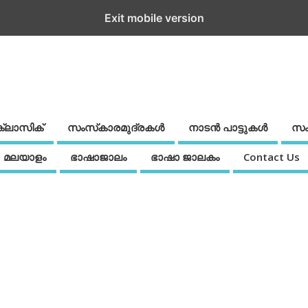
Exit mobile version
ക്ലാസിക്
സംസ്‌കാരമുദ്രകള്‍
നാടന്‍ പാട്ടുകള്‍
സം
മലയാളം
ഭാഷാജാലം
ഭാഷാ ജാലകം
Contact Us