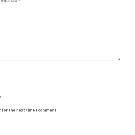
are marked
*
e
r for the next time I comment.