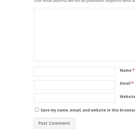
Your email address will not be published.
Required fields 
Name
*
Email
*
Websit
Save my name, email, and website in this browse