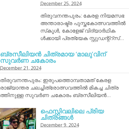
December 25, 2024
തിരുവനന്തപുരം: കേരള നിയമസഭ
അന്താരാഷ്ട്ര പുസ്തകോത്സവത്തില്‍
സ്‌കൂള്‍, കോളേജ് വിദ്യാര്‍ഥിക
ള്‍ക്കായി പ്രത്യേക സ്റ്റുഡന്റ്‌റ്‌സ്…
ബ്രസീലിയന്‍ ചിത്രമായ ‘മാലു’വിന്
സുവര്‍ണ ചകോരം
December 21, 2024
തിരുവനന്തപുരം: ഇരുപത്തൊമ്പതാമത് കേരള
രാജ്യാന്തര ചലച്ചിത്രോത്സവത്തില്‍ മികച്ച ചിത്ര
ത്തിനുള്ള സുവര്‍ണ ചകോരം ബ്രസീലിയന്‍…
ഫെസ്റ്റിവലിലെ പ്രിയ
ചിത്രങ്ങള്‍
December 9, 2024