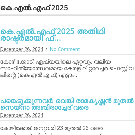
കെ.എല്‍.എഫ് 2025
കെ.എല്‍.എഫ് 2025 അതിഥി
രാഷ്ട്രമായി ഫ്...
December 26, 2024
No Comment
കോഴിക്കോട്: ഏഷ്യയിലെ ഏറ്റവും വലിയ
സാഹിത്യോത്സവമായ കേരള ലിറ്ററേച്ചര്‍ ഫെസ്റ്റിവ
ലിന്റെ (കെഎല്‍എഫ്) എട്ടാം…
പങ്കെടുക്കുന്നവര്‍: വെങ്കി രാമകൃഷ്ണന്‍ മുതല്‍
സെയ്‌നാ അബിരാച്ചേദ് വരെ
December 26, 2024
കോഴിക്കോട്: ജനുവരി 23 മുതല്‍ 26 വരെ