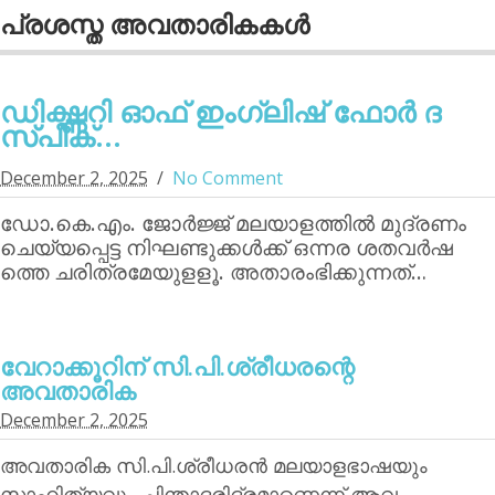
പ്രശസ്ത അവതാരികകള്‍
ഡിക്ഷ്ണറി ഓഫ് ഇംഗ്ലിഷ് ഫോര്‍ ദ
സ്പീക്...
December 2, 2025
No Comment
ഡോ.കെ.എം. ജോര്‍ജ്ജ് മലയാളത്തില്‍ മുദ്രണം
ചെയ്യപ്പെട്ട നിഘണ്ടുക്കള്‍ക്ക് ഒന്നര ശതവര്‍ഷ
ത്തെ ചരിത്രമേയുളളൂ. അതാരംഭിക്കുന്നത്…
വേറാക്കൂറിന്‌ സി.പി.ശ്രീധരന്റെ
അവതാരിക
December 2, 2025
അവതാരിക സി.പി.ശ്രീധരന്‍ മലയാളഭാഷയും
സാഹിത്യവും ചിന്താദരിദ്രമാണെന്ന് ആവ