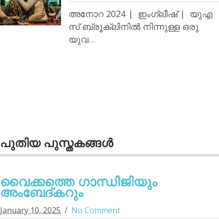
അനോറ 2024 | ഇംഗ്ലീഷ് | യുഎ
സ് ബ്രൂക്ലിനില്‍ നിന്നുള്ള ഒരു
യുവ…
പുതിയ പുസ്തകങ്ങള്‍
വൈക്കത്തെ ഗാന്ധിജിയും
അംബേദ്കറും
January 10, 2025
No Comment