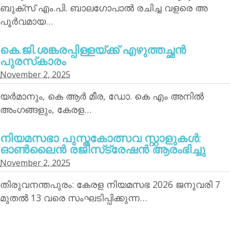
ബുക്‌സ് എം.പി. ബാലഗോപാല്‍ രചിച്ച വളരെ അ
പൂര്‍വമായ…
കെ.ജി.ശങ്കരപ്പിള്ളയ്ക്ക് എഴുത്തച്ഛന്‍
പുരസ്‌കാരം
November 2, 2025
യര്‍മാനും, കെ ആര്‍ മീര, ഡോ. കെ എം അനില്‍
അംഗങ്ങളും, കേരള…
നിയമസഭാ പുസ്തകോത്സവ സ്റ്റാളുകള്‍:
ഓണ്‍ലൈന്‍ രജിസ്‌ട്രേഷന്‍ ആരംഭിച്ചു
November 2, 2025
തിരുവനന്തപുരം: കേരള നിയമസഭ 2026 ജനുവരി 7
മുതല്‍ 13 വരെ സംഘടിപ്പിക്കുന്ന…