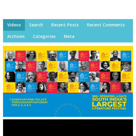
Videos
Search
Recent Posts
Recent Comments
Archives
Categories
Meta