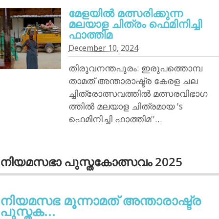
മേളയില്‍ മത്സരിക്കുന്ന
മലയാള ചിത്രം ഫെമിനിച്ചി
ഫാത്തിമ
December 10, 2024
തിരുവനന്തപുരം: ഇരുപത്തൊമ്പ
താമത് അന്താരാഷ്ട്ര കേരള ചല
ച്ചിത്രോത്സവത്തില്‍ മത്സരവിഭാഗ
ത്തില്‍ മലയാള ചിത്രമായ 's
ഫെമിനിച്ചി ഫാത്തിമ''…
നിയമസഭാ പുസ്തകോത്സവം 2025
നിയമസഭ മൂന്നാമത് അന്താരാഷ്ട്ര
പുസ്തക...