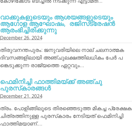
കോഴിക്കോട് ബീച്ചില്‍ നടക്കുന്ന എട്ടാമത്…
വാക്കുകളുടെയും ആശയങ്ങളുടെയും
ആഗോള ആഘോഷം, രജിസ്‌ട്രേഷന്‍
ആരംഭിച്ചിരിക്കുന്നു
December 26, 2024
തിരുവനന്തപുരം: ജനുവരിയിലെ നാല് ചലനാത്മക
ദിവസങ്ങളിലായി അഞ്ചുലക്ഷത്തിലധികം പേര്‍ പ
ങ്കെടുക്കുന്ന രാജ്യത്തെ ഏറ്റവും…
ഫെമിനിച്ചി ഫാത്തിമയ്ക്ക് അഞ്ചു
പുരസ്‌കാരങ്ങള്‍
December 21, 2024
ത്രം. പോളിങ്ങിലൂടെ തിരഞ്ഞെടുത്ത മികച്ച പ്രേക്ഷക
ചിത്രത്തിനുള്ള പുരസ്‌കാരം നേടിയത് ഫെമിനിച്ചി
ഫാത്തിമയാണ്.…