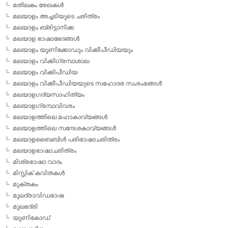
മതിലകം രേഖകള്‍
മലയാളം അച്ചടിയുടെ ചരിത്രം
മലയാളം ബ്രിട്ടാനിക്ക
മലയാള ഭാഷാഭേദങ്ങള്‍
മലയാളം യൂണിക്കോഡും വിക്കീപീഡിയയും
മലയാളം വിക്കിഗ്രന്ഥശാല
മലയാളം വിക്കിപീഡിയ
മലയാളം വിക്കീപീഡിയയുടെ സഹോദര സംരംഭങ്ങള്‍
മലയാളഗദ്യസാഹിത്യം
മലയാളഗ്രന്ഥവിവരം
മലയാളത്തിലെ മഹാകാവ്യങ്ങള്‍
മലയാളത്തിലെ സന്ദേശകാവ്യങ്ങള്‍
മലയാളബൈബിള്‍ പരിഭാഷാചരിത്രം
മലയാളഭാഷാചരിത്രം
മിശ്രഭാഷാ വാദം
മിസ്റ്റിക് കവിതകള്‍
മുക്തകം
മൂലദ്രാവിഡഭാഷ
മൂലഭദ്രി
യൂണികോഡ്