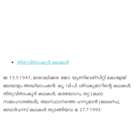
തിരുവിതാംകൂര്‍ കഥകള്‍
ജ: 15.5.1947, മാവേലിക്കര. ജോ: യൂണിവേഴ്‌സിറ്റി കോളേജ്
മലയാളം അദ്ധ്യാപകന്‍. കൃ: വി.പി. ശിവകുമാറിന്റെ കഥകള്‍,
തിരുവിതാംകൂര്‍ കഥകള്‍, കരയോഗം, ഒറ്റ (കഥാ
സമാഹാരങ്ങള്‍), തലസ്ഥാനത്തെ ഹനുമാന്‍ (ലേഖനം),
ബോര്‍ഹസ് കഥകള്‍ തുടങ്ങിയവ. മ: 27.7.1993.