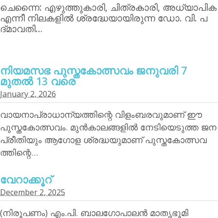
ചെന്നൈ: എഴുത്തുകാരി, ചിത്രകാരി, അധ്യാപിക
എന്നീ നിലകളില്‍ ശ്രദ്ധേയായിരുന്ന ഡോ. വി. പ
ദ്മാവതി…
നിയമസഭ പുസ്തകോത്സവം ജനുവരി 7
മുതല്‍ 13 വരെ
January 2, 2026
വായനാപ്രാധാന്യത്തിന്റെ വിളംബരവുമാണ് ഈ
പുസ്തകോത്സവം. മുന്‍കാലങ്ങളില്‍ നേടിയെടുത്ത ജന
പ്രീതിയും ആഗോള ശ്രദ്ധയുമാണ് പുസ്തകോത്സവ
ത്തിന്റെ…
വേറാക്കൂറ്
December 2, 2025
(നിരൂപണം) എം.പി. ബാലഗോപാലന്‍ മാതൃഭൂമി