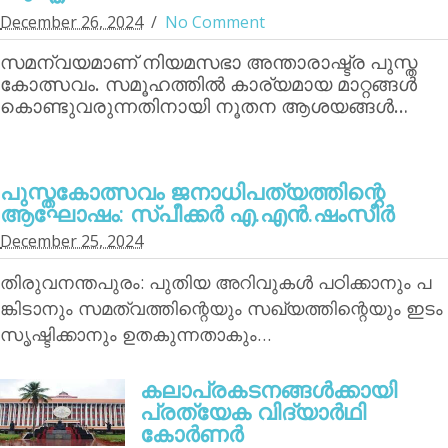
December 26, 2024
No Comment
സമന്വയമാണ് നിയമസഭാ അന്താരാഷ്ട്ര പുസ്ത
കോത്സവം. സമൂഹത്തില്‍ കാര്യമായ മാറ്റങ്ങള്‍
കൊണ്ടുവരുന്നതിനായി നൂതന ആശയങ്ങള്‍…
പുസ്തകോത്സവം ജനാധിപത്യത്തിന്റെ
ആഘോഷം: സ്പീക്കര്‍ എ.എന്‍.ഷംസീര്‍
December 25, 2024
തിരുവനന്തപുരം: പുതിയ അറിവുകള്‍ പഠിക്കാനും പ
ങ്കിടാനും സമത്വത്തിന്റെയും സഖ്യത്തിന്റെയും ഇടം
സൃഷ്ടിക്കാനും ഉതകുന്നതാകും…
കലാപ്രകടനങ്ങള്‍ക്കായി
പ്രത്യേക വിദ്യാര്‍ഥി
കോര്‍ണര്‍