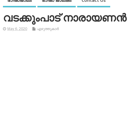
ഭാഷാജാലം
ഭാഷാ ജാലകം
Contact Us
വടക്കുംപാട് നാരായണന്‍
May 6, 2020
എഴുത്തുകാര്‍