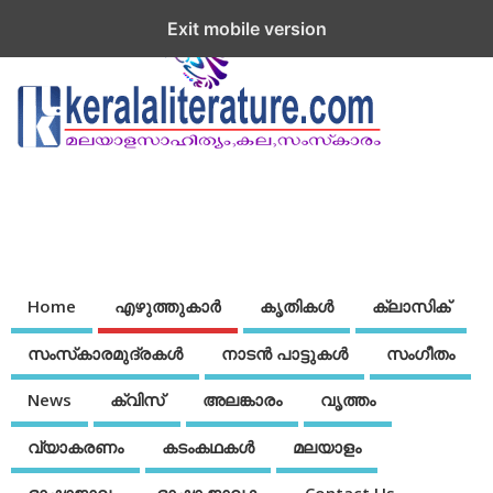
Exit mobile version
Home
എഴുത്തുകാര്‍
കൃതികൾ
ക്ലാസിക്
സംസ്‌കാരമുദ്രകള്‍
നാടന്‍ പാട്ടുകള്‍
സംഗീതം
News
ക്വിസ്
അലങ്കാരം
വൃത്തം
വ്യാകരണം
കടംകഥകള്‍
മലയാളം