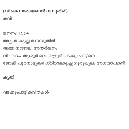
(വി.കെ.നാരായണന്‍ നമ്പൂതിരി)
കവി
ജനനം: 1954
അച്ഛന്‍: കൃഷ്ണന്‍ നമ്പൂതിരി
അമ്മ: നങ്ങേലി അന്തര്‍ജനം
വിലാസം: തൃശൂര്‍ മറ്റം ആളൂര്‍ വടക്കുംപാട്ട് മന.
ജോലി: പുറനാട്ടുകര ശ്രീരാമകൃഷ്ണ ഗുരുകുലം അധ്യാപകന്‍
കൃതി
വടക്കുംപാട്ട് കവിതകള്‍