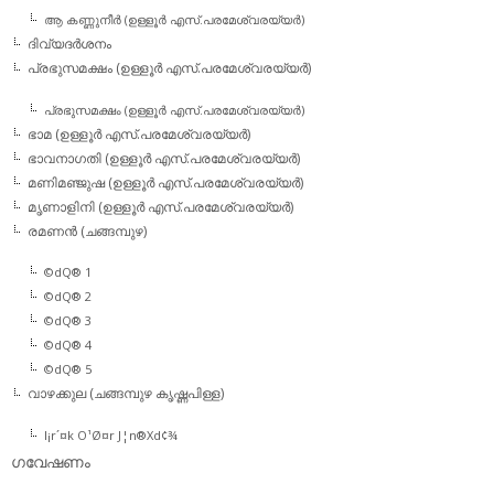
ആ കണ്ണുനീര്‍ (ഉള്ളൂര്‍ എസ്.പരമേശ്വരയ്യര്‍)
ദിവ്യദര്‍ശനം
പ്രഭുസമക്ഷം (ഉള്ളൂര്‍ എസ്.പരമേശ്വരയ്യര്‍)
പ്രഭുസമക്ഷം (ഉള്ളൂര്‍ എസ്.പരമേശ്വരയ്യര്‍)
ഭാമ (ഉള്ളൂര്‍ എസ്.പരമേശ്വരയ്യര്‍)
ഭാവനാഗതി (ഉള്ളൂര്‍ എസ്.പരമേശ്വരയ്യര്‍)
മണിമഞ്ജുഷ (ഉള്ളൂര്‍ എസ്.പരമേശ്വരയ്യര്‍)
മൃണാളിനി (ഉള്ളൂര്‍ എസ്.പരമേശ്വരയ്യര്‍)
രമണന്‍ (ചങ്ങമ്പുഴ)
©dQ® 1
©dQ® 2
©dQ® 3
©dQ® 4
©dQ® 5
വാഴക്കുല (ചങ്ങമ്പുഴ കൃഷ്ണപിള്ള)
l¡r´¤k O¹Ø¤r J¦n®Xd¢¾
ഗവേഷണം