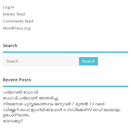
Log in
Entries feed
Comments feed
WordPress.org
Search
Recent Posts
പദ്മാവതി ഡോ.വി.
ഡോ.വി.പദ്മാവതി അന്തരിച്ചു
നിയമസഭ പുസ്തകോത്സവം ജനുവരി 7 മുതല്‍ 13 വരെ
ഡിക്ഷ്ണറി ഓഫ് ഇംഗ്ലിഷ് ഫോര്‍ ദ സ്പീക്കേഴ്‌സ് ഓഫ് മലയാളം
ഉപോദ്ഘാതം
വേറാക്കൂറ്