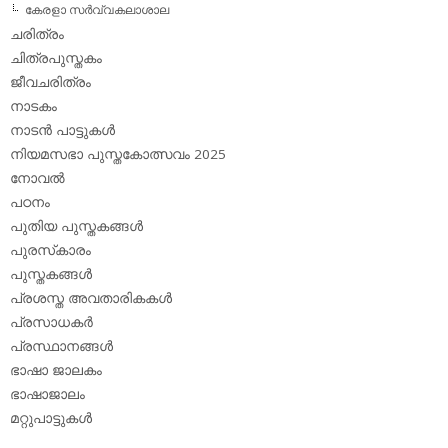
കേരളാ സര്‍വ്വകലാശാല
ചരിത്രം
ചിത്രപുസ്തകം
ജീവചരിത്രം
നാടകം
നാടന്‍ പാട്ടുകള്‍
നിയമസഭാ പുസ്തകോത്സവം 2025
നോവല്‍
പഠനം
പുതിയ പുസ്തകങ്ങള്‍
പുരസ്‌കാരം
പുസ്തകങ്ങള്‍
പ്രശസ്ത അവതാരികകള്‍
പ്രസാധകര്‍
പ്രസ്ഥാനങ്ങള്‍
ഭാഷാ ജാലകം
ഭാഷാജാലം
മറ്റുപാട്ടുകള്‍