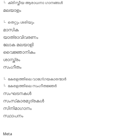
ക്രിസ്തീയ ആരാധനാ ഗാനങ്ങള്‍
മലയാളം
തെറ്റും ശരിയും
മാസിക
യാത്രാവിവരണം
ലോക മലയാളി
വൈജ്ഞാനികം
ശാസ്ത്രം
സംഗീതം
കേരളത്തിലെ വാഗേ്ഗയകാരന്മാര്‍
കേരളത്തിലെ സംഗീതജ്ഞര്‍
സംഘടനകള്‍
സംസ്‌കാരമുദ്രകള്‍
സിനിമാഗാനം
സ്ഥാപനം
Meta