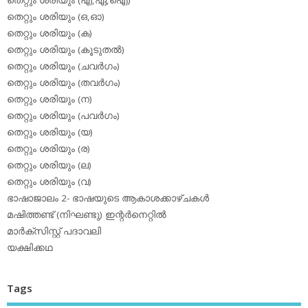
തെറ്റും ശരിയും (ഒ,ഓ)
തെറ്റും ശരിയും (ക)
തെറ്റും ശരിയും (കൂടുതല്‍)
തെറ്റും ശരിയും (ചവര്‍ഗം)
തെറ്റും ശരിയും (തവര്‍ഗം)
തെറ്റും ശരിയും (ന)
തെറ്റും ശരിയും (പവര്‍ഗം)
തെറ്റും ശരിയും (യ)
തെറ്റും ശരിയും (ര)
തെറ്റും ശരിയും (ല)
തെറ്റും ശരിയും (വ)
ഭാഷാജാലം 2- ഭാഷയുടെ ആകാശക്കാഴ്ചകള്‍
മഷിത്തണ്ട് (നിഘണ്ടു) ഇന്റര്‍നെറ്റില്‍
മാര്‍ക്‌സിസ്റ്റ് പദാവലി
യക്ഷിക്കഥ
Tags