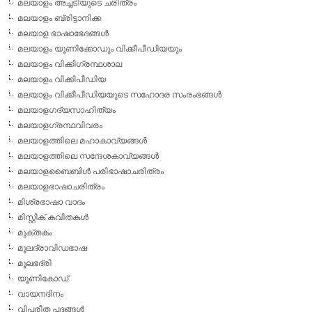
മലയാളം അച്ചടിയുടെ ചരിത്രം
മലയാളം ബ്രിട്ടാനിക്ക
മലയാള ഭാഷാഭേദങ്ങള്‍
മലയാളം യൂണിക്കോഡും വിക്കീപീഡിയയും
മലയാളം വിക്കിഗ്രന്ഥശാല
മലയാളം വിക്കിപീഡിയ
മലയാളം വിക്കീപീഡിയയുടെ സഹോദര സംരംഭങ്ങള്‍
മലയാളഗദ്യസാഹിത്യം
മലയാളഗ്രന്ഥവിവരം
മലയാളത്തിലെ മഹാകാവ്യങ്ങള്‍
മലയാളത്തിലെ സന്ദേശകാവ്യങ്ങള്‍
മലയാളബൈബിള്‍ പരിഭാഷാചരിത്രം
മലയാളഭാഷാചരിത്രം
മിശ്രഭാഷാ വാദം
മിസ്റ്റിക് കവിതകള്‍
മുക്തകം
മൂലദ്രാവിഡഭാഷ
മൂലഭദ്രി
യൂണികോഡ്
വായനദിനം
വിപരീത പദങ്ങള്‍