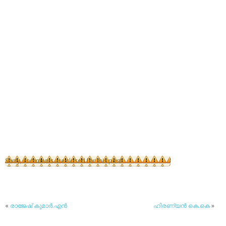
Sorry, comments are closed for this post
«
രാജേഷ് കുമാര്‍.എന്‍
ഹിരണ്യന്‍ കെ.കെ
»