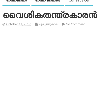
ഭാഷാജാലം
ഭാഷാ ജാലകം
Contact Us
വൈശികതന്ത്രകാരന്‍
October 14, 2017
എഴുത്തുകാര്‍
No Comment