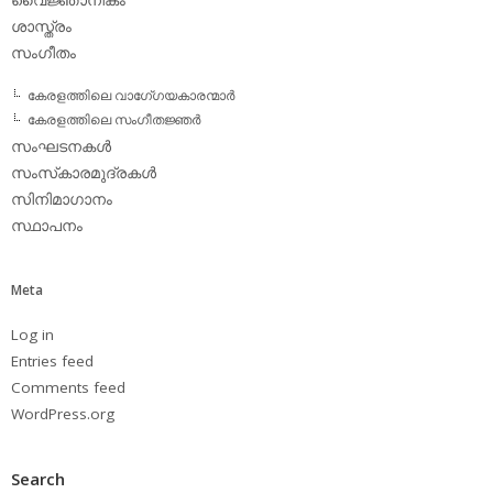
ശാസ്ത്രം
സംഗീതം
കേരളത്തിലെ വാഗേ്ഗയകാരന്മാര്‍
കേരളത്തിലെ സംഗീതജ്ഞര്‍
സംഘടനകള്‍
സംസ്‌കാരമുദ്രകള്‍
സിനിമാഗാനം
സ്ഥാപനം
Meta
Log in
Entries feed
Comments feed
WordPress.org
Search