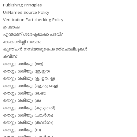
Publishing Principles
UnNamed Source Policy
Verification Fact-checking Policy
ഉപഭാഷ
എന്താണ് ശ്രേഷ്ഠഭാഷാ പദവി?
കാക്കാരിശ്ശി നാടകം
കുഞ്ചന്‍ നമ്പ്യാരുടെപഴഞ്ചൊല്ലുകള്‍
ക്വിസ്
തെറ്റും ശരിയും (ആ)
തെറ്റും ശരിയും (ഇ,ഈ)
തെറ്റും ശരിയും (ഉ, ഊ, ഋ)
തെറ്റും ശരിയും (എ,ഏ,ഐ)
തെറ്റും ശരിയും (ഒ,ഓ)
തെറ്റും ശരിയും (ക)
തെറ്റും ശരിയും (കൂടുതല്‍)
തെറ്റും ശരിയും (ചവര്‍ഗം)
തെറ്റും ശരിയും (തവര്‍ഗം)
തെറ്റും ശരിയും (ന)
തെറ്റും ശരിയും (പവര്‍ഗം)