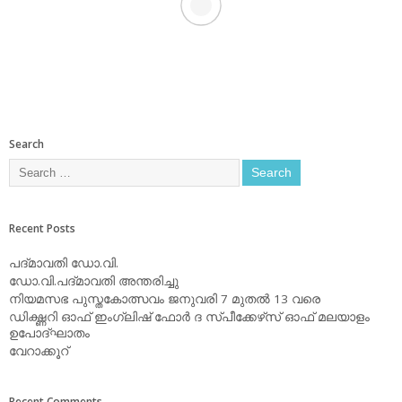
Search
Recent Posts
പദ്മാവതി ഡോ.വി.
ഡോ.വി.പദ്മാവതി അന്തരിച്ചു
നിയമസഭ പുസ്തകോത്സവം ജനുവരി 7 മുതല്‍ 13 വരെ
ഡിക്ഷ്ണറി ഓഫ് ഇംഗ്ലിഷ് ഫോര്‍ ദ സ്പീക്കേഴ്‌സ് ഓഫ് മലയാളം
ഉപോദ്ഘാതം
വേറാക്കൂറ്
Recent Comments