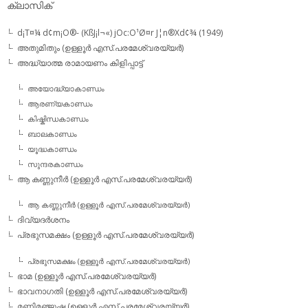
ക്ലാസിക്
d¡T¤¼ d¢m¡O®- (KßJ¡l¬«) jOc:O¹Ø¤r J¦n®Xd¢¾ (1949)
അതുമിതും (ഉള്ളൂര്‍ എസ്.പരമേശ്വരയ്യര്‍)
അദ്ധ്യാത്മ രാമായണം കിളിപ്പാട്ട്‌
അയോദ്ധ്യാകാണ്ഡം
ആരണ്യകാണ്ഡം
കിഷ്കിന്ധകാണ്ഡം
ബാലകാണ്ഡം
യൂദ്ധകാണ്ഡം
സുന്ദരകാണ്ഡം
ആ കണ്ണുനീര്‍ (ഉള്ളൂര്‍ എസ്.പരമേശ്വരയ്യര്‍)
ആ കണ്ണുനീര്‍ (ഉള്ളൂര്‍ എസ്.പരമേശ്വരയ്യര്‍)
ദിവ്യദര്‍ശനം
പ്രഭുസമക്ഷം (ഉള്ളൂര്‍ എസ്.പരമേശ്വരയ്യര്‍)
പ്രഭുസമക്ഷം (ഉള്ളൂര്‍ എസ്.പരമേശ്വരയ്യര്‍)
ഭാമ (ഉള്ളൂര്‍ എസ്.പരമേശ്വരയ്യര്‍)
ഭാവനാഗതി (ഉള്ളൂര്‍ എസ്.പരമേശ്വരയ്യര്‍)
മണിമഞ്ജുഷ (ഉള്ളൂര്‍ എസ്.പരമേശ്വരയ്യര്‍)