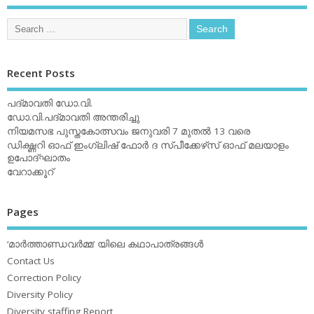
Recent Posts
പദ്മാവതി ഡോ.വി.
ഡോ.വി.പദ്മാവതി അന്തരിച്ചു
നിയമസഭ പുസ്തകോത്സവം ജനുവരി 7 മുതല്‍ 13 വരെ
ഡിക്ഷ്ണറി ഓഫ് ഇംഗ്ലിഷ് ഫോര്‍ ദ സ്പീക്കേഴ്‌സ് ഓഫ് മലയാളം
ഉപോദ്ഘാതം
വേറാക്കൂറ്
Pages
‘മാര്‍ത്താണ്ഡവര്‍മ്മ’ യിലെ കഥാപാത്രങ്ങള്‍
Contact Us
Correction Policy
Diversity Policy
Diversity staffing Report