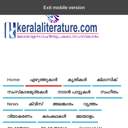
Exit mobile version
Home
എഴുത്തുകാര്‍
കൃതികൾ
ക്ലാസിക്
സംസ്‌കാരമുദ്രകള്‍
നാടന്‍ പാട്ടുകള്‍
സംഗീതം
News
ക്വിസ്
അലങ്കാരം
വൃത്തം
വ്യാകരണം
കടംകഥകള്‍
മലയാളം