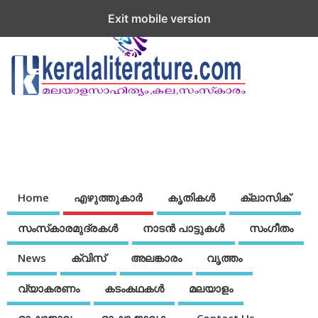
Exit mobile version
Home
എഴുത്തുകാര്‍
കൃതികൾ
ക്ലാസിക്
സംസ്‌കാരമുദ്രകള്‍
നാടന്‍ പാട്ടുകള്‍
സംഗീതം
News
ക്വിസ്
അലങ്കാരം
വൃത്തം
വ്യാകരണം
കടംകഥകള്‍
മലയാളം