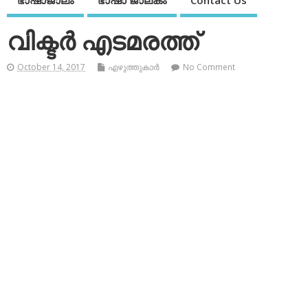
ഭാഷാജാലം
ഭാഷാ ജാലകം
Contact Us
വിക്ടര്‍ എടമരത്ത്
October 14, 2017
എഴുത്തുകാര്‍
No Comment