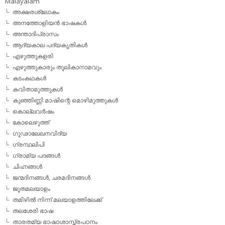
Malayalam
അക്ഷരശ്ലോകം
അനത്തോളിയന്‍ ഭാഷകള്‍
അന്താദിപ്രാസം
ആദ്യകാല പദ്യകൃതികള്‍
എഴുത്തുകളരി
എഴുത്തുകാരും തൂലികാനാമവും
കടംകഥകള്‍
കവിതാമുത്തുകള്‍
കുഞ്ഞിണ്ണി മാഷിന്റെ മൊഴിമുത്തുകള്‍
കൊല്ലവര്‍ഷം
കോലെഴുത്ത്
ഗൂഢാലേഖനവിദ്യ
ഗ്രന്ഥലിപി
ഗ്രാമ്യ പദങ്ങള്‍
ചിഹ്നങ്ങള്‍
ജന്മദിനങ്ങള്‍, ചരമദിനങ്ങള്‍
ജൂതമലയാളം
തമിഴില്‍ നിന്ന് മലയാളത്തിലേക്ക്
തലശേരി ഭാഷ
താരതമ്യ ഭാഷാശാസ്ത്രപഠനം