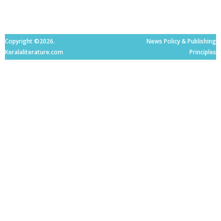
Copyright ©2026.
News Policy & Publishing
Keralaliterature.com
Principles