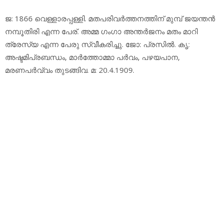
ജ: 1866 വെള്ളാരപ്പള്ളി. മതപരിവര്‍ത്തനത്തിന് മുമ്പ് ജയന്തന്‍
നമ്പൂതിരി എന്ന പേര്. അമ്മ ഗംഗാ അന്തര്‍ജനം മതം മാറി
ത്രേസ്യ എന്ന പേരു സ്വീകരിച്ചു. ജോ: പ്രസില്‍. കൃ:
അഷ്ടമിപ്രബന്ധം, മാര്‍ത്തോമ്മാ പര്‍വം, പഴയപാന,
മരണപര്‍വ്വം തുടങ്ങിവ. മ: 20.4.1909.