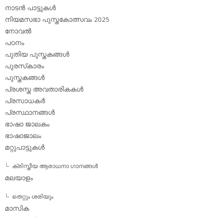
നാടന്‍ പാട്ടുകള്‍
നിയമസഭാ പുസ്തകോത്സവം 2025
നോവല്‍
പഠനം
പുതിയ പുസ്തകങ്ങള്‍
പുരസ്‌കാരം
പുസ്തകങ്ങള്‍
പ്രശസ്ത അവതാരികകള്‍
പ്രസാധകര്‍
പ്രസ്ഥാനങ്ങള്‍
ഭാഷാ ജാലകം
ഭാഷാജാലം
മറ്റുപാട്ടുകള്‍
ക്രിസ്തീയ ആരാധനാ ഗാനങ്ങള്‍
മലയാളം
തെറ്റും ശരിയും
മാസിക