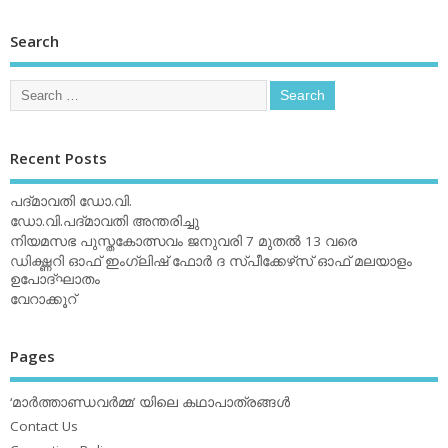
Search
Recent Posts
പദ്മാവതി ഡോ.വി.
ഡോ.വി.പദ്മാവതി അന്തരിച്ചു
നിയമസഭ പുസ്തകോത്സവം ജനുവരി 7 മുതല്‍ 13 വരെ
ഡിക്ഷ്ണറി ഓഫ് ഇംഗ്ലിഷ് ഫോര്‍ ദ സ്പീക്കേഴ്‌സ് ഓഫ് മലയാളം
ഉപോദ്ഘാതം
വേറാക്കൂറ്
Pages
‘മാര്‍ത്താണ്ഡവര്‍മ്മ’ യിലെ കഥാപാത്രങ്ങള്‍
Contact Us