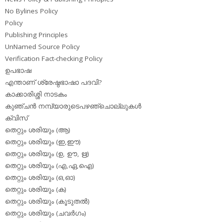
No Bylines Policy
Policy
Publishing Principles
UnNamed Source Policy
Verification Fact-checking Policy
ഉപഭാഷ
എന്താണ് ശ്രേഷ്ഠഭാഷാ പദവി?
കാക്കാരിശ്ശി നാടകം
കുഞ്ചന്‍ നമ്പ്യാരുടെപഴഞ്ചൊല്ലുകള്‍
ക്വിസ്
തെറ്റും ശരിയും (ആ)
തെറ്റും ശരിയും (ഇ,ഈ)
തെറ്റും ശരിയും (ഉ, ഊ, ഋ)
തെറ്റും ശരിയും (എ,ഏ,ഐ)
തെറ്റും ശരിയും (ഒ,ഓ)
തെറ്റും ശരിയും (ക)
തെറ്റും ശരിയും (കൂടുതല്‍)
തെറ്റും ശരിയും (ചവര്‍ഗം)