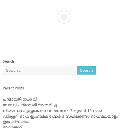
Search
Recent Posts
പദ്മാവതി ഡോ.വി.
ഡോ.വി.പദ്മാവതി അന്തരിച്ചു
നിയമസഭ പുസ്തകോത്സവം ജനുവരി 7 മുതല്‍ 13 വരെ
ഡിക്ഷ്ണറി ഓഫ് ഇംഗ്ലിഷ് ഫോര്‍ ദ സ്പീക്കേഴ്‌സ് ഓഫ് മലയാളം
ഉപോദ്ഘാതം
വേറാക്കൂറ്