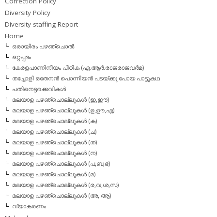
Correction Policy
Diversity Policy
Diversity staffing Report
Home
ഒരായിരം പഴഞ്ചൊല്‍
ഒറ്റപ്പദം
കേരളപാണിനീയം പീഠിക (എ.ആര്‍.രാജരാജവര്‍മ)
തച്ചോളി ഒതേനൻ പൊന്നിയൻ പടയ്‌ക്കു പോയ പാട്ടുകഥ
പതിനെട്ടരക്കവികള്‍
മലയാള പഴഞ്ചൊല്ലുകള്‍ (ഇ,ഈ)
മലയാള പഴഞ്ചൊല്ലുകള്‍ (ഉ,ഊ,എ)
മലയാള പഴഞ്ചൊല്ലുകള്‍ (ക)
മലയാള പഴഞ്ചൊല്ലുകള്‍ (ച)
മലയാള പഴഞ്ചൊല്ലുകള്‍ (ത)
മലയാള പഴഞ്ചൊല്ലുകള്‍ (ന)
മലയാള പഴഞ്ചൊല്ലുകള്‍ (പ,ബ,ഭ)
മലയാള പഴഞ്ചൊല്ലുകള്‍ (മ)
മലയാള പഴഞ്ചൊല്ലുകള്‍ (ര,വ,ശ,സ)
മലയാള പഴഞ്ചൊല്ലുകൾ (അ, ആ)
വ്യാകരണം