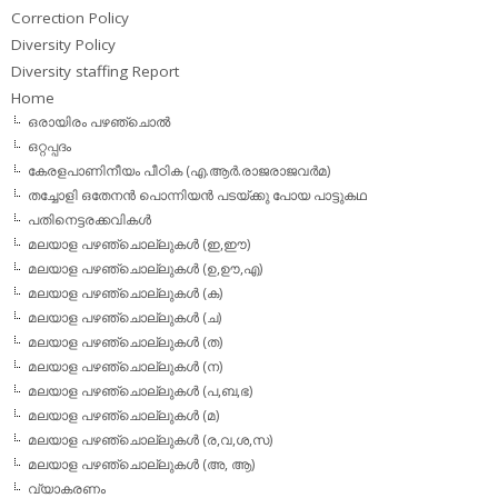
Correction Policy
Diversity Policy
Diversity staffing Report
Home
ഒരായിരം പഴഞ്ചൊല്‍
ഒറ്റപ്പദം
കേരളപാണിനീയം പീഠിക (എ.ആര്‍.രാജരാജവര്‍മ)
തച്ചോളി ഒതേനൻ പൊന്നിയൻ പടയ്‌ക്കു പോയ പാട്ടുകഥ
പതിനെട്ടരക്കവികള്‍
മലയാള പഴഞ്ചൊല്ലുകള്‍ (ഇ,ഈ)
മലയാള പഴഞ്ചൊല്ലുകള്‍ (ഉ,ഊ,എ)
മലയാള പഴഞ്ചൊല്ലുകള്‍ (ക)
മലയാള പഴഞ്ചൊല്ലുകള്‍ (ച)
മലയാള പഴഞ്ചൊല്ലുകള്‍ (ത)
മലയാള പഴഞ്ചൊല്ലുകള്‍ (ന)
മലയാള പഴഞ്ചൊല്ലുകള്‍ (പ,ബ,ഭ)
മലയാള പഴഞ്ചൊല്ലുകള്‍ (മ)
മലയാള പഴഞ്ചൊല്ലുകള്‍ (ര,വ,ശ,സ)
മലയാള പഴഞ്ചൊല്ലുകൾ (അ, ആ)
വ്യാകരണം