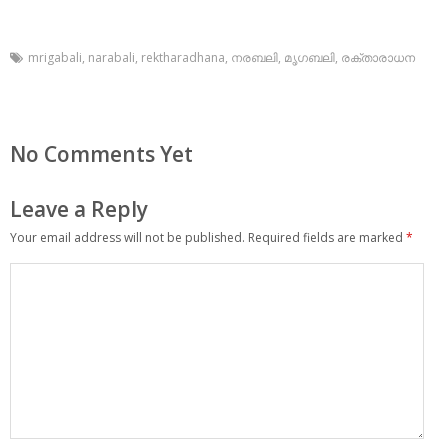
mrigabali
,
narabali
,
rektharadhana
,
നരബലി
,
മൃഗബലി
,
രക്താരാധന
No Comments Yet
Leave a Reply
Your email address will not be published.
Required fields are marked
*