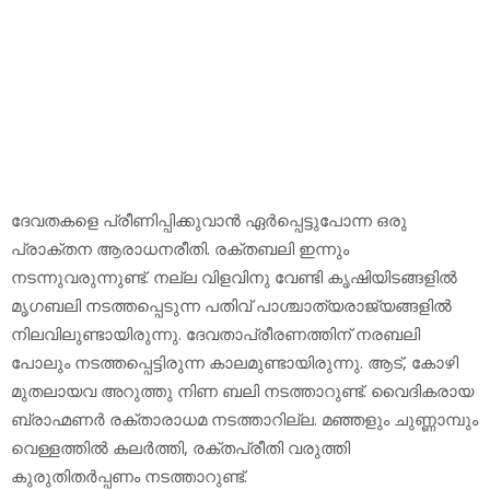
ദേവതകളെ പ്രീണിപ്പിക്കുവാന്‍ ഏര്‍പ്പെട്ടുപോന്ന ഒരു
പ്രാക്തന ആരാധനരീതി. രക്തബലി ഇന്നും
നടന്നുവരുന്നുണ്ട്. നല്ല വിളവിനു വേണ്ടി കൃഷിയിടങ്ങളില്‍
മൃഗബലി നടത്തപ്പെടുന്ന പതിവ് പാശ്ചാത്യരാജ്യങ്ങളില്‍
നിലവിലുണ്ടായിരുന്നു. ദേവതാപ്രീരണത്തിന് നരബലി
പോലും നടത്തപ്പെട്ടിരുന്ന കാലമുണ്ടായിരുന്നു. ആട്, കോഴി
മുതലായവ അറുത്തു നിണ ബലി നടത്താറുണ്ട്. വൈദികരായ
ബ്രാഹ്മണര്‍ രക്താരാധമ നടത്താറില്ല. മഞ്ഞളും ചുണ്ണാമ്പും
വെള്ളത്തില്‍ കലര്‍ത്തി, രക്തപ്രീതി വരുത്തി
കുരുതിതര്‍പ്പണം നടത്താറുണ്ട്.