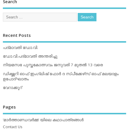
Search
Recent Posts
പദ്മാവതി ഡോ.വി.
ഡോ.വി.പദ്മാവതി അന്തരിച്ചു
നിയമസഭ പുസ്തകോത്സവം ജനുവരി 7 മുതല്‍ 13 വരെ
ഡിക്ഷ്ണറി ഓഫ് ഇംഗ്ലിഷ് ഫോര്‍ ദ സ്പീക്കേഴ്‌സ് ഓഫ് മലയാളം
ഉപോദ്ഘാതം
വേറാക്കൂറ്
Pages
‘മാര്‍ത്താണ്ഡവര്‍മ്മ’ യിലെ കഥാപാത്രങ്ങള്‍
Contact Us