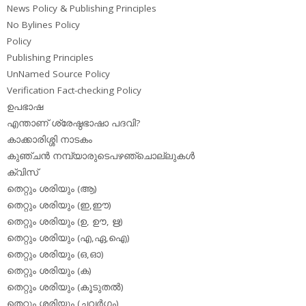
News Policy & Publishing Principles
No Bylines Policy
Policy
Publishing Principles
UnNamed Source Policy
Verification Fact-checking Policy
ഉപഭാഷ
എന്താണ് ശ്രേഷ്ഠഭാഷാ പദവി?
കാക്കാരിശ്ശി നാടകം
കുഞ്ചന്‍ നമ്പ്യാരുടെപഴഞ്ചൊല്ലുകള്‍
ക്വിസ്
തെറ്റും ശരിയും (ആ)
തെറ്റും ശരിയും (ഇ,ഈ)
തെറ്റും ശരിയും (ഉ, ഊ, ഋ)
തെറ്റും ശരിയും (എ,ഏ,ഐ)
തെറ്റും ശരിയും (ഒ,ഓ)
തെറ്റും ശരിയും (ക)
തെറ്റും ശരിയും (കൂടുതല്‍)
തെറ്റും ശരിയും (ചവര്‍ഗം)