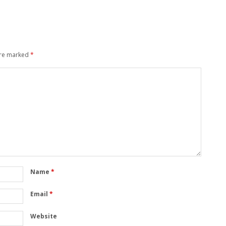
are marked
*
Name
*
Email
*
Website