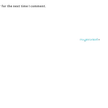
r for the next time I comment.
സപ്തദേവന്മാര്‍
»