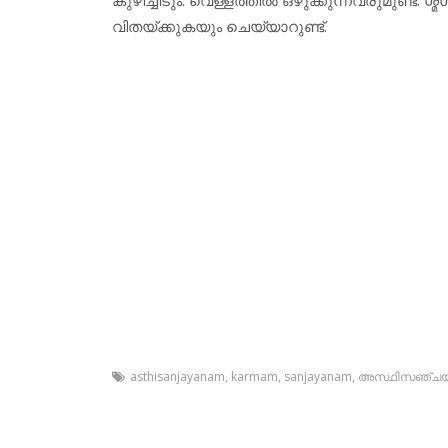
വിതയ്ക്കുകയും ചെയ്യാറുണ്ട്.
asthisanjayanam
,
karmam
,
sanjayanam
,
അസ്ഥിസഞ്ച