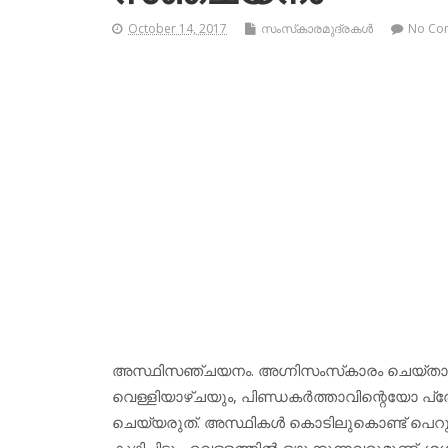
October 14, 2017
സംസ്‌കാരമുദ്രകള്‍
No Co
അസ്ഥിസഞ്ചയനം. അഗ്നിസംസ്‌കാരം ചെയ്താല്‍
വെള്ളിയാഴ്ചയും, പിണ്ഡകര്‍ത്താവിന്റെയോ പ്ര
ചെയ്യരുത്. അസ്ഥികള്‍ കൊടിലുകൊണ്ട് പെറുക്കിയെ
കുഴിച്ചിടും. വെള്ളത്തില്‍ ഒഴുക്കുന്നവരുമുണ്ട്