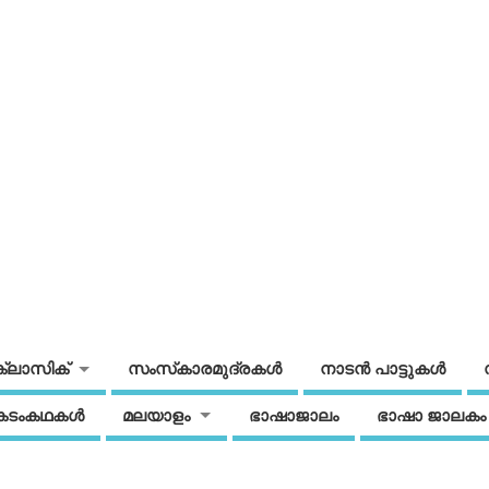
ക്ലാസിക്
സംസ്‌കാരമുദ്രകള്‍
നാടന്‍ പാട്ടുകള്‍
കടംകഥകള്‍
മലയാളം
ഭാഷാജാലം
ഭാഷാ ജാലകം