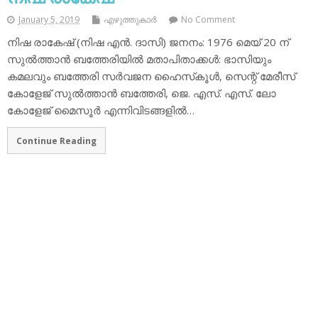
January 5, 2019
എഴുത്തുകാര്‍
No Comment
നിഷ രാകേഷ് (നിഷ എന്‍. ദാസി) ജനനം: 1976 മെയ് 20 ന്
സുല്‍ത്താന്‍ ബത്തേരിയില്‍ മതാപിതാക്കള്‍: ഭാസിയും
കമലവും ബത്തേരി സര്‍വജന ഹൈസ്‌കൂള്‍, സെന്റ് മേരീസ്
കോളേജ് സുല്‍ത്താന്‍ ബത്തേരി, ജെ. എസ്. എസ്. ലോ
കോളേജ് മൈസൂര്‍ എന്നിവിടങ്ങളില്‍…
Continue Reading