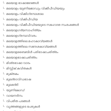
മലയാള ഭാഷാഭേദങ്ങള്‍
മലയാളം യൂണിക്കോഡും വിക്കീപീഡിയയും
മലയാളം വിക്കിഗ്രന്ഥശാല
മലയാളം വിക്കിപീഡിയ
മലയാളം വിക്കീപീഡിയയുടെ സഹോദര സംരംഭങ്ങള്‍
മലയാളഗദ്യസാഹിത്യം
മലയാളഗ്രന്ഥവിവരം
മലയാളത്തിലെ മഹാകാവ്യങ്ങള്‍
മലയാളത്തിലെ സന്ദേശകാവ്യങ്ങള്‍
മലയാളബൈബിള്‍ പരിഭാഷാചരിത്രം
മലയാളഭാഷാചരിത്രം
മിശ്രഭാഷാ വാദം
മിസ്റ്റിക് കവിതകള്‍
മുക്തകം
മൂലദ്രാവിഡഭാഷ
മൂലഭദ്രി
യൂണികോഡ്
വായനദിനം
വിപരീത പദങ്ങള്‍
വൃത്തങ്ങളുടെ പേരുകള്‍