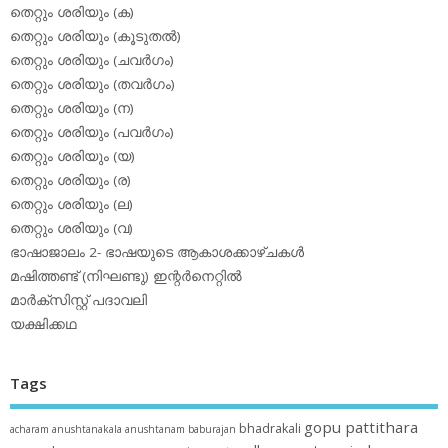
തെറ്റും ശരിയും (ക)
തെറ്റും ശരിയും (കൂടുതല്‍)
തെറ്റും ശരിയും (ചവര്‍ഗം)
തെറ്റും ശരിയും (തവര്‍ഗം)
തെറ്റും ശരിയും (ന)
തെറ്റും ശരിയും (പവര്‍ഗം)
തെറ്റും ശരിയും (യ)
തെറ്റും ശരിയും (ര)
തെറ്റും ശരിയും (ല)
തെറ്റും ശരിയും (വ)
ഭാഷാജാലം 2- ഭാഷയുടെ ആകാശക്കാഴ്ചകള്‍
മഷിത്തണ്ട് (നിഘണ്ടു) ഇന്റര്‍നെറ്റില്‍
മാര്‍ക്‌സിസ്റ്റ് പദാവലി
യക്ഷിക്കഥ
Tags
gopu pattithara
bhadrakali
acharam
anushtanakala
anushtanam
baburajan