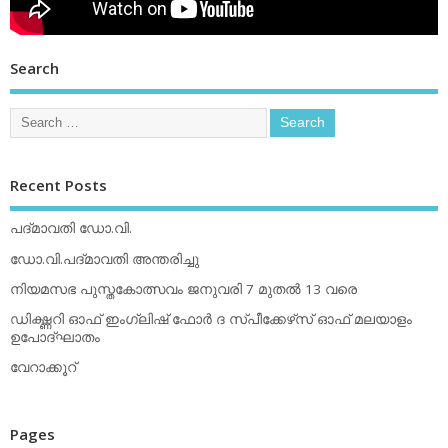
Search
Recent Posts
പദ്മാവതി ഡോ.വി.
ഡോ.വി.പദ്മാവതി അന്തരിച്ചു
നിയമസഭ പുസ്തകോത്സവം ജനുവരി 7 മുതല്‍ 13 വരെ
ഡിക്ഷ്ണറി ഓഫ് ഇംഗ്ലിഷ് ഫോര്‍ ദ സ്പീക്കേഴ്‌സ് ഓഫ് മലയാളം
ഉപോദ്ഘാതം
വേറാക്കൂറ്
Pages