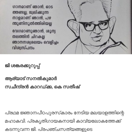
ജി ശങ്കരക്കുറുപ്പ്
ആര്യാട് സനല്‍കുമാര്‍
സചീന്ദ്രന്‍ കാറഡ്ക്ക, കെ സതീഷ്
പ്രഥമ ജ്ഞാനപീഠപുരസ്‌കാരം നേടിയ മലയാളത്തിന്റെ
മഹാകവി. പ്രകൃതിഗായകനായി കാവ്യലോകത്തേക്ക്
കടന്നുവന്ന ജി. പ്രപഞ്ചസത്യങ്ങളുടെ