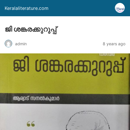
Keralaliterature.com
ജി ശങ്കരക്കുറുപ്പ്
admin
8 years ago