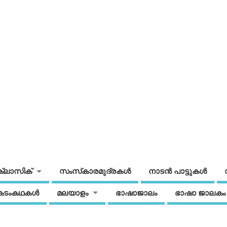
ക്ലാസിക്
സംസ്‌കാരമുദ്രകള്‍
നാടന്‍ പാട്ടുകള്‍
കടംകഥകള്‍
മലയാളം
ഭാഷാജാലം
ഭാഷാ ജാലകം