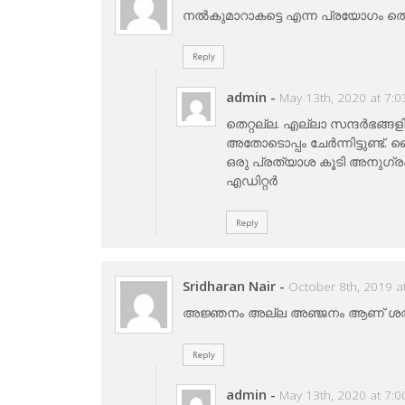
നൽകുമാറാകട്ടെ എന്ന പ്രയോഗം ത
Reply
admin
-
May 13th, 2020 at 7:
തെറ്റല്ല. എല്ലാ സന്ദര്‍ഭങ
അതോടൊപ്പം ചേര്‍ന്നിട്ടുണ്ട
ഒരു പ്രത്യാശ കൂടി അനുഗ്രഹിക
എഡിറ്റര്‍
Reply
Sridharan Nair
-
October 8th, 2019 a
അജ്ഞനം അല്ല അഞ്ജനം ആണ് ശ
Reply
admin
-
May 13th, 2020 at 7: