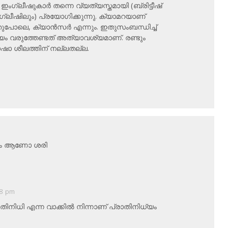
ംഗ്ലീഷുകാര്‍ തന്നെ വ്യത്യസ്തമായി (ബ്രിട്ടീഷ്
ഗ്ലീഷിലും) പ്രയോഗിക്കുന്നു. ക്യാമറയാണ്
തുപോലെ, ക്യാന്‍സര്‍ എന്നും. ഇതുസംബന്ധിച്ച്
ം വരുത്തേണ്ടത് അത്യാവശ്യമാണ്. രണ്ടും
ഭാഷാ ശീലത്തിന് നല്ലതല്ല.
്യം ആണോ ശരി
08 pm
ിനിധി എന്ന വാക്കില്‍ നിന്നാണ് പ്രാതിനിധ്യം