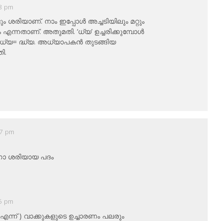
58 pm
ശരിയാണ്. നാം ഇപ്പോള്‍ അച്ചടിയിലും മറ്റും
്നതാണ്. അതുമതി. ‘ധ്യ’ ഉച്ചരിക്കുമ്പോള്‍
+ധ്യ= ദ്ധ്യ. അധ്യാപകന്‍ തുടങ്ങിയ
ി.
07 pm
ശരിയായ പദം
55 pm
എന്ന് ) വാക്കുകളുടെ ഉച്ചാരണം പലരും