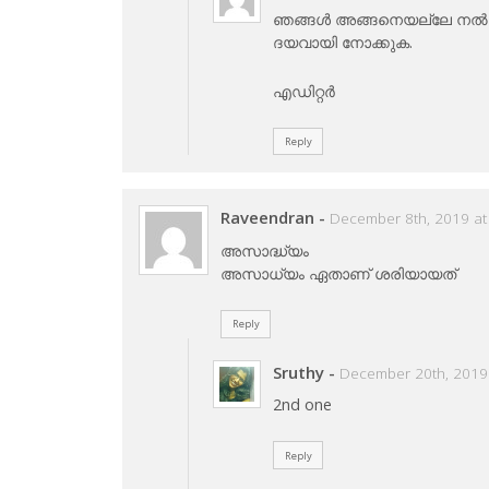
ഞങ്ങള്‍ അങ്ങനെയല്ലേ നല്‍കി
ദയവായി നോക്കുക.
എഡിറ്റര്‍
Reply
Raveendran
-
December 8th, 2019 at
അസാദ്ധ്യം
അസാധ്യം ഏതാണ് ശരിയായത്
Reply
Sruthy
-
December 20th, 2019
2nd one
Reply