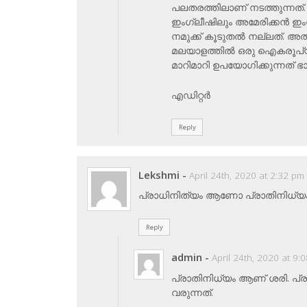
പലതരത്തിലാണ് നടത്തുന്നത്. ഇ
ഇംഗ്ലീഷിലും അമേരിക്കന്‍ ഇം
നമുക്ക് കൂടുതല്‍ നല്ലത്. അ
മലയാളത്തില്‍ ഒരു ഐകരൂപ്യ
മാറിമാറി ഉപയോഗിക്കുന്നത് 
എഡിറ്റര്‍
Reply
Lekshmi
-
April 24th, 2020 at 2:32 pm
പ്രാധിനിത്യം ആണോ പ്രാതിനിധ
Reply
admin
-
April 24th, 2020 at 9:
പ്രാതിനിധ്യം ആണ് ശരി. പ്രത
വരുന്നത്.