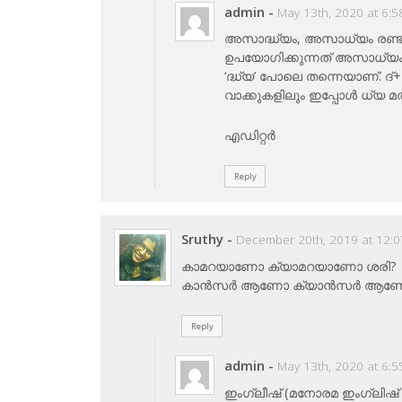
admin
-
May 13th, 2020 at 6:
അസാദ്ധ്യം, അസാധ്യം രണ്ടും 
ഉപയോഗിക്കുന്നത് അസാധ്യം എന
‘ദ്ധ്യ’ പോലെ തന്നെയാണ്. ദ്
വാക്കുകളിലും ഇപ്പോള്‍ ധ്യ മത
എഡിറ്റര്‍
Reply
Sruthy
-
December 20th, 2019 at 12:
കാമറയാണോ ക്യാമറയാണോ ശരി?
കാൻസർ ആണോ ക്യാൻസർ ആണോ 
Reply
admin
-
May 13th, 2020 at 6:
ഇംഗ്ലീഷ് (മനോരമ ഇംഗ്ലിഷ് 