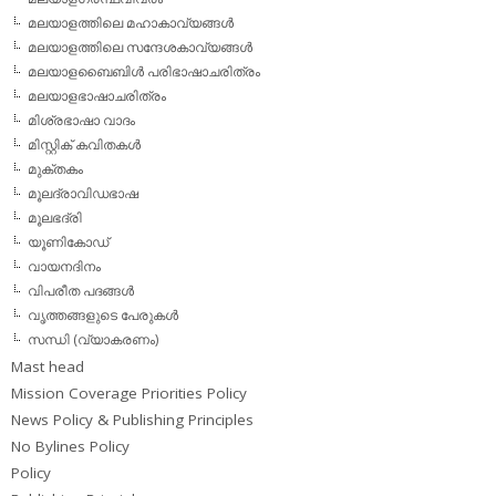
മലയാളത്തിലെ മഹാകാവ്യങ്ങള്‍
മലയാളത്തിലെ സന്ദേശകാവ്യങ്ങള്‍
മലയാളബൈബിള്‍ പരിഭാഷാചരിത്രം
മലയാളഭാഷാചരിത്രം
മിശ്രഭാഷാ വാദം
മിസ്റ്റിക് കവിതകള്‍
മുക്തകം
മൂലദ്രാവിഡഭാഷ
മൂലഭദ്രി
യൂണികോഡ്
വായനദിനം
വിപരീത പദങ്ങള്‍
വൃത്തങ്ങളുടെ പേരുകള്‍
സന്ധി (വ്യാകരണം)
Mast head
Mission Coverage Priorities Policy
News Policy & Publishing Principles
No Bylines Policy
Policy