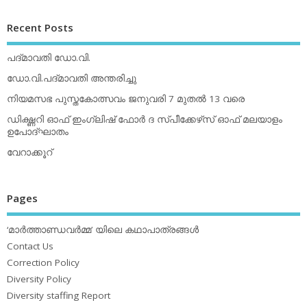
Recent Posts
പദ്മാവതി ഡോ.വി.
ഡോ.വി.പദ്മാവതി അന്തരിച്ചു
നിയമസഭ പുസ്തകോത്സവം ജനുവരി 7 മുതല്‍ 13 വരെ
ഡിക്ഷ്ണറി ഓഫ് ഇംഗ്ലിഷ് ഫോര്‍ ദ സ്പീക്കേഴ്‌സ് ഓഫ് മലയാളം
ഉപോദ്ഘാതം
വേറാക്കൂറ്
Pages
‘മാര്‍ത്താണ്ഡവര്‍മ്മ’ യിലെ കഥാപാത്രങ്ങള്‍
Contact Us
Correction Policy
Diversity Policy
Diversity staffing Report