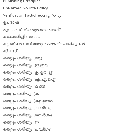
Publishing Principles
UnNamed Source Policy
Verification Fact-checking Policy
ഉപഭാഷ
എന്താണ് ശ്രേഷ്ഠഭാഷാ പദവി?
കാക്കാരിശ്ശി നാടകം
കുഞ്ചന്‍ നമ്പ്യാരുടെപഴഞ്ചൊല്ലുകള്‍
ക്വിസ്
തെറ്റും ശരിയും (ആ)
തെറ്റും ശരിയും (ഇ,ഈ)
തെറ്റും ശരിയും (ഉ, ഊ, ഋ)
തെറ്റും ശരിയും (എ,ഏ,ഐ)
തെറ്റും ശരിയും (ഒ,ഓ)
തെറ്റും ശരിയും (ക)
തെറ്റും ശരിയും (കൂടുതല്‍)
തെറ്റും ശരിയും (ചവര്‍ഗം)
തെറ്റും ശരിയും (തവര്‍ഗം)
തെറ്റും ശരിയും (ന)
തെറ്റും ശരിയും (പവര്‍ഗം)