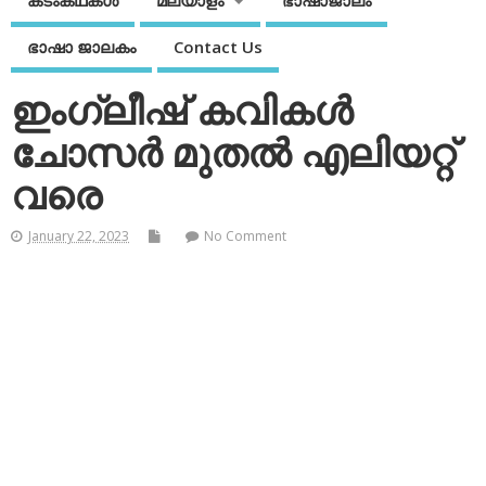
കടംകഥകള്‍
മലയാളം
ഭാഷാജാലം
ഭാഷാ ജാലകം
Contact Us
ഇംഗ്ലീഷ് കവികള്‍
ചോസര്‍ മുതല്‍ എലിയറ്റ്
വരെ
January 22, 2023
No Comment