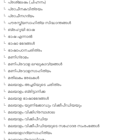
പ്രശ്ലേഷം (ചിഹ്നനം)
പ്രാചീനകവിത്രയം
പ്രാചീനഗദ്യം
പൗരസ്ത്യസാഹിത്യ സിദ്ധാന്തങ്ങള്‍
ബ്രഹൂയി ഭാഷ
ഭാഷ എന്നാല്‍
ഭാഷാ ഭേദങ്ങള്‍
ഭാഷാപഠനചരിത്രം
മണിഗ്രാമം
മണിപ്രവാള ലഘുകാവ്യങ്ങള്‍
മണിപ്രവാളസാഹിത്യം
മതിലകം രേഖകള്‍
മലയാളം അച്ചടിയുടെ ചരിത്രം
മലയാളം ബ്രിട്ടാനിക്ക
മലയാള ഭാഷാഭേദങ്ങള്‍
മലയാളം യൂണിക്കോഡും വിക്കീപീഡിയയും
മലയാളം വിക്കിഗ്രന്ഥശാല
മലയാളം വിക്കിപീഡിയ
മലയാളം വിക്കീപീഡിയയുടെ സഹോദര സംരംഭങ്ങള്‍
മലയാളഗദ്യസാഹിത്യം
മലയാളഗ്രന്ഥവിവരം