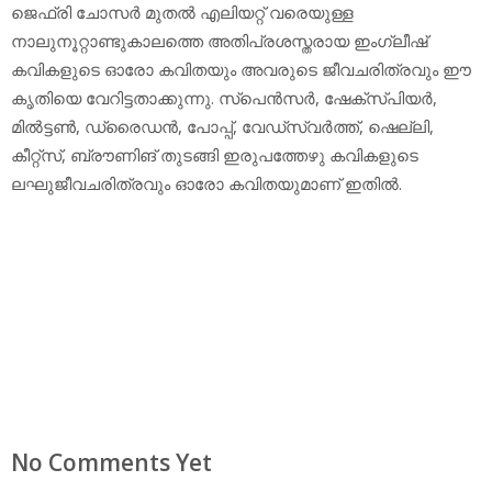
ജെഫ്രി ചോസര്‍ മുതല്‍ എലിയറ്റ് വരെയുള്ള
നാലുനൂറ്റാണ്ടുകാലത്തെ അതിപ്രശസ്തരായ ഇംഗ്ലീഷ്
കവികളുടെ ഓരോ കവിതയും അവരുടെ ജീവചരിത്രവും ഈ
കൃതിയെ വേറിട്ടതാക്കുന്നു. സ്‌പെന്‍സര്‍, ഷേക്‌സ്പിയര്‍,
മില്‍ട്ടണ്‍, ഡ്രൈഡന്‍, പോപ്പ്, വേഡ്‌സ്വര്‍ത്ത്, ഷെല്ലി,
കീറ്റ്‌സ്, ബ്രൗണിങ് തുടങ്ങി ഇരുപത്തേഴു കവികളുടെ
ലഘുജീവചരിത്രവും ഓരോ കവിതയുമാണ് ഇതില്‍.
No Comments Yet