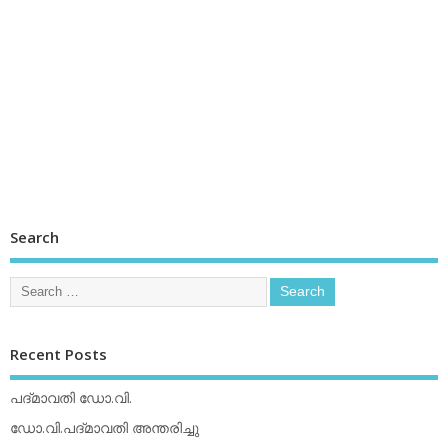
Search
Recent Posts
പദ്മാവതി ഡോ.വി.
ഡോ.വി.പദ്മാവതി അന്തരിച്ചു