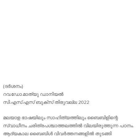
(ദര്‍ശനം)
റവ.ഡോ.മാത്യു ഡാനിയല്‍
സി.എസ്.എസ് ബുക്‌സ് തിരുവല്ല 2022
മലയാള ഭാഷയിലും സാഹിത്യത്തിലും ബൈബിളിന്റെ
സ്വാധീനം ചരിത്രപശ്ചാത്തലത്തില്‍ വിലയിരുത്തുന്ന പഠനം.
ആദ്യകാല ബൈബിള്‍ വിവര്‍ത്തനങ്ങളില്‍ തുടങ്ങി