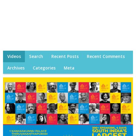
Videos
Search
Recent Posts
Recent Comments
Archives
Categories
Meta