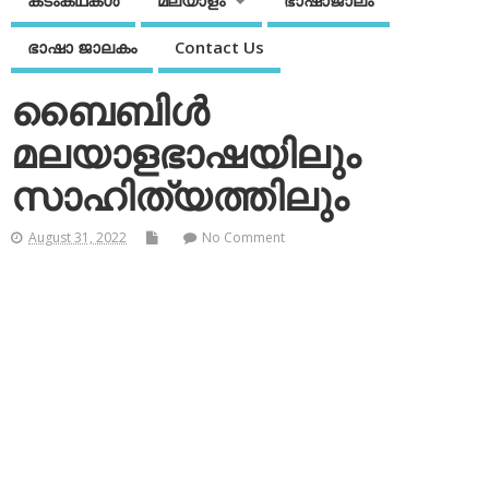
കടംകഥകള്‍
മലയാളം
ഭാഷാജാലം
ഭാഷാ ജാലകം
Contact Us
ബൈബിള്‍
മലയാളഭാഷയിലും
സാഹിത്യത്തിലും
August 31, 2022
No Comment