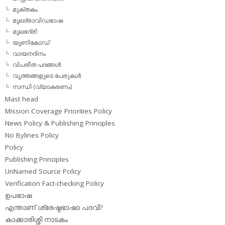
മുക്തകം
മൂലദ്രാവിഡഭാഷ
മൂലഭദ്രി
യൂണികോഡ്
വായനദിനം
വിപരീത പദങ്ങള്‍
വൃത്തങ്ങളുടെ പേരുകള്‍
സന്ധി (വ്യാകരണം)
Mast head
Mission Coverage Priorities Policy
News Policy & Publishing Principles
No Bylines Policy
Policy
Publishing Principles
UnNamed Source Policy
Verification Fact-checking Policy
ഉപഭാഷ
എന്താണ് ശ്രേഷ്ഠഭാഷാ പദവി?
കാക്കാരിശ്ശി നാടകം