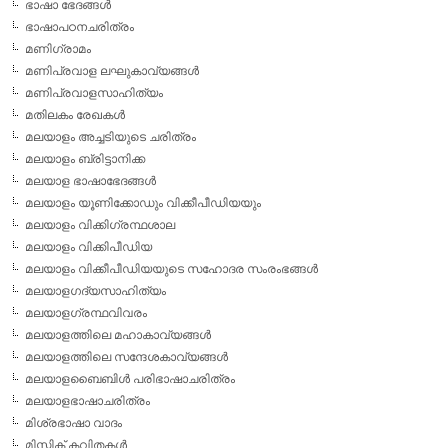
ഭാഷാ ഭേദങ്ങള്‍
ഭാഷാപഠനചരിത്രം
മണിഗ്രാമം
മണിപ്രവാള ലഘുകാവ്യങ്ങള്‍
മണിപ്രവാളസാഹിത്യം
മതിലകം രേഖകള്‍
മലയാളം അച്ചടിയുടെ ചരിത്രം
മലയാളം ബ്രിട്ടാനിക്ക
മലയാള ഭാഷാഭേദങ്ങള്‍
മലയാളം യൂണിക്കോഡും വിക്കീപീഡിയയും
മലയാളം വിക്കിഗ്രന്ഥശാല
മലയാളം വിക്കിപീഡിയ
മലയാളം വിക്കീപീഡിയയുടെ സഹോദര സംരംഭങ്ങള്‍
മലയാളഗദ്യസാഹിത്യം
മലയാളഗ്രന്ഥവിവരം
മലയാളത്തിലെ മഹാകാവ്യങ്ങള്‍
മലയാളത്തിലെ സന്ദേശകാവ്യങ്ങള്‍
മലയാളബൈബിള്‍ പരിഭാഷാചരിത്രം
മലയാളഭാഷാചരിത്രം
മിശ്രഭാഷാ വാദം
മിസ്റ്റിക് കവിതകള്‍