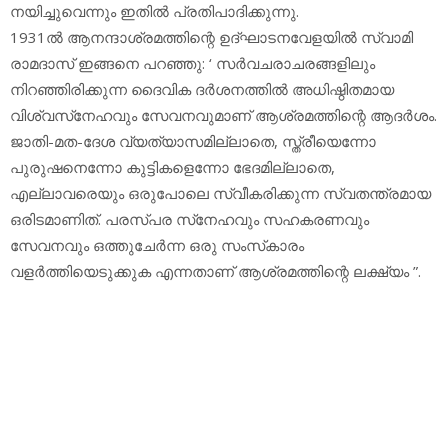
നയിച്ചുവെന്നും ഇതില്‍ പ്രതിപാദിക്കുന്നു.
1931ല്‍ ആനന്ദാശ്രമത്തിന്റെ ഉദ്ഘാടനവേളയില്‍ സ്വാമി
രാമദാസ് ഇങ്ങനെ പറഞ്ഞു: ‘ സര്‍വചരാചരങ്ങളിലും
നിറഞ്ഞിരിക്കുന്ന ദൈവിക ദര്‍ശനത്തില്‍ അധിഷ്ഠിതമായ
വിശ്വസ്‌നേഹവും സേവനവുമാണ് ആശ്രമത്തിന്റെ ആദര്‍ശം.
ജാതി-മത-ദേശ വ്യത്യാസമില്ലാതെ, സ്ത്രീയെന്നോ
പുരുഷനെന്നോ കുട്ടികളെന്നോ ഭേദമില്ലാതെ,
എല്ലാവരെയും ഒരുപോലെ സ്വീകരിക്കുന്ന സ്വതന്ത്രമായ
ഒരിടമാണിത്. പരസ്പര സ്‌നേഹവും സഹകരണവും
സേവനവും ഒത്തുചേര്‍ന്ന ഒരു സംസ്‌കാരം
വളര്‍ത്തിയെടുക്കുക എന്നതാണ് ആശ്രമത്തിന്റെ ലക്ഷ്യം ”.