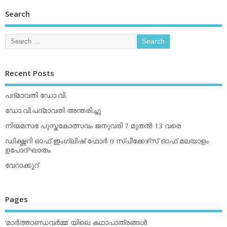
Search
Recent Posts
പദ്മാവതി ഡോ.വി.
ഡോ.വി.പദ്മാവതി അന്തരിച്ചു
നിയമസഭ പുസ്തകോത്സവം ജനുവരി 7 മുതല്‍ 13 വരെ
ഡിക്ഷ്ണറി ഓഫ് ഇംഗ്ലിഷ് ഫോര്‍ ദ സ്പീക്കേഴ്‌സ് ഓഫ് മലയാളം
ഉപോദ്ഘാതം
വേറാക്കൂറ്
Pages
‘മാര്‍ത്താണ്ഡവര്‍മ്മ’ യിലെ കഥാപാത്രങ്ങള്‍