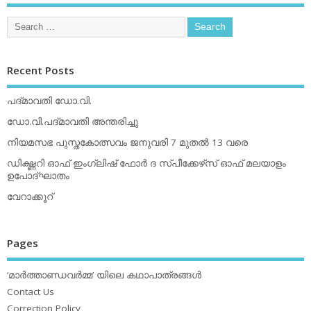
Recent Posts
പദ്മാവതി ഡോ.വി.
ഡോ.വി.പദ്മാവതി അന്തരിച്ചു
നിയമസഭ പുസ്തകോത്സവം ജനുവരി 7 മുതല്‍ 13 വരെ
ഡിക്ഷ്ണറി ഓഫ് ഇംഗ്ലിഷ് ഫോര്‍ ദ സ്പീക്കേഴ്‌സ് ഓഫ് മലയാളം
ഉപോദ്ഘാതം
വേറാക്കൂറ്
Pages
‘മാര്‍ത്താണ്ഡവര്‍മ്മ’ യിലെ കഥാപാത്രങ്ങള്‍
Contact Us
Correction Policy