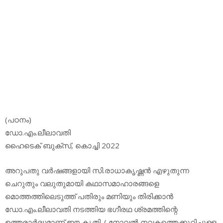
(പഠനം)
ഡോ.എം.ലീലാവതി
ഹൈടെക് ബുക്‌സ്, കൊച്ചി 2022
അറുപതു വര്‍ഷങ്ങളായി സി.രാധാകൃഷ്ണന്‍ എഴുതുന്ന
ചെറുതും വലുതുമായി കഥാസമാഹാരങ്ങളെ
മൊത്തത്തിലെടുത്ത് പതിരും മണിയും തിരിക്കാന്‍
ഡോ.എം.ലീലാവതി നടത്തിയ ഭഗീരഥ ശ്രമത്തിന്റെ
ഉത്തരാര്‍ദ്ധമാണ് ഈ കൃതി. ( നോവല്‍ നവകത്തെക്കുറിച്ചുള്ള