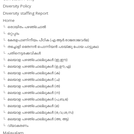
Diversity Policy
Diversity staffing Report
Home
ഒരായിരം പഴഞ്ചൊല്‍
ഒറ്റപ്പദം
കേരളപാണിനീയം പീഠിക (എ.ആര്‍.രാജരാജവര്‍മ)
തച്ചോളി ഒതേനൻ പൊന്നിയൻ പടയ്‌ക്കു പോയ പാട്ടുകഥ
പതിനെട്ടരക്കവികള്‍
മലയാള പഴഞ്ചൊല്ലുകള്‍ (ഇ,ഈ)
മലയാള പഴഞ്ചൊല്ലുകള്‍ (ഉ,ഊ,എ)
മലയാള പഴഞ്ചൊല്ലുകള്‍ (ക)
മലയാള പഴഞ്ചൊല്ലുകള്‍ (ച)
മലയാള പഴഞ്ചൊല്ലുകള്‍ (ത)
മലയാള പഴഞ്ചൊല്ലുകള്‍ (ന)
മലയാള പഴഞ്ചൊല്ലുകള്‍ (പ,ബ,ഭ)
മലയാള പഴഞ്ചൊല്ലുകള്‍ (മ)
മലയാള പഴഞ്ചൊല്ലുകള്‍ (ര,വ,ശ,സ)
മലയാള പഴഞ്ചൊല്ലുകൾ (അ, ആ)
വ്യാകരണം
Malayalam