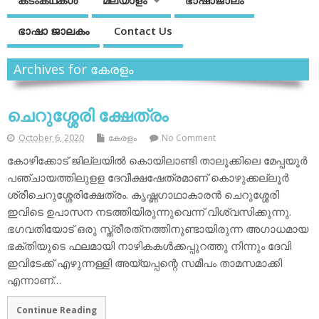
കടംകഥകള്‍
മലയാളം
ഭാഷാജാലം
ഭാഷാ ജാലകം
Contact Us
Archives for കേരളം
ചെറുശ്ശേരി ക്ഷേത്രം
October 6, 2020
കേരളം
No Comment
കോഴിക്കോട് ജില്ലയില്‍ കൊയിലാണ്ടി താലൂക്കിലെ മേപ്പയൂര്‍
പഞ്ചായത്തിലുളള ദേവീക്ഷഷേത്രമാണ് കൊഴുക്കല്ലൂര്‍
ശ്രീചെറുശ്ശേരിക്ഷേത്രം. കൃഷ്ണഗാഥാകാരന്‍ ചെറുശ്ശേരി
ഇവിടെ ഉപാസന നടത്തിയിരുന്നുവെന്ന് വിശ്വസിക്കുന്നു.
ഭഗവതിയോട് ഒരു സ്ത്രീരത്‌നത്തിനുണ്ടായിരുന്ന അഗാധമായ
ഭക്തിയുടെ ഫലമായി നാഴികകള്‍ക്കപ്പുറത്തു നിന്നും ദേവി
ഇവിടേക്ക് എഴുന്നള്ളി അയ്യപ്പന്റെ സമീപം താമസമാക്കി
എന്നാണ്…
Continue Reading