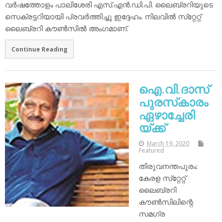
വര്‍ഷത്തോളം പാലിശേരി എസ്.എന്‍.ഡി.പി. ലൈബ്രറിയുടെ
സെക്രട്ടറിയായി പ്രവര്‍ത്തിച്ചു ഇദ്ദേഹം. നിലവില്‍ സ്‌റ്റേറ്റ്
ലൈബ്രറി കൗണ്‍സില്‍ അംഗമാണ്.
Continue Reading
ഐ.വി.ദാസ്
പുരസ്‌കാരം
ഏഴാച്ചേരി
യ്ക്ക്
March 19, 2020
Featured
തിരുവനന്തപുരം:
കേരള സ്‌റ്റേറ്റ്
ലൈബ്രറി
കൗണ്‍സിലിന്റെ
സമഗ്ര