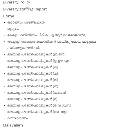
Diversity Policy
Diversity staffing Report
Home
ഒരായിരം പഴഞ്ചൊല്‍
ഒറ്റപ്പദം
കേരളപാണിനീയം പീഠിക (എ.ആര്‍.രാജരാജവര്‍മ)
തച്ചോളി ഒതേനൻ പൊന്നിയൻ പടയ്‌ക്കു പോയ പാട്ടുകഥ
പതിനെട്ടരക്കവികള്‍
മലയാള പഴഞ്ചൊല്ലുകള്‍ (ഇ,ഈ)
മലയാള പഴഞ്ചൊല്ലുകള്‍ (ഉ,ഊ,എ)
മലയാള പഴഞ്ചൊല്ലുകള്‍ (ക)
മലയാള പഴഞ്ചൊല്ലുകള്‍ (ച)
മലയാള പഴഞ്ചൊല്ലുകള്‍ (ത)
മലയാള പഴഞ്ചൊല്ലുകള്‍ (ന)
മലയാള പഴഞ്ചൊല്ലുകള്‍ (പ,ബ,ഭ)
മലയാള പഴഞ്ചൊല്ലുകള്‍ (മ)
മലയാള പഴഞ്ചൊല്ലുകള്‍ (ര,വ,ശ,സ)
മലയാള പഴഞ്ചൊല്ലുകൾ (അ, ആ)
വ്യാകരണം
Malayalam