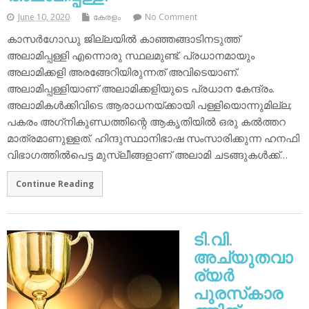
June 10, 2020
കേരളം
No Comment
കാസര്‍ഗോഡു ജില്ലയില്‍ കാഞ്ഞങ്ങാടിനടുത്ത്
അലാമിപ്പള്ളി എന്നൊരു സ്ഥലമുണ്ട്. പ്രധാനമായും
അലാമിക്കളി അരങ്ങേറിയിരുന്നത് അവിടെയാണ്.
അലാമിപ്പള്ളിയാണ് അലാമിക്കളിയുടെ പ്രധാന കേന്ദ്രം.
അലാമികള്‍ക്കിവിടെ ആരാധനയ്ക്കായി പള്ളിയൊന്നുമില്ല;
പകരം അഗ്‌നികുണ്ഡത്തിന്റെ ആകൃതിയില്‍ ഒരു കല്‍ത്തറ
മാത്രമാണുള്ളത്. ഹിന്ദുസ്ഥാനിഭാഷ സംസാരിക്കുന്ന ഹനഫി
വിഭാഗത്തില്‍പെട്ട മുസ്ലീങ്ങളാണ് അലാമി ചടങ്ങുകള്‍ക്ക്…
Continue Reading
ടി.വി.
അച്യുതവാ
ര്യര്‍
പുരസ്‌കാര