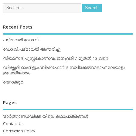
Recent Posts
പദ്മാവതി ഡോ.വി.
ഡോ.വി.പദ്മാവതി അന്തരിച്ചു
നിയമസഭ പുസ്തകോത്സവം ജനുവരി 7 മുതല്‍ 13 വരെ
ഡിക്ഷ്ണറി ഓഫ് ഇംഗ്ലിഷ് ഫോര്‍ ദ സ്പീക്കേഴ്‌സ് ഓഫ് മലയാളം
ഉപോദ്ഘാതം
വേറാക്കൂറ്
Pages
‘മാര്‍ത്താണ്ഡവര്‍മ്മ’ യിലെ കഥാപാത്രങ്ങള്‍
Contact Us
Correction Policy