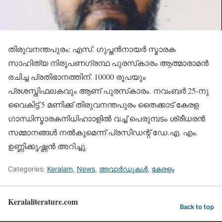
തിരുവനന്തപുരം: എസ്. ഗുപ്തന്‍നായര്‍ സ്മാരക
സാഹിത്യ നിരൂപണഗ്രന്ഥ പുരസ്‌കാരം ആത്മാരാമന്‍
രചിച്ച പ്രതിഭാനത്തിന്. 10000 രൂപയും
പ്രശസ്തിഫലകവും ആണ് പുരസ്‌കാരം. നവംബര്‍ 25-നു
വൈകിട്ട് 5 മണിക്ക് തിരുവനന്തപുരം തൈക്കാട് കേരള
ഗാന്ധിസ്മാരകനിധിഹാാളില്‍ വച്ച് പെരുമ്പടം ശ്രീധരന്‍
സമ്മാനങ്ങള്‍ നല്‍കുമെന്ന് പ്രസിഡന്റ് ഡേ.എ. എം.
ഉണ്ണിക്കൃഷ്ണന്‍ അറിച്ചു.
Categories:
Keralam
,
News
,
അവാര്‍ഡുകള്‍
,
കേരളം
Keralaliterature.com
Back to top