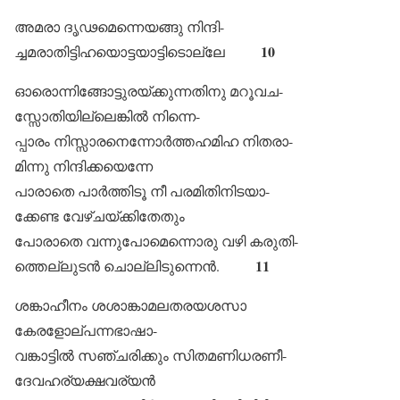
അമരാ ദൃഢമെന്നെയങ്ങു നിന്ദി-
10
ച്ചമരാതിട്ടിഹയൊട്ടയാട്ടിടൊല്ലേ
ഓരൊന്നിങ്ങോട്ടുരയ്ക്കുന്നതിനു മറൂവച-
സ്സോതിയില്ലെങ്കിൽ നിന്നെ-
പ്പാരം നിസ്സാരനെന്നോർത്തഹമിഹ നിതരാ-
മിന്നു നിന്ദിക്കയെന്നേ
പാരാതെ പാർത്തിടൂ നീ പരമിതിനിടയാ-
ക്കേണ്ട വേഴ്ചയ്ക്കിതേതും
പോരാതെ വന്നുപോമെന്നൊരു വഴി കരുതി-
11
ത്തെല്ലുടൻ ചൊല്ലിടുന്നെൻ.
ശങ്കാഹീനം ശശാങ്കാമലതരയശസാ
കേരളോല്പന്നഭാഷാ-
വങ്കാട്ടിൽ സഞ്ചരിക്കും സിതമണിധരണീ-
ദേവഹര്യക്ഷവര്യൻ