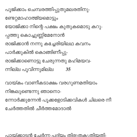
പൂജിക്കാം ചെമ്പരത്തിപ്പുതുമലരതിനു-
ണ്ടേറ്റമാഹാത്മ്യമൊട്ടും
യോജിക്കാ നിന്റെ പക്ഷം കുതുകമൊടു കറു-
പ്പത്തു കൊച്ചുണ്ണിമേനോൻ
രാജിക്കാൻ നന്നു കച്ചേരിയിലഥ കവനം
പാർക്കുകിൽ കൊങ്ങിണീപ്പു-
രാജിക്കാണൊട്ടു ചേരുന്നതു മഹിമയവ-
35
ന്നില്ല പൂവിന്നുമില്ല
വായ്കം വാണീകടാക്ഷം വരഗുണമതിയാം
നിങ്കലുണ്ടെന്നു ഞാനൊ-
ന്നോർക്കുന്നേൻ പൂക്കളോടിക്കവികൾ ചിലരെ നീ
ചേർത്തതിൽ ചീർത്തമോദാൽ
പായ്ക്കാടൻ ചേർന്ന പദ്യം തിരുതകൃതിയതി-