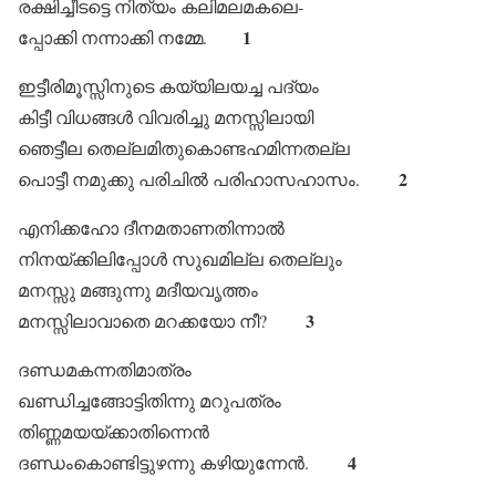
രക്ഷിച്ചീടട്ടെ നിത്യം കലിമലമകലെ-
1
പ്പോക്കി നന്നാക്കി നമ്മേ.
ഇട്ടീരിമൂസ്സിനുടെ കയ്യിലയച്ച പദ്യം
കിട്ടീ വിധങ്ങൾ വിവരിച്ചു മനസ്സിലായി
ഞെട്ടീല തെല്ലമിതുകൊണ്ടഹമിന്നതല്ല
2
പൊട്ടീ നമുക്കു പരിചിൽ പരിഹാസഹാസം.
എനിക്കഹോ ദീനമതാണതിന്നാൽ
നിനയ്ക്കിലിപ്പോൾ സുഖമില്ല തെല്ലും
മനസ്സു മങ്ങുന്നു മദീയവൃത്തം
3
മനസ്സിലാവാതെ മറക്കയോ നീ?
ദണ്ഡമകന്നതിമാത്രം
ഖണ്ഡിച്ചങ്ങോട്ടിതിന്നു മറുപത്രം
തിണ്ണമയയ്ക്കാതിന്നെൻ
4
ദണ്ഡംകൊണ്ടിട്ടുഴന്നു കഴിയുന്നേൻ.