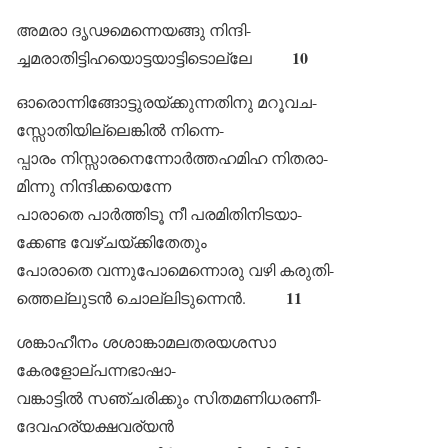
അമരാ ദൃഢമെന്നെയങ്ങു നിന്ദി-
10
ച്ചമരാതിട്ടിഹയൊട്ടയാട്ടിടൊല്ലേ
ഓരൊന്നിങ്ങോട്ടുരയ്ക്കുന്നതിനു മറൂവച-
സ്സോതിയില്ലെങ്കിൽ നിന്നെ-
പ്പാരം നിസ്സാരനെന്നോർത്തഹമിഹ നിതരാ-
മിന്നു നിന്ദിക്കയെന്നേ
പാരാതെ പാർത്തിടൂ നീ പരമിതിനിടയാ-
ക്കേണ്ട വേഴ്ചയ്ക്കിതേതും
പോരാതെ വന്നുപോമെന്നൊരു വഴി കരുതി-
11
ത്തെല്ലുടൻ ചൊല്ലിടുന്നെൻ.
ശങ്കാഹീനം ശശാങ്കാമലതരയശസാ
കേരളോല്പന്നഭാഷാ-
വങ്കാട്ടിൽ സഞ്ചരിക്കും സിതമണിധരണീ-
ദേവഹര്യക്ഷവര്യൻ