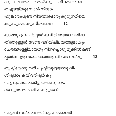
ഹുങ്കാരാത്തോടെതിർക്കും കവികരിനിടിലം
തച്ചുടയ്ക്കുമ്പോൾ നിന്ദാ-
ഹുങ്കാരംപൂണ്ട നിയ്യാമൊരു കുറുനരിയെ-
12
ക്കുസുമൊ കുന്നിപൊലും
കാത്തുള്ളിലച്യുത! കവിത്വമതോ വല്ലാ-
തിത്തുള്ളൽ വേണ്ട വഴിയില്ലവതാളമാകും
ചേർത്തുള്ളിലായതു നിനച്ചൊരു മുക്കിൽ മങ്ങി-
13
പ്പാർത്തുള്ള കാലമൊരുമട്ടിലിരിക്ക നല്ലൂ.
തുഷ്ടിയോടു മതി പുഷ്ടിയുള്ളൊരു വി-
ശിഷ്ടരാം കവിവരിഷ്ടർ കു-
മ്പിട്ടിടും തവ പകിട്ടുകൊണ്ടു ജയ-
മൊട്ടുമോർക്കിലിഹ കിട്ടുമോ?
നാട്ടിൽ നല്ല പുകൾനട്ട നമ്മൊടതി-