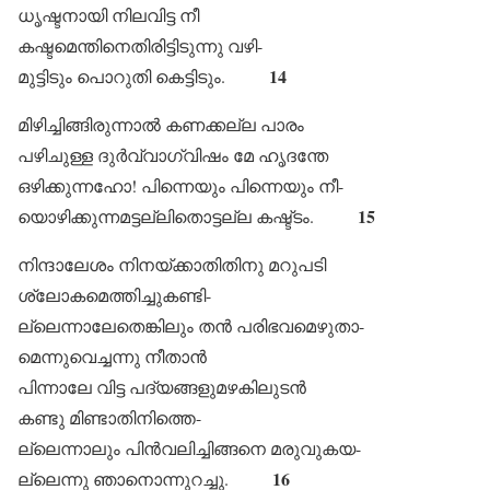
ധൃഷ്ടനായി നിലവിട്ട നീ
കഷ്ടമെന്തിനെതിരിട്ടിടുന്നു വഴി-
14
മുട്ടിടും പൊറുതി കെട്ടിടും.
മിഴിച്ചിങ്ങിരുന്നാൽ കണക്കല്ല പാരം
പഴിചുള്ള ദുർവ്വാഗ്വിഷം മേ ഹൃദന്തേ
ഒഴിക്കുന്നഹോ! പിന്നെയും പിന്നെയും നീ-
15
യൊഴിക്കുന്നമട്ടല്ലിതൊട്ടല്ല കഷ്ട്ടം.
നിന്ദാലേശം നിനയ്ക്കാതിതിനു മറുപടി
ശ്ലോകമെത്തിച്ചുകണ്ടി-
ല്ലെന്നാലേതെങ്കിലും തൻ പരിഭവമെഴുതാ-
മെന്നുവെച്ചന്നു നീതാൻ
പിന്നാലേ വിട്ട പദ്യങ്ങളുമഴകിലുടൻ
കണ്ടു മിണ്ടാതിനിത്തെ-
ല്ലെന്നാലും പിൻവലിച്ചിങ്ങനെ മരുവുകയ-
16
ല്ലെന്നു ഞാനൊന്നുറച്ചു.