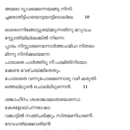
അമരാ ദൃഢമെന്നെയങ്ങു നിന്ദി-
10
ച്ചമരാതിട്ടിഹയൊട്ടയാട്ടിടൊല്ലേ
ഓരൊന്നിങ്ങോട്ടുരയ്ക്കുന്നതിനു മറൂവച-
സ്സോതിയില്ലെങ്കിൽ നിന്നെ-
പ്പാരം നിസ്സാരനെന്നോർത്തഹമിഹ നിതരാ-
മിന്നു നിന്ദിക്കയെന്നേ
പാരാതെ പാർത്തിടൂ നീ പരമിതിനിടയാ-
ക്കേണ്ട വേഴ്ചയ്ക്കിതേതും
പോരാതെ വന്നുപോമെന്നൊരു വഴി കരുതി-
11
ത്തെല്ലുടൻ ചൊല്ലിടുന്നെൻ.
ശങ്കാഹീനം ശശാങ്കാമലതരയശസാ
കേരളോല്പന്നഭാഷാ-
വങ്കാട്ടിൽ സഞ്ചരിക്കും സിതമണിധരണീ-
ദേവഹര്യക്ഷവര്യൻ