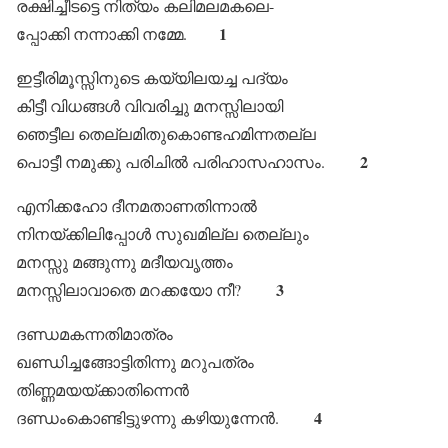
രക്ഷിച്ചീടട്ടെ നിത്യം കലിമലമകലെ-
1
പ്പോക്കി നന്നാക്കി നമ്മേ.
ഇട്ടീരിമൂസ്സിനുടെ കയ്യിലയച്ച പദ്യം
കിട്ടീ വിധങ്ങൾ വിവരിച്ചു മനസ്സിലായി
ഞെട്ടീല തെല്ലമിതുകൊണ്ടഹമിന്നതല്ല
2
പൊട്ടീ നമുക്കു പരിചിൽ പരിഹാസഹാസം.
എനിക്കഹോ ദീനമതാണതിന്നാൽ
നിനയ്ക്കിലിപ്പോൾ സുഖമില്ല തെല്ലും
മനസ്സു മങ്ങുന്നു മദീയവൃത്തം
3
മനസ്സിലാവാതെ മറക്കയോ നീ?
ദണ്ഡമകന്നതിമാത്രം
ഖണ്ഡിച്ചങ്ങോട്ടിതിന്നു മറുപത്രം
തിണ്ണമയയ്ക്കാതിന്നെൻ
4
ദണ്ഡംകൊണ്ടിട്ടുഴന്നു കഴിയുന്നേൻ.