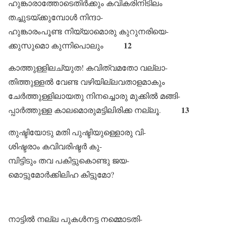
ഹുങ്കാരാത്തോടെതിർക്കും കവികരിനിടിലം
തച്ചുടയ്ക്കുമ്പോൾ നിന്ദാ-
ഹുങ്കാരംപൂണ്ട നിയ്യാമൊരു കുറുനരിയെ-
12
ക്കുസുമൊ കുന്നിപൊലും
കാത്തുള്ളിലച്യുത! കവിത്വമതോ വല്ലാ-
തിത്തുള്ളൽ വേണ്ട വഴിയില്ലവതാളമാകും
ചേർത്തുള്ളിലായതു നിനച്ചൊരു മുക്കിൽ മങ്ങി-
13
പ്പാർത്തുള്ള കാലമൊരുമട്ടിലിരിക്ക നല്ലൂ.
തുഷ്ടിയോടു മതി പുഷ്ടിയുള്ളൊരു വി-
ശിഷ്ടരാം കവിവരിഷ്ടർ കു-
മ്പിട്ടിടും തവ പകിട്ടുകൊണ്ടു ജയ-
മൊട്ടുമോർക്കിലിഹ കിട്ടുമോ?
നാട്ടിൽ നല്ല പുകൾനട്ട നമ്മൊടതി-