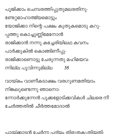
പൂജിക്കാം ചെമ്പരത്തിപ്പുതുമലരതിനു-
ണ്ടേറ്റമാഹാത്മ്യമൊട്ടും
യോജിക്കാ നിന്റെ പക്ഷം കുതുകമൊടു കറു-
പ്പത്തു കൊച്ചുണ്ണിമേനോൻ
രാജിക്കാൻ നന്നു കച്ചേരിയിലഥ കവനം
പാർക്കുകിൽ കൊങ്ങിണീപ്പു-
രാജിക്കാണൊട്ടു ചേരുന്നതു മഹിമയവ-
35
ന്നില്ല പൂവിന്നുമില്ല
വായ്കം വാണീകടാക്ഷം വരഗുണമതിയാം
നിങ്കലുണ്ടെന്നു ഞാനൊ-
ന്നോർക്കുന്നേൻ പൂക്കളോടിക്കവികൾ ചിലരെ നീ
ചേർത്തതിൽ ചീർത്തമോദാൽ
പായ്ക്കാടൻ ചേർന്ന പദ്യം തിരുതകൃതിയതി-