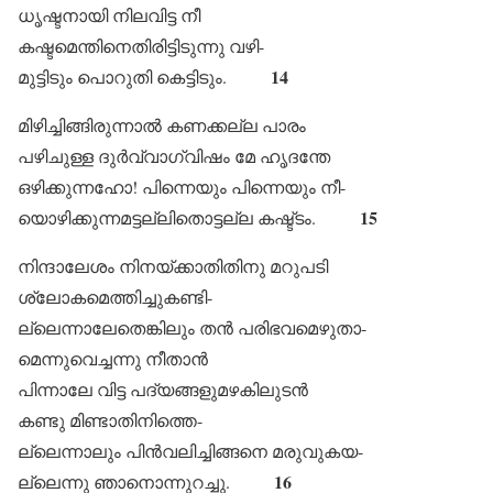
ധൃഷ്ടനായി നിലവിട്ട നീ
കഷ്ടമെന്തിനെതിരിട്ടിടുന്നു വഴി-
14
മുട്ടിടും പൊറുതി കെട്ടിടും.
മിഴിച്ചിങ്ങിരുന്നാൽ കണക്കല്ല പാരം
പഴിചുള്ള ദുർവ്വാഗ്വിഷം മേ ഹൃദന്തേ
ഒഴിക്കുന്നഹോ! പിന്നെയും പിന്നെയും നീ-
15
യൊഴിക്കുന്നമട്ടല്ലിതൊട്ടല്ല കഷ്ട്ടം.
നിന്ദാലേശം നിനയ്ക്കാതിതിനു മറുപടി
ശ്ലോകമെത്തിച്ചുകണ്ടി-
ല്ലെന്നാലേതെങ്കിലും തൻ പരിഭവമെഴുതാ-
മെന്നുവെച്ചന്നു നീതാൻ
പിന്നാലേ വിട്ട പദ്യങ്ങളുമഴകിലുടൻ
കണ്ടു മിണ്ടാതിനിത്തെ-
ല്ലെന്നാലും പിൻവലിച്ചിങ്ങനെ മരുവുകയ-
16
ല്ലെന്നു ഞാനൊന്നുറച്ചു.