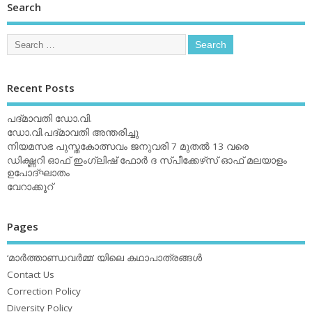
Search
Recent Posts
പദ്മാവതി ഡോ.വി.
ഡോ.വി.പദ്മാവതി അന്തരിച്ചു
നിയമസഭ പുസ്തകോത്സവം ജനുവരി 7 മുതല്‍ 13 വരെ
ഡിക്ഷ്ണറി ഓഫ് ഇംഗ്ലിഷ് ഫോര്‍ ദ സ്പീക്കേഴ്‌സ് ഓഫ് മലയാളം
ഉപോദ്ഘാതം
വേറാക്കൂറ്
Pages
‘മാര്‍ത്താണ്ഡവര്‍മ്മ’ യിലെ കഥാപാത്രങ്ങള്‍
Contact Us
Correction Policy
Diversity Policy