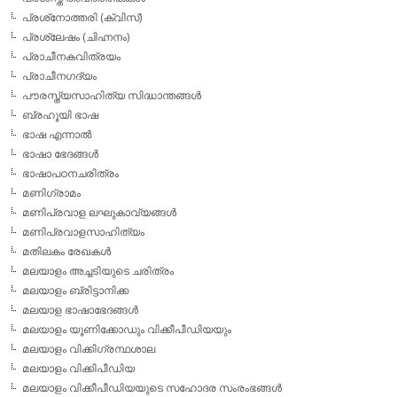
പ്രശ്‌നോത്തരി (ക്വിസ്)
പ്രശ്ലേഷം (ചിഹ്നനം)
പ്രാചീനകവിത്രയം
പ്രാചീനഗദ്യം
പൗരസ്ത്യസാഹിത്യ സിദ്ധാന്തങ്ങള്‍
ബ്രഹൂയി ഭാഷ
ഭാഷ എന്നാല്‍
ഭാഷാ ഭേദങ്ങള്‍
ഭാഷാപഠനചരിത്രം
മണിഗ്രാമം
മണിപ്രവാള ലഘുകാവ്യങ്ങള്‍
മണിപ്രവാളസാഹിത്യം
മതിലകം രേഖകള്‍
മലയാളം അച്ചടിയുടെ ചരിത്രം
മലയാളം ബ്രിട്ടാനിക്ക
മലയാള ഭാഷാഭേദങ്ങള്‍
മലയാളം യൂണിക്കോഡും വിക്കീപീഡിയയും
മലയാളം വിക്കിഗ്രന്ഥശാല
മലയാളം വിക്കിപീഡിയ
മലയാളം വിക്കീപീഡിയയുടെ സഹോദര സംരംഭങ്ങള്‍