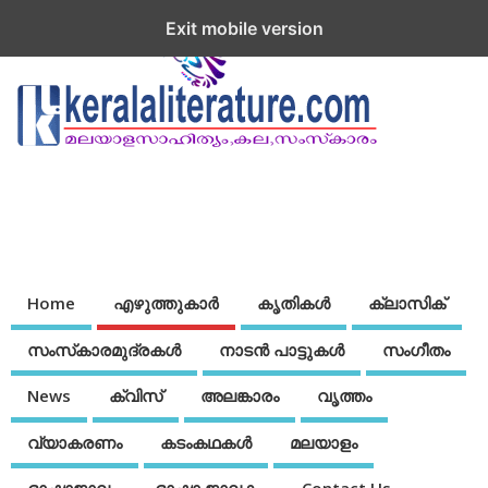
Exit mobile version
Home
എഴുത്തുകാര്‍
കൃതികൾ
ക്ലാസിക്
സംസ്‌കാരമുദ്രകള്‍
നാടന്‍ പാട്ടുകള്‍
സംഗീതം
News
ക്വിസ്
അലങ്കാരം
വൃത്തം
വ്യാകരണം
കടംകഥകള്‍
മലയാളം