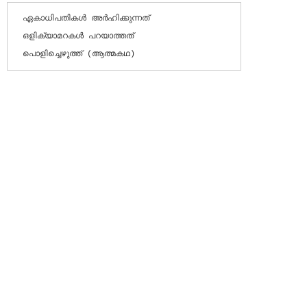
ഏകാധിപതികള്‍ അര്‍ഹിക്കുന്നത്

ഒളിക്യാമറകള്‍ പറയാത്തത്

പൊളിച്ചെഴുത്ത് (ആത്മകഥ)