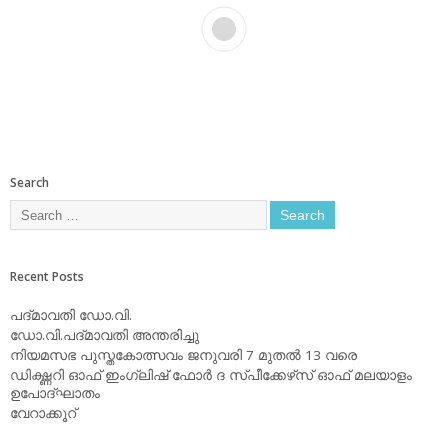
Search
Recent Posts
പദ്മാവതി ഡോ.വി.
ഡോ.വി.പദ്മാവതി അന്തരിച്ചു
നിയമസഭ പുസ്തകോത്സവം ജനുവരി 7 മുതല്‍ 13 വരെ
ഡിക്ഷ്ണറി ഓഫ് ഇംഗ്ലിഷ് ഫോര്‍ ദ സ്പീക്കേഴ്‌സ് ഓഫ് മലയാളം
ഉപോദ്ഘാതം
വേറാക്കൂറ്