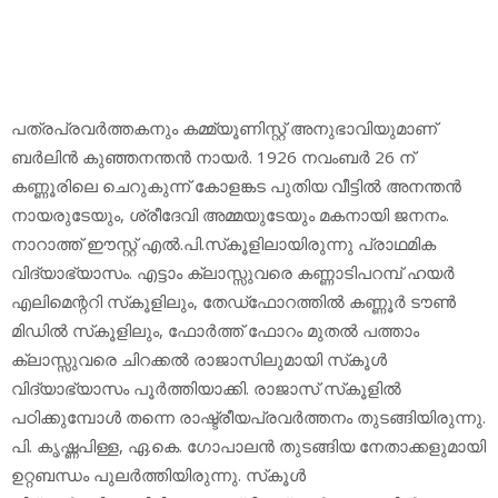
പത്രപ്രവര്‍ത്തകനും കമ്മ്യൂണിസ്റ്റ് അനുഭാവിയുമാണ്
ബര്‍ലിന്‍ കുഞ്ഞനന്തന്‍ നായര്‍. 1926 നവംബര്‍ 26 ന്
കണ്ണൂരിലെ ചെറുകുന്ന് കോളങ്കട പുതിയ വീട്ടില്‍ അനന്തന്‍
നായരുടേയും, ശ്രീദേവി അമ്മയുടേയും മകനായി ജനനം.
നാറാത്ത് ഈസ്റ്റ് എല്‍.പി.സ്‌കൂളിലായിരുന്നു പ്രാഥമിക
വിദ്യാഭ്യാസം. എട്ടാം ക്ലാസ്സുവരെ കണ്ണാടിപറമ്പ് ഹയര്‍
എലിമെന്ററി സ്‌കൂളിലും, തേഡ്‌ഫോറത്തില്‍ കണ്ണൂര്‍ ടൗണ്‍
മിഡില്‍ സ്‌കൂളിലും, ഫോര്‍ത്ത് ഫോറം മുതല്‍ പത്താം
ക്ലാസ്സുവരെ ചിറക്കല്‍ രാജാസിലുമായി സ്‌കൂള്‍
വിദ്യാഭ്യാസം പൂര്‍ത്തിയാക്കി. രാജാസ് സ്‌കൂളില്‍
പഠിക്കുമ്പോള്‍ തന്നെ രാഷ്ട്രീയപ്രവര്‍ത്തനം തുടങ്ങിയിരുന്നു.
പി. കൃഷ്ണപിള്ള, ഏ.കെ. ഗോപാലന്‍ തുടങ്ങിയ നേതാക്കളുമായി
ഉറ്റബന്ധം പുലര്‍ത്തിയിരുന്നു. സ്‌കൂള്‍