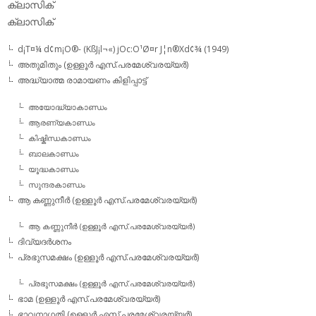
ക്ലാസിക്‌
ക്ലാസിക്
d¡T¤¼ d¢m¡O®- (KßJ¡l¬«) jOc:O¹Ø¤r J¦n®Xd¢¾ (1949)
അതുമിതും (ഉള്ളൂര്‍ എസ്.പരമേശ്വരയ്യര്‍)
അദ്ധ്യാത്മ രാമായണം കിളിപ്പാട്ട്‌
അയോദ്ധ്യാകാണ്ഡം
ആരണ്യകാണ്ഡം
കിഷ്കിന്ധകാണ്ഡം
ബാലകാണ്ഡം
യൂദ്ധകാണ്ഡം
സുന്ദരകാണ്ഡം
ആ കണ്ണുനീര്‍ (ഉള്ളൂര്‍ എസ്.പരമേശ്വരയ്യര്‍)
ആ കണ്ണുനീര്‍ (ഉള്ളൂര്‍ എസ്.പരമേശ്വരയ്യര്‍)
ദിവ്യദര്‍ശനം
പ്രഭുസമക്ഷം (ഉള്ളൂര്‍ എസ്.പരമേശ്വരയ്യര്‍)
പ്രഭുസമക്ഷം (ഉള്ളൂര്‍ എസ്.പരമേശ്വരയ്യര്‍)
ഭാമ (ഉള്ളൂര്‍ എസ്.പരമേശ്വരയ്യര്‍)
ഭാവനാഗതി (ഉള്ളൂര്‍ എസ്.പരമേശ്വരയ്യര്‍)