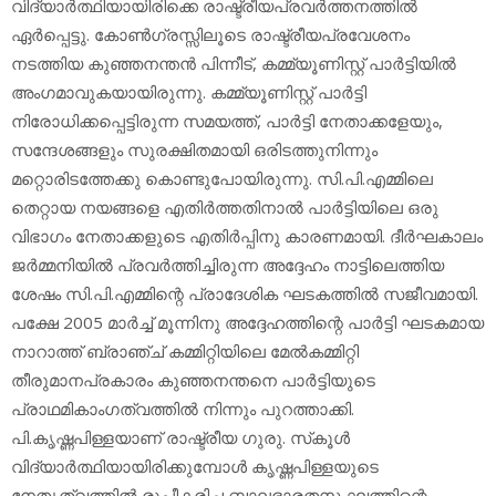
വിദ്യാര്‍ത്ഥിയായിരിക്കെ രാഷ്ട്രീയപ്രവര്‍ത്തനത്തില്‍
ഏര്‍പ്പെട്ടു. കോണ്‍ഗ്രസ്സിലൂടെ രാഷ്ട്രീയപ്രവേശനം
നടത്തിയ കുഞ്ഞനന്തന്‍ പിന്നീട്, കമ്മ്യൂണിസ്റ്റ് പാര്‍ട്ടിയില്‍
അംഗമാവുകയായിരുന്നു. കമ്മ്യൂണിസ്റ്റ് പാര്‍ട്ടി
നിരോധിക്കപ്പെട്ടിരുന്ന സമയത്ത്, പാര്‍ട്ടി നേതാക്കളേയും,
സന്ദേശങ്ങളും സുരക്ഷിതമായി ഒരിടത്തുനിന്നും
മറ്റൊരിടത്തേക്കു കൊണ്ടുപോയിരുന്നു. സി.പി.എമ്മിലെ
തെറ്റായ നയങ്ങളെ എതിര്‍ത്തതിനാല്‍ പാര്‍ട്ടിയിലെ ഒരു
വിഭാഗം നേതാക്കളുടെ എതിര്‍പ്പിനു കാരണമായി. ദീര്‍ഘകാലം
ജര്‍മ്മനിയില്‍ പ്രവര്‍ത്തിച്ചിരുന്ന അദ്ദേഹം നാട്ടിലെത്തിയ
ശേഷം സി.പി.എമ്മിന്റെ പ്രാദേശിക ഘടകത്തില്‍ സജീവമായി.
പക്ഷേ 2005 മാര്‍ച്ച് മൂന്നിനു അദ്ദേഹത്തിന്റെ പാര്‍ട്ടി ഘടകമായ
നാറാത്ത് ബ്രാഞ്ച് കമ്മിറ്റിയിലെ മേല്‍കമ്മിറ്റി
തീരുമാനപ്രകാരം കുഞ്ഞനന്തനെ പാര്‍ട്ടിയുടെ
പ്രാഥമികാംഗത്വത്തില്‍ നിന്നും പുറത്താക്കി.
പി.കൃഷ്ണപിള്ളയാണ് രാഷ്ട്രീയ ഗുരു. സ്‌കൂള്‍
വിദ്യാര്‍ത്ഥിയായിരിക്കുമ്പോള്‍ കൃഷ്ണപിള്ളയുടെ
നേതൃത്വത്തില്‍ രൂപീകരിച്ച ബാലഭാരതസംഘത്തിന്റെ