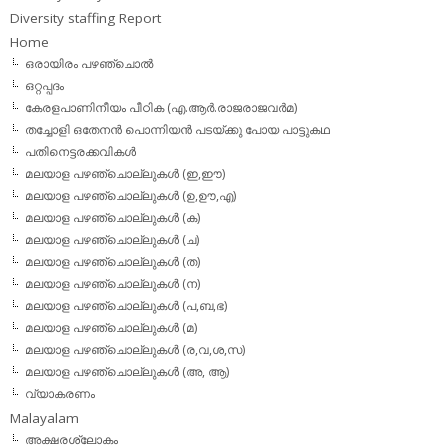
Diversity staffing Report
Home
ഒരായിരം പഴഞ്ചൊല്‍
ഒറ്റപ്പദം
കേരളപാണിനീയം പീഠിക (എ.ആര്‍.രാജരാജവര്‍മ)
തച്ചോളി ഒതേനൻ പൊന്നിയൻ പടയ്‌ക്കു പോയ പാട്ടുകഥ
പതിനെട്ടരക്കവികള്‍
മലയാള പഴഞ്ചൊല്ലുകള്‍ (ഇ,ഈ)
മലയാള പഴഞ്ചൊല്ലുകള്‍ (ഉ,ഊ,എ)
മലയാള പഴഞ്ചൊല്ലുകള്‍ (ക)
മലയാള പഴഞ്ചൊല്ലുകള്‍ (ച)
മലയാള പഴഞ്ചൊല്ലുകള്‍ (ത)
മലയാള പഴഞ്ചൊല്ലുകള്‍ (ന)
മലയാള പഴഞ്ചൊല്ലുകള്‍ (പ,ബ,ഭ)
മലയാള പഴഞ്ചൊല്ലുകള്‍ (മ)
മലയാള പഴഞ്ചൊല്ലുകള്‍ (ര,വ,ശ,സ)
മലയാള പഴഞ്ചൊല്ലുകൾ (അ, ആ)
വ്യാകരണം
Malayalam
അക്ഷരശ്ലോകം