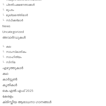
പ്രതിപക്ഷനേതാക്കള്‍
ഭൂപടം
മുഖ്യമന്ത്രിമാര്‍
സ്പീക്കര്‍മാര്‍
News
Uncategorized
അവാര്‍ഡുകള്‍
കല
സാംസ്‌കാരികം
സാഹിത്യം
സിനിമ
എഴുത്തുകാര്‍
കഥ
കാര്‍ട്ടൂണ്‍
കൃതികള്‍
കെ.എല്‍.എഫ് 2025
കേരളം
ക്രിസ്തീയ ആരാധനാ ഗാനങ്ങള്‍