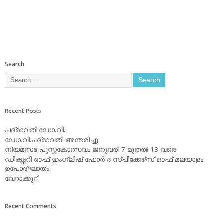
Search
Recent Posts
പദ്മാവതി ഡോ.വി.
ഡോ.വി.പദ്മാവതി അന്തരിച്ചു
നിയമസഭ പുസ്തകോത്സവം ജനുവരി 7 മുതല്‍ 13 വരെ
ഡിക്ഷ്ണറി ഓഫ് ഇംഗ്ലിഷ് ഫോര്‍ ദ സ്പീക്കേഴ്‌സ് ഓഫ് മലയാളം
ഉപോദ്ഘാതം
വേറാക്കൂറ്
Recent Comments