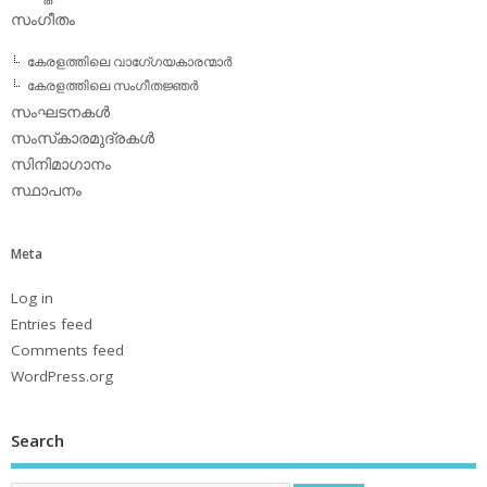
സംഗീതം
കേരളത്തിലെ വാഗേ്ഗയകാരന്മാര്‍
കേരളത്തിലെ സംഗീതജ്ഞര്‍
സംഘടനകള്‍
സംസ്‌കാരമുദ്രകള്‍
സിനിമാഗാനം
സ്ഥാപനം
Meta
Log in
Entries feed
Comments feed
WordPress.org
Search