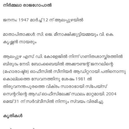
നിര്‍മ്മലാ രാജഗോപാല്‍
ജനനം: 1947 മാര്‍ച്ച് 12 ന് ആലപ്പുഴയില്‍
മാതാപിതാക്കള്‍: സി. ജെ. മീനാക്ഷിക്കുട്ടിയമ്മയും വി. കെ.
കൃഷ്ണന്‍ നായരും
ആലപ്പുഴ എസ്. ഡി. കോളേജില്‍ നിന്ന് ഗണിതശാസ്ത്രത്തില്‍
ബിരുദം നേടി. ബോംബൈയില്‍ അക്കൗണ്ടന്റ് ജനറലിന്റെ
(മഹാരാഷ്ട്ര) ഓഫീസില്‍ സീനിയര്‍ ആഡിറ്ററായി പതിനൊന്നു
കൊല്ലത്തെ സേവനത്തിനു ശേഷം 1981 ല്‍
തിരുവനന്തപുരത്തെ വിക്രം സാരാഭായി സ്‌പേയ്‌സ്
സെന്ററിന്റെ ആഡ് ഓഫീസിലേക്ക് സ്ഥലം മാറ്റമായി. 2004
മെയ് 31 ന് സര്‍വ്വീസില്‍ നിന്നും സ്വയം വിരമിച്ചു.
കൃതികള്‍