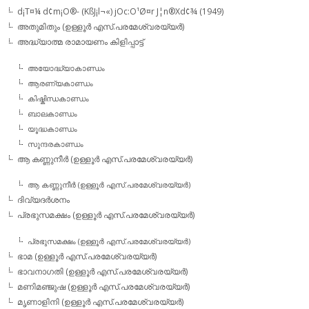
d¡T¤¼ d¢m¡O®- (KßJ¡l¬«) jOc:O¹Ø¤r J¦n®Xd¢¾ (1949)
അതുമിതും (ഉള്ളൂര്‍ എസ്.പരമേശ്വരയ്യര്‍)
അദ്ധ്യാത്മ രാമായണം കിളിപ്പാട്ട്‌
അയോദ്ധ്യാകാണ്ഡം
ആരണ്യകാണ്ഡം
കിഷ്കിന്ധകാണ്ഡം
ബാലകാണ്ഡം
യൂദ്ധകാണ്ഡം
സുന്ദരകാണ്ഡം
ആ കണ്ണുനീര്‍ (ഉള്ളൂര്‍ എസ്.പരമേശ്വരയ്യര്‍)
ആ കണ്ണുനീര്‍ (ഉള്ളൂര്‍ എസ്.പരമേശ്വരയ്യര്‍)
ദിവ്യദര്‍ശനം
പ്രഭുസമക്ഷം (ഉള്ളൂര്‍ എസ്.പരമേശ്വരയ്യര്‍)
പ്രഭുസമക്ഷം (ഉള്ളൂര്‍ എസ്.പരമേശ്വരയ്യര്‍)
ഭാമ (ഉള്ളൂര്‍ എസ്.പരമേശ്വരയ്യര്‍)
ഭാവനാഗതി (ഉള്ളൂര്‍ എസ്.പരമേശ്വരയ്യര്‍)
മണിമഞ്ജുഷ (ഉള്ളൂര്‍ എസ്.പരമേശ്വരയ്യര്‍)
മൃണാളിനി (ഉള്ളൂര്‍ എസ്.പരമേശ്വരയ്യര്‍)