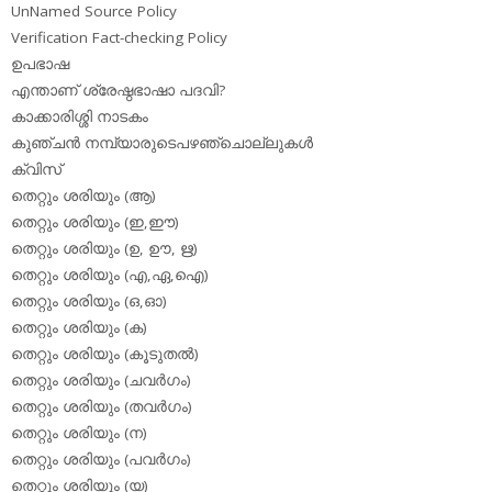
UnNamed Source Policy
Verification Fact-checking Policy
ഉപഭാഷ
എന്താണ് ശ്രേഷ്ഠഭാഷാ പദവി?
കാക്കാരിശ്ശി നാടകം
കുഞ്ചന്‍ നമ്പ്യാരുടെപഴഞ്ചൊല്ലുകള്‍
ക്വിസ്
തെറ്റും ശരിയും (ആ)
തെറ്റും ശരിയും (ഇ,ഈ)
തെറ്റും ശരിയും (ഉ, ഊ, ഋ)
തെറ്റും ശരിയും (എ,ഏ,ഐ)
തെറ്റും ശരിയും (ഒ,ഓ)
തെറ്റും ശരിയും (ക)
തെറ്റും ശരിയും (കൂടുതല്‍)
തെറ്റും ശരിയും (ചവര്‍ഗം)
തെറ്റും ശരിയും (തവര്‍ഗം)
തെറ്റും ശരിയും (ന)
തെറ്റും ശരിയും (പവര്‍ഗം)
തെറ്റും ശരിയും (യ)