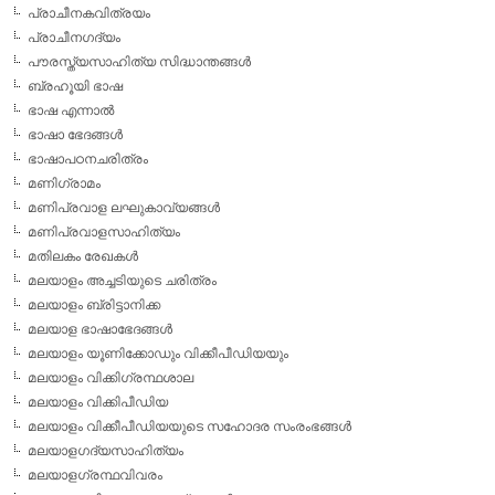
പ്രാചീനകവിത്രയം
പ്രാചീനഗദ്യം
പൗരസ്ത്യസാഹിത്യ സിദ്ധാന്തങ്ങള്‍
ബ്രഹൂയി ഭാഷ
ഭാഷ എന്നാല്‍
ഭാഷാ ഭേദങ്ങള്‍
ഭാഷാപഠനചരിത്രം
മണിഗ്രാമം
മണിപ്രവാള ലഘുകാവ്യങ്ങള്‍
മണിപ്രവാളസാഹിത്യം
മതിലകം രേഖകള്‍
മലയാളം അച്ചടിയുടെ ചരിത്രം
മലയാളം ബ്രിട്ടാനിക്ക
മലയാള ഭാഷാഭേദങ്ങള്‍
മലയാളം യൂണിക്കോഡും വിക്കീപീഡിയയും
മലയാളം വിക്കിഗ്രന്ഥശാല
മലയാളം വിക്കിപീഡിയ
മലയാളം വിക്കീപീഡിയയുടെ സഹോദര സംരംഭങ്ങള്‍
മലയാളഗദ്യസാഹിത്യം
മലയാളഗ്രന്ഥവിവരം