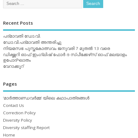
Recent Posts
പദ്മാവതി ഡോ.വി.
ഡോ.വി.പദ്മാവതി അന്തരിച്ചു
നിയമസഭ പുസ്തകോത്സവം ജനുവരി 7 മുതല്‍ 13 വരെ
ഡിക്ഷ്ണറി ഓഫ് ഇംഗ്ലിഷ് ഫോര്‍ ദ സ്പീക്കേഴ്‌സ് ഓഫ് മലയാളം
ഉപോദ്ഘാതം
വേറാക്കൂറ്
Pages
‘മാര്‍ത്താണ്ഡവര്‍മ്മ’ യിലെ കഥാപാത്രങ്ങള്‍
Contact Us
Correction Policy
Diversity Policy
Diversity staffing Report
Home