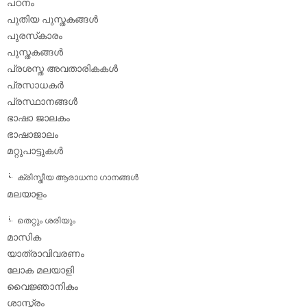
പഠനം
പുതിയ പുസ്തകങ്ങള്‍
പുരസ്‌കാരം
പുസ്തകങ്ങള്‍
പ്രശസ്ത അവതാരികകള്‍
പ്രസാധകര്‍
പ്രസ്ഥാനങ്ങള്‍
ഭാഷാ ജാലകം
ഭാഷാജാലം
മറ്റുപാട്ടുകള്‍
ക്രിസ്തീയ ആരാധനാ ഗാനങ്ങള്‍
മലയാളം
തെറ്റും ശരിയും
മാസിക
യാത്രാവിവരണം
ലോക മലയാളി
വൈജ്ഞാനികം
ശാസ്ത്രം