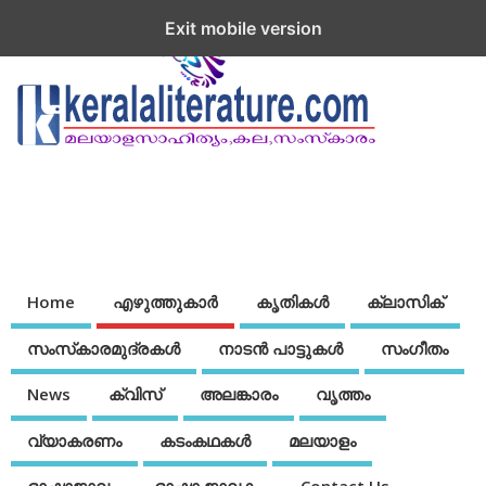
Exit mobile version
Home
എഴുത്തുകാര്‍
കൃതികൾ
ക്ലാസിക്
സംസ്‌കാരമുദ്രകള്‍
നാടന്‍ പാട്ടുകള്‍
സംഗീതം
News
ക്വിസ്
അലങ്കാരം
വൃത്തം
വ്യാകരണം
കടംകഥകള്‍
മലയാളം