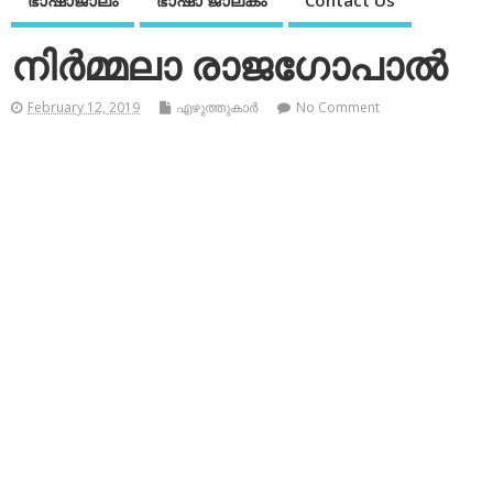
ഭാഷാജാലം
ഭാഷാ ജാലകം
Contact Us
നിര്‍മ്മലാ രാജഗോപാല്‍
February 12, 2019
എഴുത്തുകാര്‍
No Comment