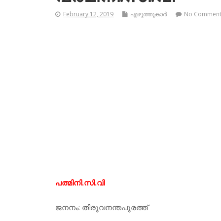
February 12, 2019
എഴുത്തുകാര്‍
No Commen
പത്മിനി.സി.വി
ജനനം: തിരുവനന്തപുരത്ത്