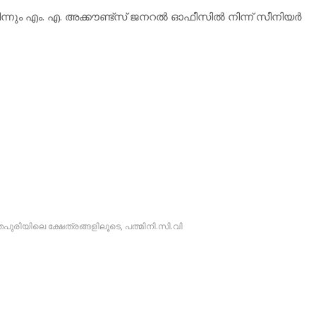
്നും എം. എ. അക്കൗണ്ട്‌സ് ജനറല്‍ ഓഫീസില്‍ നിന്ന് സീനിയര്‍
പുരിയിലെ ക്ഷേത്രങ്ങളിലൂടെ
,
പത്മിനി.സി.വി