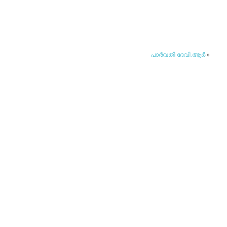
പാര്‍വതി ദേവി.ആര്‍
»