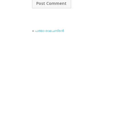
«
പത്മാ രാമചന്ദ്രന്‍