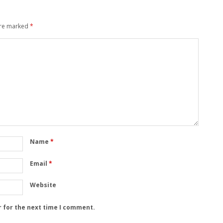
are marked
*
Name
*
Email
*
Website
r for the next time I comment.