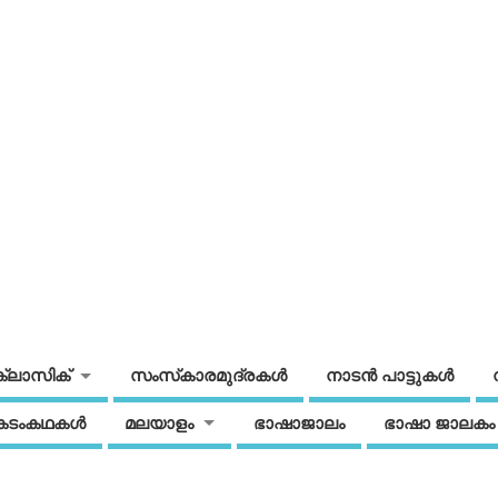
ക്ലാസിക്
സംസ്‌കാരമുദ്രകള്‍
നാടന്‍ പാട്ടുകള്‍
കടംകഥകള്‍
മലയാളം
ഭാഷാജാലം
ഭാഷാ ജാലകം