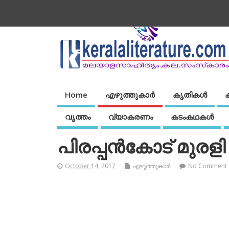
Home
എഴുത്തുകാര്‍
കൃതികൾ
വൃത്തം
വ്യാകരണം
കടംകഥകള്‍
പിരപ്പന്‍കോട് മുരളി
October 14, 2017
എഴുത്തുകാര്‍
No Comment