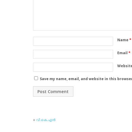
Name
*
Email
*
Websit
Save my name, email, and website in this browse
«
വി.കെ.എന്‍