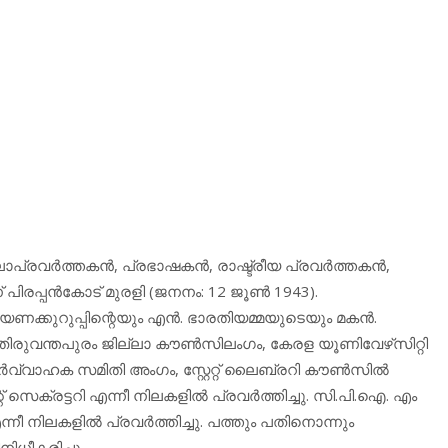
വര്‍ത്തകന്‍, പ്രഭാഷകന്‍, രാഷ്ട്രീയ പ്രവര്‍ത്തകന്‍,
ിരപ്പന്‍കോട് മുരളി (ജനനം: 12 ജൂണ്‍ 1943).
യണക്കുറുപ്പിന്റെയും എന്‍. ഭാരതിയമ്മയുടെയും മകന്‍.
 തിരുവന്തപുരം ജില്ലാ കൗണ്‍സിലംഗം, കേരള യൂണിവേഴ്‌സിറ്റി
വ്വാഹക സമിതി അംഗം, സ്റ്റേറ്റ് ലൈബ്രറി കൗണ്‍സില്‍
രട്ടറി എന്നീ നിലകളില്‍ പ്രവര്‍ത്തിച്ചു. സി.പി.ഐ. എം
്നീ നിലകളില്‍ പ്രവര്‍ത്തിച്ചു. പത്തും പതിനൊന്നും
ധീകരിച്ചു.