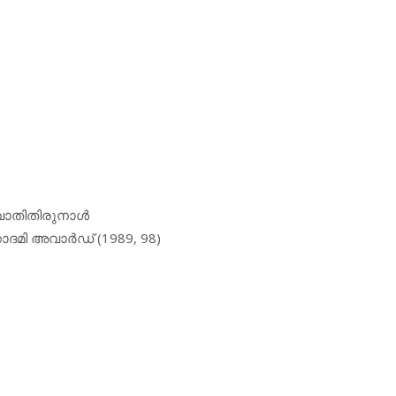
ാതിതിരുനാള്‍
ി അവാര്‍ഡ് (1989, 98)