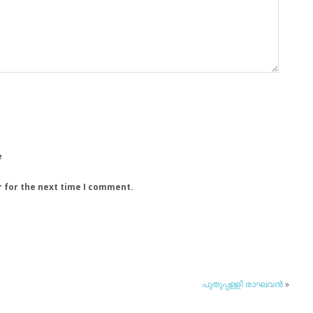
e
r for the next time I comment.
പുതുപ്പള്ളി രാഘവന്‍
»