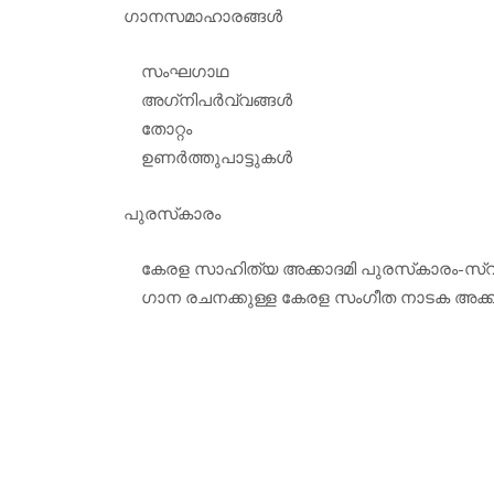
ഗാനസമാഹാരങ്ങള്‍
സംഘഗാഥ
അഗ്‌നിപര്‍വ്വങ്ങള്‍
തോറ്റം
ഉണര്‍ത്തുപാട്ടുകള്‍
പുരസ്‌കാരം
കേരള സാഹിത്യ അക്കാദമി പുരസ്‌കാരം-സ്വ
ഗാന രചനക്കുള്ള കേരള സംഗീത നാടക അക്കാദമ