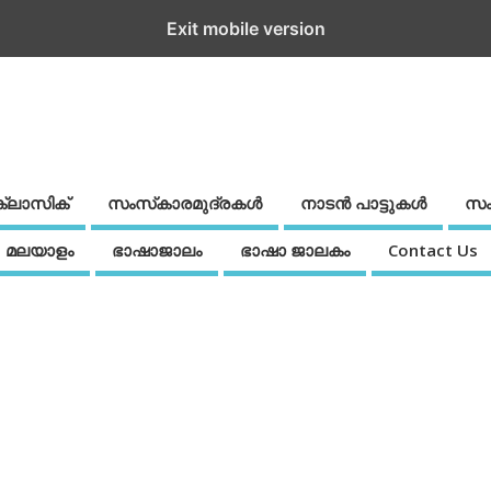
Exit mobile version
ക്ലാസിക്
സംസ്‌കാരമുദ്രകള്‍
നാടന്‍ പാട്ടുകള്‍
സം
മലയാളം
ഭാഷാജാലം
ഭാഷാ ജാലകം
Contact Us