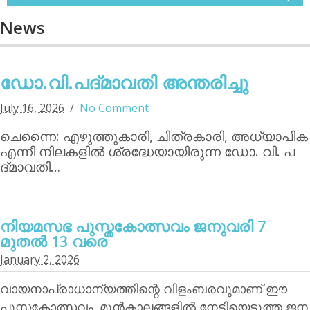
News
ഡോ.വി.പദ്മാവതി അന്തരിച്ചു
July 16, 2026
No Comment
ചെന്നൈ: എഴുത്തുകാരി, ചിത്രകാരി, അധ്യാപിക
എന്നീ നിലകളില്‍ ശ്രദ്ധേയായിരുന്ന ഡോ. വി. പ
ദ്മാവതി…
നിയമസഭ പുസ്തകോത്സവം ജനുവരി 7
മുതല്‍ 13 വരെ
January 2, 2026
വായനാപ്രാധാന്യത്തിന്റെ വിളംബരവുമാണ് ഈ
പുസ്തകോത്സവം. മുന്‍കാലങ്ങളില്‍ നേടിയെടുത്ത ജന