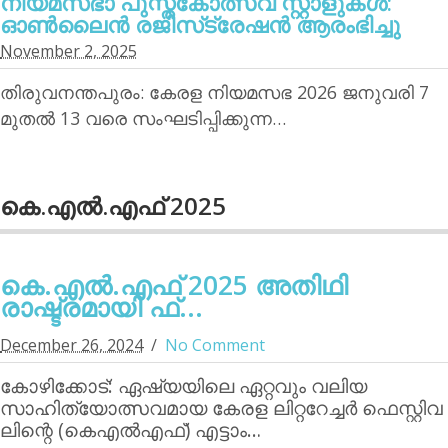
നിയമസഭാ പുസ്തകോത്സവ സ്റ്റാളുകള്‍:
ഓണ്‍ലൈന്‍ രജിസ്‌ട്രേഷന്‍ ആരംഭിച്ചു
November 2, 2025
തിരുവനന്തപുരം: കേരള നിയമസഭ 2026 ജനുവരി 7
മുതല്‍ 13 വരെ സംഘടിപ്പിക്കുന്ന…
കെ.എല്‍.എഫ് 2025
കെ.എല്‍.എഫ് 2025 അതിഥി
രാഷ്ട്രമായി ഫ്...
December 26, 2024
No Comment
കോഴിക്കോട്: ഏഷ്യയിലെ ഏറ്റവും വലിയ
സാഹിത്യോത്സവമായ കേരള ലിറ്ററേച്ചര്‍ ഫെസ്റ്റിവ
ലിന്റെ (കെഎല്‍എഫ്) എട്ടാം…