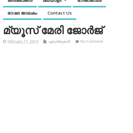
കടംകഥകള്‍
മലയാളം
ഭാഷാജാലം
ഭാഷാ ജാലകം
Contact Us
മ്യൂസ് മേരി ജോര്‍ജ്
February 11, 2019
എഴുത്തുകാര്‍
No Comment