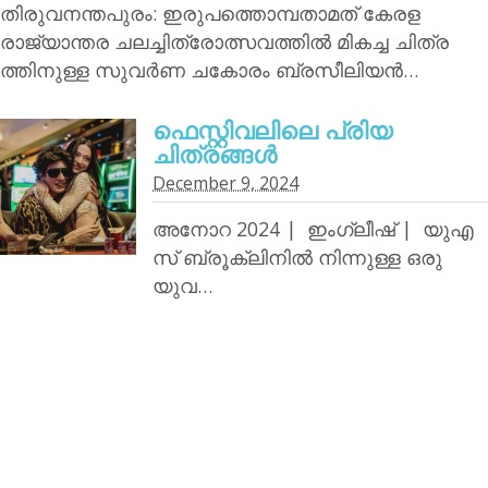
തിരുവനന്തപുരം: ഇരുപത്തൊമ്പതാമത് കേരള
രാജ്യാന്തര ചലച്ചിത്രോത്സവത്തില്‍ മികച്ച ചിത്ര
ത്തിനുള്ള സുവര്‍ണ ചകോരം ബ്രസീലിയന്‍…
ഫെസ്റ്റിവലിലെ പ്രിയ
ചിത്രങ്ങള്‍
December 9, 2024
അനോറ 2024 | ഇംഗ്ലീഷ് | യുഎ
സ് ബ്രൂക്ലിനില്‍ നിന്നുള്ള ഒരു
യുവ…