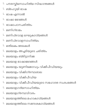
പൗരസ്ത്യസാഹിത്യ സിദ്ധാന്തങ്ങള്‍
ബ്രഹൂയി ഭാഷ
ഭാഷ എന്നാല്‍
ഭാഷാ ഭേദങ്ങള്‍
ഭാഷാപഠനചരിത്രം
മണിഗ്രാമം
മണിപ്രവാള ലഘുകാവ്യങ്ങള്‍
മണിപ്രവാളസാഹിത്യം
മതിലകം രേഖകള്‍
മലയാളം അച്ചടിയുടെ ചരിത്രം
മലയാളം ബ്രിട്ടാനിക്ക
മലയാള ഭാഷാഭേദങ്ങള്‍
മലയാളം യൂണിക്കോഡും വിക്കീപീഡിയയും
മലയാളം വിക്കിഗ്രന്ഥശാല
മലയാളം വിക്കിപീഡിയ
മലയാളം വിക്കീപീഡിയയുടെ സഹോദര സംരംഭങ്ങള്‍
മലയാളഗദ്യസാഹിത്യം
മലയാളഗ്രന്ഥവിവരം
മലയാളത്തിലെ മഹാകാവ്യങ്ങള്‍
മലയാളത്തിലെ സന്ദേശകാവ്യങ്ങള്‍