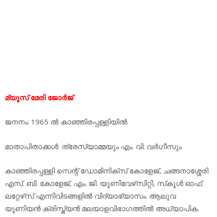
മ്യൂസ് മേരി ജോര്‍ജ്
ജനനം: 1965 ല്‍ കാഞ്ഞിരപ്പള്ളിയില്‍
മാതാപിതാക്കള്‍: ത്രേസ്യാമ്മയും എം. വി. വര്‍ഗീസും
കാഞ്ഞിരപ്പള്ളി സെന്റ് ഡോമിനിക്‌സ് കോളേജ്, ചങ്ങനാശ്ശേരി
എസ്. ബി. കോളേജ്, എം. ജി. യൂണിവേഴ്‌സിറ്റി, സ്‌കൂള്‍ ഓഫ്
ലറ്റേഴ്‌സ് എന്നിവിടങ്ങളില്‍ വിദ്യാഭ്യാസം. ആലുവ
യൂണിയന്‍ ക്രിസ്ത്യന്‍ മലയാളവിഭാഗത്തില്‍ അധ്യാപിക.