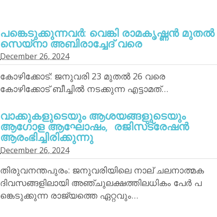
പങ്കെടുക്കുന്നവര്‍: വെങ്കി രാമകൃഷ്ണന്‍ മുതല്‍
സെയ്‌നാ അബിരാച്ചേദ് വരെ
December 26, 2024
കോഴിക്കോട്: ജനുവരി 23 മുതല്‍ 26 വരെ
കോഴിക്കോട് ബീച്ചില്‍ നടക്കുന്ന എട്ടാമത്…
വാക്കുകളുടെയും ആശയങ്ങളുടെയും
ആഗോള ആഘോഷം, രജിസ്‌ട്രേഷന്‍
ആരംഭിച്ചിരിക്കുന്നു
December 26, 2024
തിരുവനന്തപുരം: ജനുവരിയിലെ നാല് ചലനാത്മക
ദിവസങ്ങളിലായി അഞ്ചുലക്ഷത്തിലധികം പേര്‍ പ
ങ്കെടുക്കുന്ന രാജ്യത്തെ ഏറ്റവും…