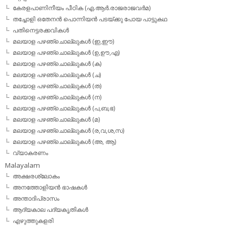
കേരളപാണിനീയം പീഠിക (എ.ആര്‍.രാജരാജവര്‍മ)
തച്ചോളി ഒതേനൻ പൊന്നിയൻ പടയ്‌ക്കു പോയ പാട്ടുകഥ
പതിനെട്ടരക്കവികള്‍
മലയാള പഴഞ്ചൊല്ലുകള്‍ (ഇ,ഈ)
മലയാള പഴഞ്ചൊല്ലുകള്‍ (ഉ,ഊ,എ)
മലയാള പഴഞ്ചൊല്ലുകള്‍ (ക)
മലയാള പഴഞ്ചൊല്ലുകള്‍ (ച)
മലയാള പഴഞ്ചൊല്ലുകള്‍ (ത)
മലയാള പഴഞ്ചൊല്ലുകള്‍ (ന)
മലയാള പഴഞ്ചൊല്ലുകള്‍ (പ,ബ,ഭ)
മലയാള പഴഞ്ചൊല്ലുകള്‍ (മ)
മലയാള പഴഞ്ചൊല്ലുകള്‍ (ര,വ,ശ,സ)
മലയാള പഴഞ്ചൊല്ലുകൾ (അ, ആ)
വ്യാകരണം
Malayalam
അക്ഷരശ്ലോകം
അനത്തോളിയന്‍ ഭാഷകള്‍
അന്താദിപ്രാസം
ആദ്യകാല പദ്യകൃതികള്‍
എഴുത്തുകളരി