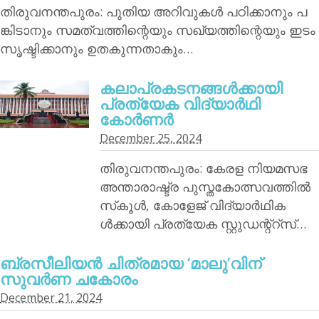
തിരുവനന്തപുരം: പുതിയ അറിവുകള്‍ പഠിക്കാനും പ
ങ്കിടാനും സമത്വത്തിന്റെയും സഖ്യത്തിന്റെയും ഇടം
സൃഷ്ടിക്കാനും ഉതകുന്നതാകും…
കലാപ്രകടനങ്ങള്‍ക്കായി
പ്രത്യേക വിദ്യാര്‍ഥി
കോര്‍ണര്‍
December 25, 2024
തിരുവനന്തപുരം: കേരള നിയമസഭ
അന്താരാഷ്ട്ര പുസ്തകോത്സവത്തില്‍
സ്‌കൂള്‍, കോളേജ് വിദ്യാര്‍ഥിക
ള്‍ക്കായി പ്രത്യേക സ്റ്റുഡന്റ്‌റ്‌സ്…
ബ്രസീലിയന്‍ ചിത്രമായ ‘മാലു’വിന്
സുവര്‍ണ ചകോരം
December 21, 2024