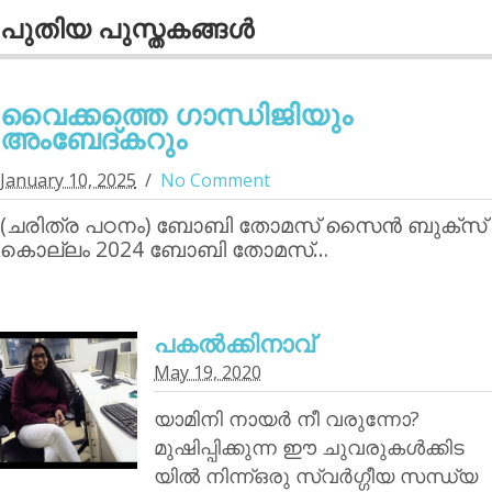
പുതിയ പുസ്തകങ്ങള്‍
വൈക്കത്തെ ഗാന്ധിജിയും
അംബേദ്കറും
January 10, 2025
No Comment
(ചരിത്ര പഠനം) ബോബി തോമസ് സൈന്‍ ബുക്‌സ്
കൊല്ലം 2024 ബോബി തോമസ്…
പകൽക്കിനാവ്‌
May 19, 2020
യാമിനി നായര്‍ നീ വരുന്നോ?
മുഷിപ്പിക്കുന്ന ഈ ചുവരുകൾക്കിട
യിൽ നിന്ന്ഒരു സ്വർഗ്ഗീയ സന്ധ്യ