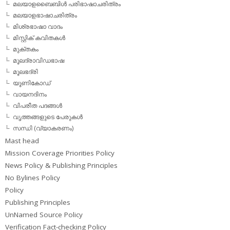
മലയാളബൈബിള്‍ പരിഭാഷാചരിത്രം
മലയാളഭാഷാചരിത്രം
മിശ്രഭാഷാ വാദം
മിസ്റ്റിക് കവിതകള്‍
മുക്തകം
മൂലദ്രാവിഡഭാഷ
മൂലഭദ്രി
യൂണികോഡ്
വായനദിനം
വിപരീത പദങ്ങള്‍
വൃത്തങ്ങളുടെ പേരുകള്‍
സന്ധി (വ്യാകരണം)
Mast head
Mission Coverage Priorities Policy
News Policy & Publishing Principles
No Bylines Policy
Policy
Publishing Principles
UnNamed Source Policy
Verification Fact-checking Policy