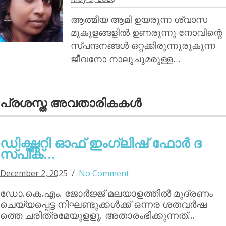
ആത്മീയ ആമി ഉയരുന്ന ശ്വാസ
മുകുളങ്ങളിൽ ഉണരുന്നു നോവിന്റെ
സ്പന്ദനങ്ങൾ ഒറ്റക്കിരുന്നുരുകുന്ന
ജീവനോ നാലുചുമരുള്ള…
പ്രശസ്ത അവതാരികകള്‍
ഡിക്ഷ്ണറി ഓഫ് ഇംഗ്ലിഷ് ഫോര്‍ ദ
സ്പീക്...
December 2, 2025
No Comment
ഡോ.കെ.എം. ജോര്‍ജ്ജ് മലയാളത്തില്‍ മുദ്രണം
ചെയ്യപ്പെട്ട നിഘണ്ടുക്കള്‍ക്ക് ഒന്നര ശതവര്‍ഷ
ത്തെ ചരിത്രമേയുളളൂ. അതാരംഭിക്കുന്നത്…