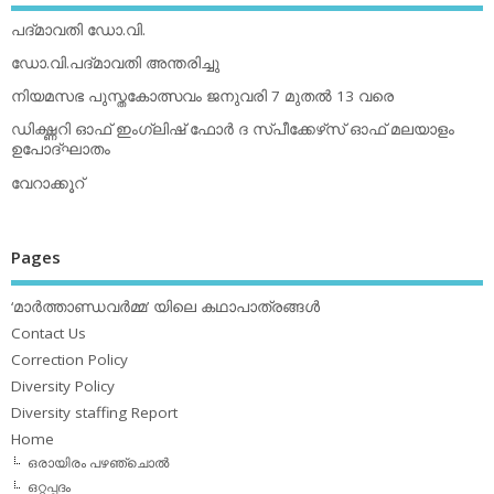
പദ്മാവതി ഡോ.വി.
ഡോ.വി.പദ്മാവതി അന്തരിച്ചു
നിയമസഭ പുസ്തകോത്സവം ജനുവരി 7 മുതല്‍ 13 വരെ
ഡിക്ഷ്ണറി ഓഫ് ഇംഗ്ലിഷ് ഫോര്‍ ദ സ്പീക്കേഴ്‌സ് ഓഫ് മലയാളം
ഉപോദ്ഘാതം
വേറാക്കൂറ്
Pages
‘മാര്‍ത്താണ്ഡവര്‍മ്മ’ യിലെ കഥാപാത്രങ്ങള്‍
Contact Us
Correction Policy
Diversity Policy
Diversity staffing Report
Home
ഒരായിരം പഴഞ്ചൊല്‍
ഒറ്റപ്പദം