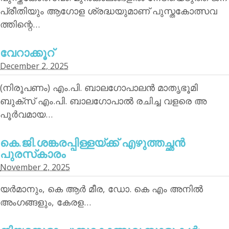
പ്രീതിയും ആഗോള ശ്രദ്ധയുമാണ് പുസ്തകോത്സവ
ത്തിന്റെ…
വേറാക്കൂറ്
December 2, 2025
(നിരൂപണം) എം.പി. ബാലഗോപാലന്‍ മാതൃഭൂമി
ബുക്‌സ് എം.പി. ബാലഗോപാല്‍ രചിച്ച വളരെ അ
പൂര്‍വമായ…
കെ.ജി.ശങ്കരപ്പിള്ളയ്ക്ക് എഴുത്തച്ഛന്‍
പുരസ്‌കാരം
November 2, 2025
യര്‍മാനും, കെ ആര്‍ മീര, ഡോ. കെ എം അനില്‍
അംഗങ്ങളും, കേരള…