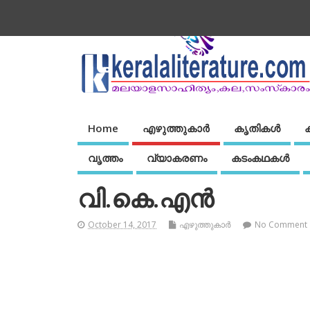
Home
എഴുത്തുകാര്‍
കൃതികൾ
വൃത്തം
വ്യാകരണം
കടംകഥകള്‍
വി.കെ.എന്‍
October 14, 2017
എഴുത്തുകാര്‍
No Comment