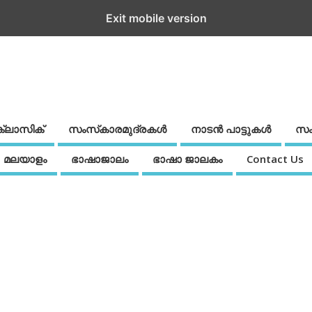
Exit mobile version
ക്ലാസിക്
സംസ്‌കാരമുദ്രകള്‍
നാടന്‍ പാട്ടുകള്‍
സം
മലയാളം
ഭാഷാജാലം
ഭാഷാ ജാലകം
Contact Us