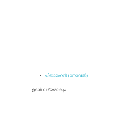
പിതാമഹന്‍ (നോവല്‍)
ഉടന്‍ ലഭ്യമാകും