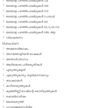
മലയാള പഴഞ്ചൊല്ലുകള്‍ (ച)
മലയാള പഴഞ്ചൊല്ലുകള്‍ (ത)
മലയാള പഴഞ്ചൊല്ലുകള്‍ (ന)
മലയാള പഴഞ്ചൊല്ലുകള്‍ (പ,ബ,ഭ)
മലയാള പഴഞ്ചൊല്ലുകള്‍ (മ)
മലയാള പഴഞ്ചൊല്ലുകള്‍ (ര,വ,ശ,സ)
മലയാള പഴഞ്ചൊല്ലുകൾ (അ, ആ)
വ്യാകരണം
Malayalam
അക്ഷരശ്ലോകം
അനത്തോളിയന്‍ ഭാഷകള്‍
അന്താദിപ്രാസം
ആദ്യകാല പദ്യകൃതികള്‍
എഴുത്തുകളരി
എഴുത്തുകാരും തൂലികാനാമവും
കടംകഥകള്‍
കവിതാമുത്തുകള്‍
കുഞ്ഞിണ്ണി മാഷിന്റെ മൊഴിമുത്തുകള്‍
കൊല്ലവര്‍ഷം
കോലെഴുത്ത്
ഗൂഢാലേഖനവിദ്യ