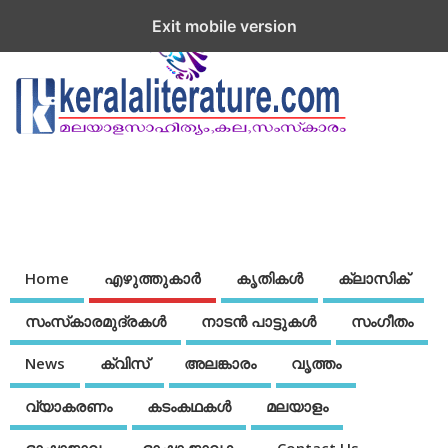
Exit mobile version
Home
എഴുത്തുകാര്‍
കൃതികൾ
ക്ലാസിക്
സംസ്‌കാരമുദ്രകള്‍
നാടന്‍ പാട്ടുകള്‍
സംഗീതം
News
ക്വിസ്
അലങ്കാരം
വൃത്തം
വ്യാകരണം
കടംകഥകള്‍
മലയാളം