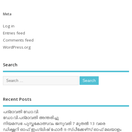
Meta
Log in
Entries feed
Comments feed
WordPress.org
Search
Recent Posts
പദ്മാവതി ഡോ.വി.
ഡോ.വി.പദ്മാവതി അന്തരിച്ചു
നിയമസഭ പുസ്തകോത്സവം ജനുവരി 7 മുതല്‍ 13 വരെ
ഡിക്ഷ്ണറി ഓഫ് ഇംഗ്ലിഷ് ഫോര്‍ ദ സ്പീക്കേഴ്‌സ് ഓഫ് മലയാളം