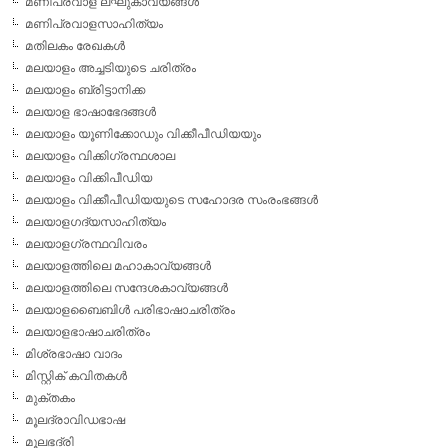
മണിപ്രവാള ലഘുകാവ്യങ്ങള്‍
മണിപ്രവാളസാഹിത്യം
മതിലകം രേഖകള്‍
മലയാളം അച്ചടിയുടെ ചരിത്രം
മലയാളം ബ്രിട്ടാനിക്ക
മലയാള ഭാഷാഭേദങ്ങള്‍
മലയാളം യൂണിക്കോഡും വിക്കീപീഡിയയും
മലയാളം വിക്കിഗ്രന്ഥശാല
മലയാളം വിക്കിപീഡിയ
മലയാളം വിക്കീപീഡിയയുടെ സഹോദര സംരംഭങ്ങള്‍
മലയാളഗദ്യസാഹിത്യം
മലയാളഗ്രന്ഥവിവരം
മലയാളത്തിലെ മഹാകാവ്യങ്ങള്‍
മലയാളത്തിലെ സന്ദേശകാവ്യങ്ങള്‍
മലയാളബൈബിള്‍ പരിഭാഷാചരിത്രം
മലയാളഭാഷാചരിത്രം
മിശ്രഭാഷാ വാദം
മിസ്റ്റിക് കവിതകള്‍
മുക്തകം
മൂലദ്രാവിഡഭാഷ
മൂലഭദ്രി