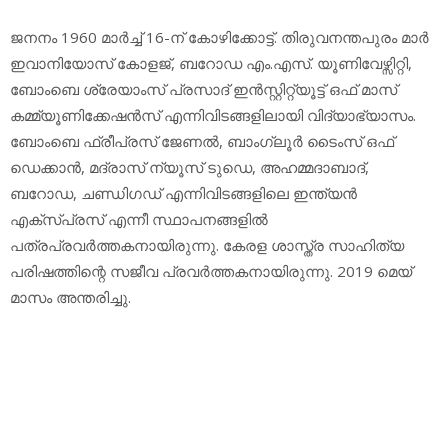
ജനനം 1960 മാര്‍ച്ച് 16-ന് കോഴിക്കോട്ട്. തിരുവനന്തപുരം മാര്‍
ഇവാനിയോസ് കോളജ്, ബറോഡ എം.എസ്. യൂണിവേഴ്സിറ്റി,
ബോംബെ ശ്രേയാംസ് പ്രസാദ് ഇന്‍സ്റ്റിറ്റ്യൂട്ട് ഒഫ് മാസ്
കമ്മ്യൂണിക്കേഷന്‍സ് എന്നിവിടങ്ങളിലായി വിദ്യാഭ്യാസം.
ബോംബെ ഫ്രീപ്രസ് ജേണല്‍, ബാംഗ്ലൂര്‍ ടൈംസ് ഒഫ്
ഡെക്കാന്‍, മദ്രാസ് ന്യൂസ് ടുഡെ, അഹമ്മദാബാദ്,
ബറോഡ, ചണ്ഡിഗഡ് എന്നിവിടങ്ങളിലെ ഇന്ത്യന്‍
എക്‌സ്പ്രസ് എന്നീ സ്ഥാപനങ്ങളില്‍
പത്രപ്രവര്‍ത്തകനായിരുന്നു. കേരള ശാസ്ത്ര സാഹിത്യ
പരിഷത്തിന്റെ സജീവ പ്രവര്‍ത്തകനായിരുന്നു. 2019 മെയ്
മാസം അന്തരിച്ചു.