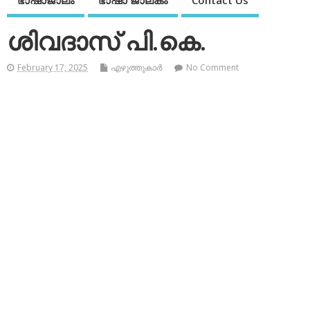
ഭാഷാജാലം
ഭാഷാ ജാലകം
Contact Us
ശിവദാസ് പി.കെ.
February 17, 2025
എഴുത്തുകാര്‍
No Comment