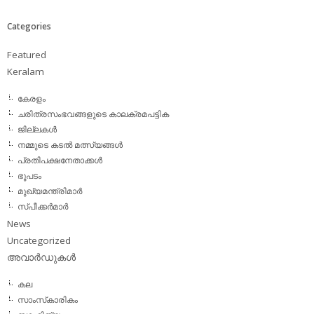
Categories
Featured
Keralam
കേരളം
ചരിത്രസംഭവങ്ങളുടെ കാലക്രമപട്ടിക
ജില്ലകള്‍
നമ്മുടെ കടല്‍ മത്സ്യങ്ങള്‍
പ്രതിപക്ഷനേതാക്കള്‍
ഭൂപടം
മുഖ്യമന്ത്രിമാര്‍
സ്പീക്കര്‍മാര്‍
News
Uncategorized
അവാര്‍ഡുകള്‍
കല
സാംസ്‌കാരികം