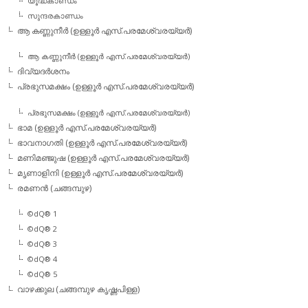
യൂദ്ധകാണ്ഡം
സുന്ദരകാണ്ഡം
ആ കണ്ണുനീര്‍ (ഉള്ളൂര്‍ എസ്.പരമേശ്വരയ്യര്‍)
ആ കണ്ണുനീര്‍ (ഉള്ളൂര്‍ എസ്.പരമേശ്വരയ്യര്‍)
ദിവ്യദര്‍ശനം
പ്രഭുസമക്ഷം (ഉള്ളൂര്‍ എസ്.പരമേശ്വരയ്യര്‍)
പ്രഭുസമക്ഷം (ഉള്ളൂര്‍ എസ്.പരമേശ്വരയ്യര്‍)
ഭാമ (ഉള്ളൂര്‍ എസ്.പരമേശ്വരയ്യര്‍)
ഭാവനാഗതി (ഉള്ളൂര്‍ എസ്.പരമേശ്വരയ്യര്‍)
മണിമഞ്ജുഷ (ഉള്ളൂര്‍ എസ്.പരമേശ്വരയ്യര്‍)
മൃണാളിനി (ഉള്ളൂര്‍ എസ്.പരമേശ്വരയ്യര്‍)
രമണന്‍ (ചങ്ങമ്പുഴ)
©dQ® 1
©dQ® 2
©dQ® 3
©dQ® 4
©dQ® 5
വാഴക്കുല (ചങ്ങമ്പുഴ കൃഷ്ണപിള്ള)