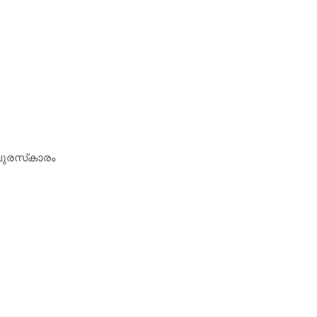
പുരസ്‌കാരം