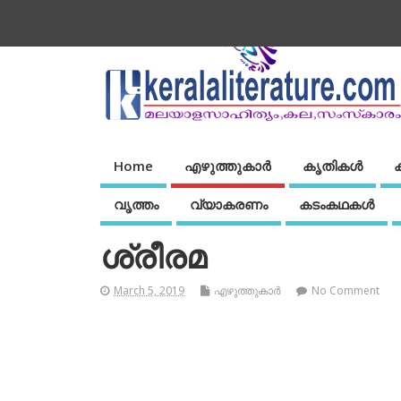
Home
എഴുത്തുകാര്‍
കൃതികൾ
വൃത്തം
വ്യാകരണം
കടംകഥകള്‍
ശ്രീരമ
March 5, 2019
എഴുത്തുകാര്‍
No Comment