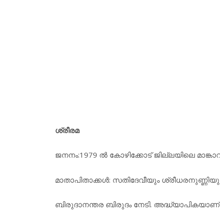
ശ്രീരമ
ജനനം:1979 ല്‍ കോഴിക്കോട് ജില്ലയിലെ മാങ്കാവ
മാതാപിതാക്കള്‍: സതിദേവീയും ശ്രീധരനുണ്ണിയു
ബിരുദാനന്തര ബിരുദം നേടി. അദ്ധ്യാപികയാണ്