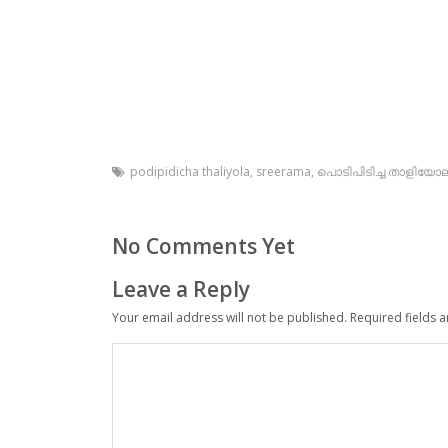
podipidicha thaliyola
,
sreerama
,
പൊടിപിടിച്ച താളിയോ
No Comments Yet
Leave a Reply
Your email address will not be published.
Required fields 