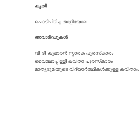
കൃതി
പൊടിപിടിച്ച താളിയോല
അവാര്‍ഡുകള്‍
വി. ടി. കുമാരന്‍ സ്മാരക പുരസ്‌കാരം
വൈലോപ്പിള്ളി കവിതാ പുരസ്‌കാരം
മാതൃഭൂമിയുടെ വിദ്യാര്‍ത്ഥികള്‍ക്കുള്ള കവിതാ