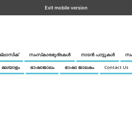
Exit mobile version
ക്ലാസിക്
സംസ്‌കാരമുദ്രകള്‍
നാടന്‍ പാട്ടുകള്‍
സം
മലയാളം
ഭാഷാജാലം
ഭാഷാ ജാലകം
Contact Us