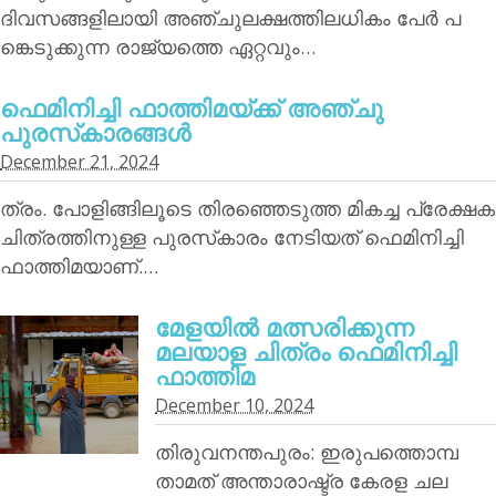
ദിവസങ്ങളിലായി അഞ്ചുലക്ഷത്തിലധികം പേര്‍ പ
ങ്കെടുക്കുന്ന രാജ്യത്തെ ഏറ്റവും…
ഫെമിനിച്ചി ഫാത്തിമയ്ക്ക് അഞ്ചു
പുരസ്‌കാരങ്ങള്‍
December 21, 2024
ത്രം. പോളിങ്ങിലൂടെ തിരഞ്ഞെടുത്ത മികച്ച പ്രേക്ഷക
ചിത്രത്തിനുള്ള പുരസ്‌കാരം നേടിയത് ഫെമിനിച്ചി
ഫാത്തിമയാണ്.…
മേളയില്‍ മത്സരിക്കുന്ന
മലയാള ചിത്രം ഫെമിനിച്ചി
ഫാത്തിമ
December 10, 2024
തിരുവനന്തപുരം: ഇരുപത്തൊമ്പ
താമത് അന്താരാഷ്ട്ര കേരള ചല