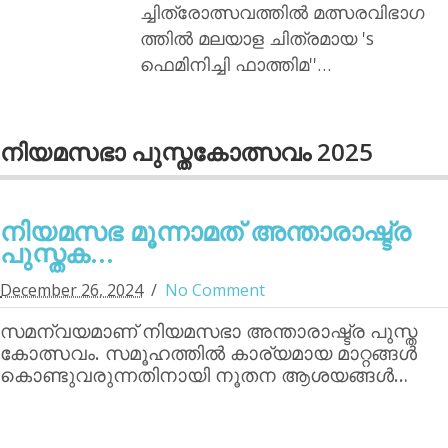
ച്ചിത്രോത്സവത്തില്‍ മത്സരവിഭാഗ
ത്തില്‍ മലയാള ചിത്രമായ 's
ഫെമിനിച്ചി ഫാത്തിമ''…
നിയമസഭാ പുസ്തകോത്സവം 2025
നിയമസഭ മൂന്നാമത് അന്താരാഷ്ട്ര
പുസ്തക...
December 26, 2024
No Comment
സമന്വയമാണ് നിയമസഭാ അന്താരാഷ്ട്ര പുസ്ത
കോത്സവം. സമൂഹത്തില്‍ കാര്യമായ മാറ്റങ്ങള്‍
കൊണ്ടുവരുന്നതിനായി നൂതന ആശയങ്ങള്‍…