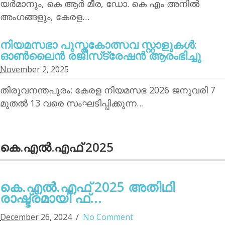
യര്‍മാനും, കെ ആര്‍ മീര, ഡോ. കെ എം അനില്‍
അംഗങ്ങളും, കേരള…
നിയമസഭാ പുസ്തകോത്സവ സ്റ്റാളുകള്‍:
ഓണ്‍ലൈന്‍ രജിസ്‌ട്രേഷന്‍ ആരംഭിച്ചു
November 2, 2025
തിരുവനന്തപുരം: കേരള നിയമസഭ 2026 ജനുവരി 7
മുതല്‍ 13 വരെ സംഘടിപ്പിക്കുന്ന…
കെ.എല്‍.എഫ് 2025
കെ.എല്‍.എഫ് 2025 അതിഥി
രാഷ്ട്രമായി ഫ്...
December 26, 2024
No Comment