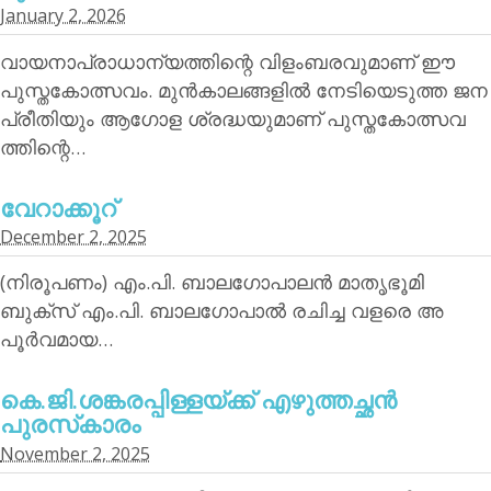
January 2, 2026
വായനാപ്രാധാന്യത്തിന്റെ വിളംബരവുമാണ് ഈ
പുസ്തകോത്സവം. മുന്‍കാലങ്ങളില്‍ നേടിയെടുത്ത ജന
പ്രീതിയും ആഗോള ശ്രദ്ധയുമാണ് പുസ്തകോത്സവ
ത്തിന്റെ…
വേറാക്കൂറ്
December 2, 2025
(നിരൂപണം) എം.പി. ബാലഗോപാലന്‍ മാതൃഭൂമി
ബുക്‌സ് എം.പി. ബാലഗോപാല്‍ രചിച്ച വളരെ അ
പൂര്‍വമായ…
കെ.ജി.ശങ്കരപ്പിള്ളയ്ക്ക് എഴുത്തച്ഛന്‍
പുരസ്‌കാരം
November 2, 2025