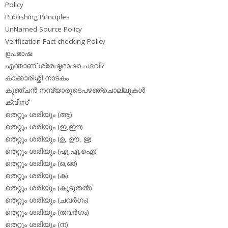
Policy
Publishing Principles
UnNamed Source Policy
Verification Fact-checking Policy
ഉപഭാഷ
എന്താണ് ശ്രേഷ്ഠഭാഷാ പദവി?
കാക്കാരിശ്ശി നാടകം
കുഞ്ചന്‍ നമ്പ്യാരുടെപഴഞ്ചൊല്ലുകള്‍
ക്വിസ്
തെറ്റും ശരിയും (ആ)
തെറ്റും ശരിയും (ഇ,ഈ)
തെറ്റും ശരിയും (ഉ, ഊ, ഋ)
തെറ്റും ശരിയും (എ,ഏ,ഐ)
തെറ്റും ശരിയും (ഒ,ഓ)
തെറ്റും ശരിയും (ക)
തെറ്റും ശരിയും (കൂടുതല്‍)
തെറ്റും ശരിയും (ചവര്‍ഗം)
തെറ്റും ശരിയും (തവര്‍ഗം)
തെറ്റും ശരിയും (ന)