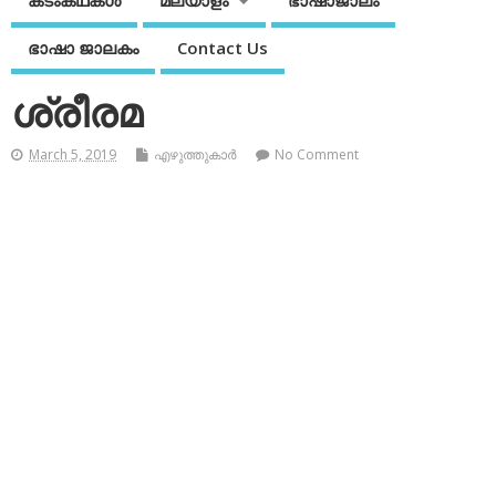
കടംകഥകള്‍
മലയാളം
ഭാഷാജാലം
ഭാഷാ ജാലകം
Contact Us
ശ്രീരമ
March 5, 2019
എഴുത്തുകാര്‍
No Comment