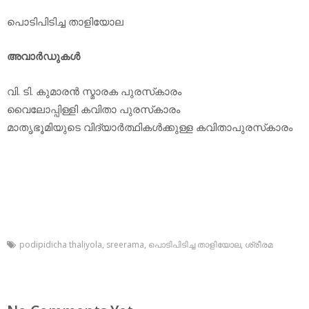
പൊടിപിടിച്ച താളിയോല
അവാര്‍ഡുകള്‍
വി. ടി. കുമാരന്‍ സ്മാരക പുരസ്‌കാരം
വൈലോപ്പിള്ളി കവിതാ പുരസ്‌കാരം
മാതൃഭൂമിയുടെ വിദ്യാര്‍ത്ഥികള്‍ക്കുള്ള കവിതാപുരസ്‌കാരം
podipidicha thaliyola
,
sreerama
,
പൊടിപിടിച്ച താളിയോല
,
ശ്രീരമ