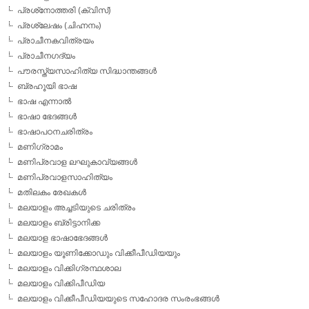
പ്രശ്‌നോത്തരി (ക്വിസ്)
പ്രശ്ലേഷം (ചിഹ്നനം)
പ്രാചീനകവിത്രയം
പ്രാചീനഗദ്യം
പൗരസ്ത്യസാഹിത്യ സിദ്ധാന്തങ്ങള്‍
ബ്രഹൂയി ഭാഷ
ഭാഷ എന്നാല്‍
ഭാഷാ ഭേദങ്ങള്‍
ഭാഷാപഠനചരിത്രം
മണിഗ്രാമം
മണിപ്രവാള ലഘുകാവ്യങ്ങള്‍
മണിപ്രവാളസാഹിത്യം
മതിലകം രേഖകള്‍
മലയാളം അച്ചടിയുടെ ചരിത്രം
മലയാളം ബ്രിട്ടാനിക്ക
മലയാള ഭാഷാഭേദങ്ങള്‍
മലയാളം യൂണിക്കോഡും വിക്കീപീഡിയയും
മലയാളം വിക്കിഗ്രന്ഥശാല
മലയാളം വിക്കിപീഡിയ
മലയാളം വിക്കീപീഡിയയുടെ സഹോദര സംരംഭങ്ങള്‍