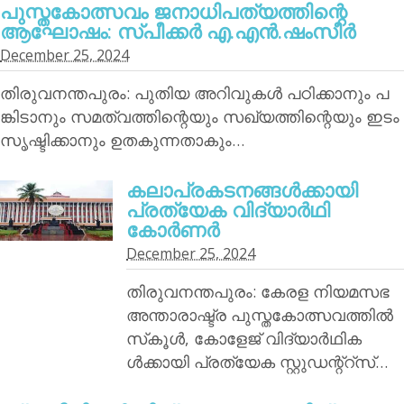
പുസ്തകോത്സവം ജനാധിപത്യത്തിന്റെ
ആഘോഷം: സ്പീക്കര്‍ എ.എന്‍.ഷംസീര്‍
December 25, 2024
തിരുവനന്തപുരം: പുതിയ അറിവുകള്‍ പഠിക്കാനും പ
ങ്കിടാനും സമത്വത്തിന്റെയും സഖ്യത്തിന്റെയും ഇടം
സൃഷ്ടിക്കാനും ഉതകുന്നതാകും…
കലാപ്രകടനങ്ങള്‍ക്കായി
പ്രത്യേക വിദ്യാര്‍ഥി
കോര്‍ണര്‍
December 25, 2024
തിരുവനന്തപുരം: കേരള നിയമസഭ
അന്താരാഷ്ട്ര പുസ്തകോത്സവത്തില്‍
സ്‌കൂള്‍, കോളേജ് വിദ്യാര്‍ഥിക
ള്‍ക്കായി പ്രത്യേക സ്റ്റുഡന്റ്‌റ്‌സ്…