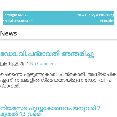
Copyright ©2026.
News Policy & Publishing
Keralaliterature.com
Principles
News
ഡോ.വി.പദ്മാവതി അന്തരിച്ചു
July 16, 2026
No Comment
ചെന്നൈ: എഴുത്തുകാരി, ചിത്രകാരി, അധ്യാപിക
എന്നീ നിലകളില്‍ ശ്രദ്ധേയായിരുന്ന ഡോ. വി. പ
ദ്മാവതി…
നിയമസഭ പുസ്തകോത്സവം ജനുവരി 7
മുതല്‍ 13 വരെ