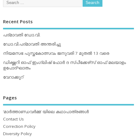
Recent Posts
പദ്മാവതി ഡോ.വി.
ഡോ.വി.പദ്മാവതി അന്തരിച്ചു
നിയമസഭ പുസ്തകോത്സവം ജനുവരി 7 മുതല്‍ 13 വരെ
ഡിക്ഷ്ണറി ഓഫ് ഇംഗ്ലിഷ് ഫോര്‍ ദ സ്പീക്കേഴ്‌സ് ഓഫ് മലയാളം
ഉപോദ്ഘാതം
വേറാക്കൂറ്
Pages
‘മാര്‍ത്താണ്ഡവര്‍മ്മ’ യിലെ കഥാപാത്രങ്ങള്‍
Contact Us
Correction Policy
Diversity Policy