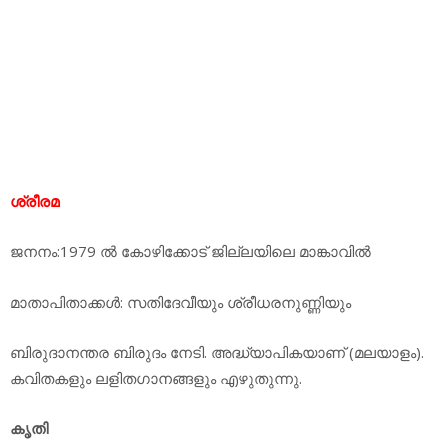
ശ്രീരമ
ജനനം:1979 ല്‍ കോഴിക്കോട് ജില്ലയിലെ മാങ്കാവില്‍
മാതാപിതാക്കള്‍: സതിദേവീയും ശ്രീധരനുണ്ണിയും
ബിരുദാനന്തര ബിരുദം നേടി. അദ്ധ്യാപികയാണ് (മലയാളം).
കവിതകളും ലളിതഗാനങ്ങളും എഴുതുന്നു.
കൃതി