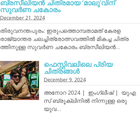
ബ്രസീലിയന്‍ ചിത്രമായ ‘മാലു’വിന്
സുവര്‍ണ ചകോരം
December 21, 2024
തിരുവനന്തപുരം: ഇരുപത്തൊമ്പതാമത് കേരള
രാജ്യാന്തര ചലച്ചിത്രോത്സവത്തില്‍ മികച്ച ചിത്ര
ത്തിനുള്ള സുവര്‍ണ ചകോരം ബ്രസീലിയന്‍…
ഫെസ്റ്റിവലിലെ പ്രിയ
ചിത്രങ്ങള്‍
December 9, 2024
അനോറ 2024 | ഇംഗ്ലീഷ് | യുഎ
സ് ബ്രൂക്ലിനില്‍ നിന്നുള്ള ഒരു
യുവ…