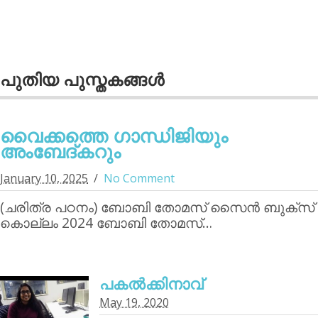
പുതിയ പുസ്തകങ്ങള്‍
വൈക്കത്തെ ഗാന്ധിജിയും
അംബേദ്കറും
January 10, 2025
No Comment
(ചരിത്ര പഠനം) ബോബി തോമസ് സൈന്‍ ബുക്‌സ്
കൊല്ലം 2024 ബോബി തോമസ്…
പകൽക്കിനാവ്‌
May 19, 2020