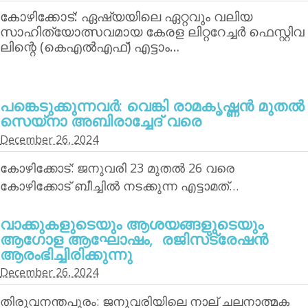
കോഴിക്കോട്: ഏഷ്യയിലെ ഏറ്റവും വലിയ
സാഹിത്യോത്സവമായ കേരള ലിറ്ററേച്ചര്‍ ഫെസ്റ്റിവ
ലിന്റെ (കെഎല്‍എഫ്) എട്ടാം…
പങ്കെടുക്കുന്നവര്‍: വെങ്കി രാമകൃഷ്ണന്‍ മുതല്‍
സെയ്‌നാ അബിരാച്ചേദ് വരെ
December 26, 2024
കോഴിക്കോട്: ജനുവരി 23 മുതല്‍ 26 വരെ
കോഴിക്കോട് ബീച്ചില്‍ നടക്കുന്ന എട്ടാമത്…
വാക്കുകളുടെയും ആശയങ്ങളുടെയും
ആഗോള ആഘോഷം, രജിസ്‌ട്രേഷന്‍
ആരംഭിച്ചിരിക്കുന്നു
December 26, 2024
തിരുവനന്തപുരം: ജനുവരിയിലെ നാല് ചലനാത്മക