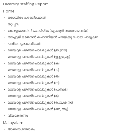
Diversity staffing Report
Home
ഒരായിരം പഴഞ്ചൊല്‍
ഒറ്റപ്പദം
കേരളപാണിനീയം പീഠിക (എ.ആര്‍.രാജരാജവര്‍മ)
തച്ചോളി ഒതേനൻ പൊന്നിയൻ പടയ്‌ക്കു പോയ പാട്ടുകഥ
പതിനെട്ടരക്കവികള്‍
മലയാള പഴഞ്ചൊല്ലുകള്‍ (ഇ,ഈ)
മലയാള പഴഞ്ചൊല്ലുകള്‍ (ഉ,ഊ,എ)
മലയാള പഴഞ്ചൊല്ലുകള്‍ (ക)
മലയാള പഴഞ്ചൊല്ലുകള്‍ (ച)
മലയാള പഴഞ്ചൊല്ലുകള്‍ (ത)
മലയാള പഴഞ്ചൊല്ലുകള്‍ (ന)
മലയാള പഴഞ്ചൊല്ലുകള്‍ (പ,ബ,ഭ)
മലയാള പഴഞ്ചൊല്ലുകള്‍ (മ)
മലയാള പഴഞ്ചൊല്ലുകള്‍ (ര,വ,ശ,സ)
മലയാള പഴഞ്ചൊല്ലുകൾ (അ, ആ)
വ്യാകരണം
Malayalam
അക്ഷരശ്ലോകം