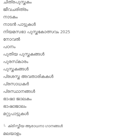
ചിത്രപുസ്തകം
ജീവചരിത്രം
നാടകം
നാടന്‍ പാട്ടുകള്‍
നിയമസഭാ പുസ്തകോത്സവം 2025
നോവല്‍
പഠനം
പുതിയ പുസ്തകങ്ങള്‍
പുരസ്‌കാരം
പുസ്തകങ്ങള്‍
പ്രശസ്ത അവതാരികകള്‍
പ്രസാധകര്‍
പ്രസ്ഥാനങ്ങള്‍
ഭാഷാ ജാലകം
ഭാഷാജാലം
മറ്റുപാട്ടുകള്‍
ക്രിസ്തീയ ആരാധനാ ഗാനങ്ങള്‍
മലയാളം