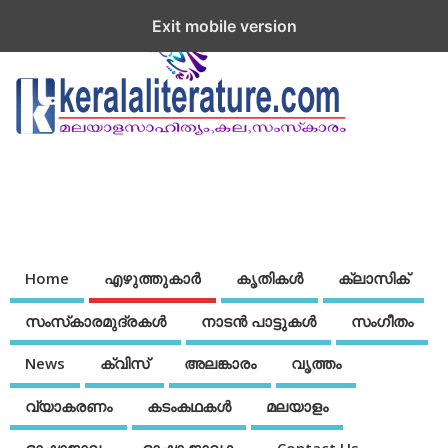
Exit mobile version
Home
എഴുത്തുകാര്‍
കൃതികൾ
ക്ലാസിക്
സംസ്‌കാരമുദ്രകള്‍
നാടന്‍ പാട്ടുകള്‍
സംഗീതം
News
ക്വിസ്
അലങ്കാരം
വൃത്തം
വ്യാകരണം
കടംകഥകള്‍
മലയാളം