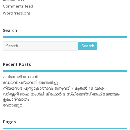
Comments feed
WordPress.org
Search
Recent Posts
പദ്മാവതി ഡോ.വി.
ഡോ.വി.പദ്മാവതി അന്തരിച്ചു
നിയമസഭ പുസ്തകോത്സവം ജനുവരി 7 മുതല്‍ 13 വരെ
ഡിക്ഷ്ണറി ഓഫ് ഇംഗ്ലിഷ് ഫോര്‍ ദ സ്പീക്കേഴ്‌സ് ഓഫ് മലയാളം
ഉപോദ്ഘാതം
വേറാക്കൂറ്
Pages