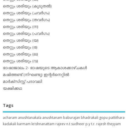
തെറ്റും ശരിയും (കൂടുതല്‍)
തെറ്റും ശരിയും (ചവര്‍ഗം)
തെറ്റും ശരിയും (തവര്‍ഗം)
തെറ്റും ശരിയും (ന)
തെറ്റും ശരിയും (പവര്‍ഗം)
തെറ്റും ശരിയും (യ)
തെറ്റും ശരിയും (ര)
തെറ്റും ശരിയും (ല)
തെറ്റും ശരിയും (വ)
ഭാഷാജാലം 2- ഭാഷയുടെ ആകാശക്കാഴ്ചകള്‍
മഷിത്തണ്ട് (നിഘണ്ടു) ഇന്റര്‍നെറ്റില്‍
മാര്‍ക്‌സിസ്റ്റ് പദാവലി
യക്ഷിക്കഥ
Tags
acharam
anushtanakala
anushtanam
baburajan
bhadrakali
gopu pattithara
kadakali
karmam
krishnanattam
rajeev n.t
sudheer p.y
t.r. rajesh
theyyam