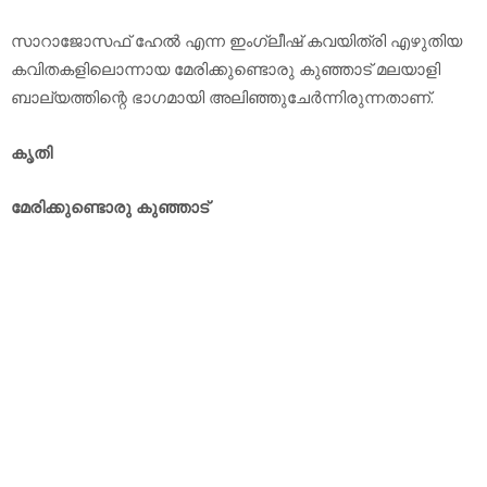
സാറാജോസഫ് ഹേല്‍ എന്ന ഇംഗ്ലീഷ് കവയിത്രി എഴുതിയ
കവിതകളിലൊന്നായ മേരിക്കുണ്ടൊരു കുഞ്ഞാട് മലയാളി
ബാല്യത്തിന്റെ ഭാഗമായി അലിഞ്ഞുചേര്‍ന്നിരുന്നതാണ്.
കൃതി
മേരിക്കുണ്ടൊരു കുഞ്ഞാട്‌