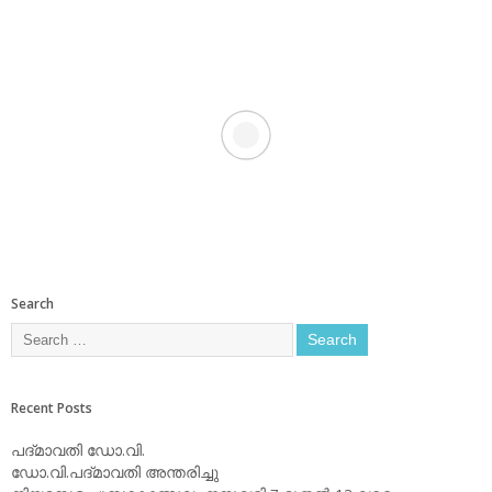
Search
Recent Posts
പദ്മാവതി ഡോ.വി.
ഡോ.വി.പദ്മാവതി അന്തരിച്ചു