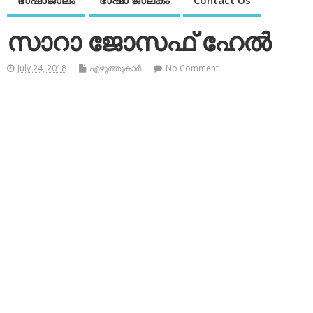
ഭാഷാജാലം
ഭാഷാ ജാലകം
Contact Us
സാറാ ജോസഫ് ഹേല്‍
July 24, 2018
എഴുത്തുകാര്‍
No Comment