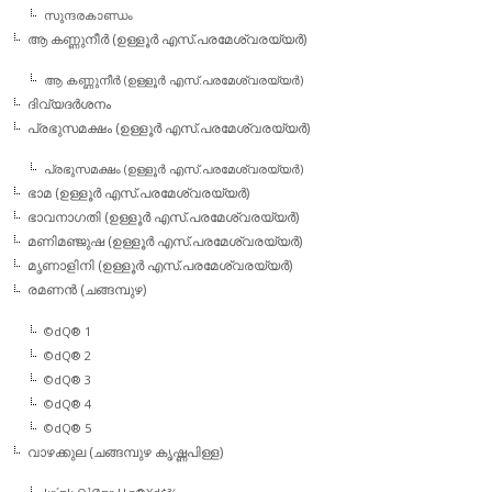
സുന്ദരകാണ്ഡം
ആ കണ്ണുനീര്‍ (ഉള്ളൂര്‍ എസ്.പരമേശ്വരയ്യര്‍)
ആ കണ്ണുനീര്‍ (ഉള്ളൂര്‍ എസ്.പരമേശ്വരയ്യര്‍)
ദിവ്യദര്‍ശനം
പ്രഭുസമക്ഷം (ഉള്ളൂര്‍ എസ്.പരമേശ്വരയ്യര്‍)
പ്രഭുസമക്ഷം (ഉള്ളൂര്‍ എസ്.പരമേശ്വരയ്യര്‍)
ഭാമ (ഉള്ളൂര്‍ എസ്.പരമേശ്വരയ്യര്‍)
ഭാവനാഗതി (ഉള്ളൂര്‍ എസ്.പരമേശ്വരയ്യര്‍)
മണിമഞ്ജുഷ (ഉള്ളൂര്‍ എസ്.പരമേശ്വരയ്യര്‍)
മൃണാളിനി (ഉള്ളൂര്‍ എസ്.പരമേശ്വരയ്യര്‍)
രമണന്‍ (ചങ്ങമ്പുഴ)
©dQ® 1
©dQ® 2
©dQ® 3
©dQ® 4
©dQ® 5
വാഴക്കുല (ചങ്ങമ്പുഴ കൃഷ്ണപിള്ള)