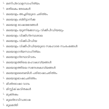
മണിപ്രവാളസാഹിത്യം
മതിലകം രേഖകള്‍
മലയാളം അച്ചടിയുടെ ചരിത്രം
മലയാളം ബ്രിട്ടാനിക്ക
മലയാള ഭാഷാഭേദങ്ങള്‍
മലയാളം യൂണിക്കോഡും വിക്കീപീഡിയയും
മലയാളം വിക്കിഗ്രന്ഥശാല
മലയാളം വിക്കിപീഡിയ
മലയാളം വിക്കീപീഡിയയുടെ സഹോദര സംരംഭങ്ങള്‍
മലയാളഗദ്യസാഹിത്യം
മലയാളഗ്രന്ഥവിവരം
മലയാളത്തിലെ മഹാകാവ്യങ്ങള്‍
മലയാളത്തിലെ സന്ദേശകാവ്യങ്ങള്‍
മലയാളബൈബിള്‍ പരിഭാഷാചരിത്രം
മലയാളഭാഷാചരിത്രം
മിശ്രഭാഷാ വാദം
മിസ്റ്റിക് കവിതകള്‍
മുക്തകം
മൂലദ്രാവിഡഭാഷ
മൂലഭദ്രി