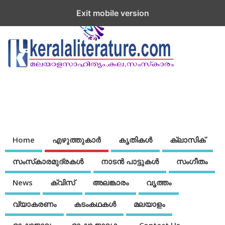
Exit mobile version
Home
എഴുത്തുകാര്‍
കൃതികൾ
ക്ലാസിക്
സംസ്‌കാരമുദ്രകള്‍
നാടന്‍ പാട്ടുകള്‍
സംഗീതം
News
ക്വിസ്
അലങ്കാരം
വൃത്തം
വ്യാകരണം
കടംകഥകള്‍
മലയാളം