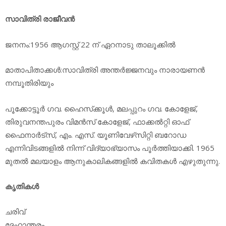
സാവിത്രി രാജീവന്‍
ജനനം:1956 ആഗസ്റ്റ് 22 ന് ഏറനാടു താലൂക്കില്‍
മാതാപിതാക്കള്‍:സാവിത്രി അന്തര്‍ജ്ജനവും നാരായണന്‍
നമ്പൂതിരിയും
പൂക്കോട്ടൂര്‍ ഗവ. ഹൈസ്‌ക്കൂള്‍, മലപ്പുറം ഗവ. കോളേജ്,
തിരുവനന്തപുരം വിമന്‍സ് കോളേജ്, ഫാക്കല്‍റ്റി ഓഫ്
ഫൈനാര്‍ട്‌സ്, എം. എസ്. യൂണിവേഴ്‌സിറ്റി ബറോഡ
എന്നിവിടങ്ങളില്‍ നിന്ന് വിദ്യാഭ്യാസം പൂര്‍ത്തിയാക്കി. 1965
മുതല്‍ മലയാളം ആനുകാലികങ്ങളില്‍ കവിതകള്‍ എഴുതുന്നു.
കൃതികള്‍
ചരിവ്
ദേഹാന്തരം