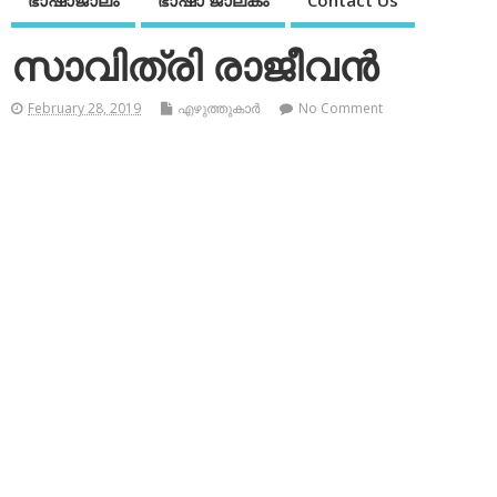
ഭാഷാജാലം
ഭാഷാ ജാലകം
Contact Us
സാവിത്രി രാജീവന്‍
February 28, 2019
എഴുത്തുകാര്‍
No Comment