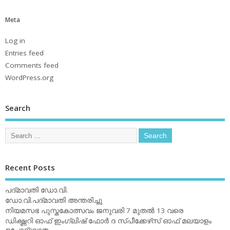
Meta
Log in
Entries feed
Comments feed
WordPress.org
Search
Recent Posts
പദ്മാവതി ഡോ.വി.
ഡോ.വി.പദ്മാവതി അന്തരിച്ചു
നിയമസഭ പുസ്തകോത്സവം ജനുവരി 7 മുതല്‍ 13 വരെ
ഡിക്ഷ്ണറി ഓഫ് ഇംഗ്ലിഷ് ഫോര്‍ ദ സ്പീക്കേഴ്‌സ് ഓഫ് മലയാളം
ഉപോദ്ഘാതം