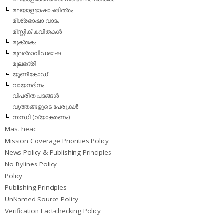
മലയാളഭാഷാചരിത്രം
മിശ്രഭാഷാ വാദം
മിസ്റ്റിക് കവിതകള്‍
മുക്തകം
മൂലദ്രാവിഡഭാഷ
മൂലഭദ്രി
യൂണികോഡ്
വായനദിനം
വിപരീത പദങ്ങള്‍
വൃത്തങ്ങളുടെ പേരുകള്‍
സന്ധി (വ്യാകരണം)
Mast head
Mission Coverage Priorities Policy
News Policy & Publishing Principles
No Bylines Policy
Policy
Publishing Principles
UnNamed Source Policy
Verification Fact-checking Policy