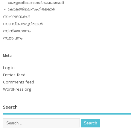
കേരളത്തിലെ വാഗേ്ഗയകാരന്മാര്‍
കേരളത്തിലെ സംഗീതജ്ഞര്‍
സംഘടനകള്‍
സംസ്‌കാരമുദ്രകള്‍
സിനിമാഗാനം
സ്ഥാപനം
Meta
Log in
Entries feed
Comments feed
WordPress.org
Search