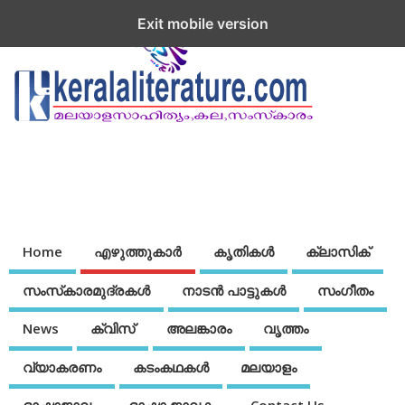
Exit mobile version
Home
എഴുത്തുകാര്‍
കൃതികൾ
ക്ലാസിക്
സംസ്‌കാരമുദ്രകള്‍
നാടന്‍ പാട്ടുകള്‍
സംഗീതം
News
ക്വിസ്
അലങ്കാരം
വൃത്തം
വ്യാകരണം
കടംകഥകള്‍
മലയാളം