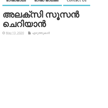
ഭാഷാജാലം
ഭാഷാ ജാലകം
Contact Us
അലക്‌സി സൂസന്‍
ചെറിയാന്‍
May 13, 2020
എഴുത്തുകാര്‍