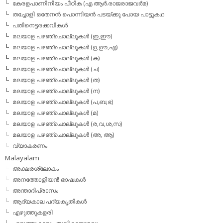
കേരളപാണിനീയം പീഠിക (എ.ആര്‍.രാജരാജവര്‍മ)
തച്ചോളി ഒതേനൻ പൊന്നിയൻ പടയ്‌ക്കു പോയ പാട്ടുകഥ
പതിനെട്ടരക്കവികള്‍
മലയാള പഴഞ്ചൊല്ലുകള്‍ (ഇ,ഈ)
മലയാള പഴഞ്ചൊല്ലുകള്‍ (ഉ,ഊ,എ)
മലയാള പഴഞ്ചൊല്ലുകള്‍ (ക)
മലയാള പഴഞ്ചൊല്ലുകള്‍ (ച)
മലയാള പഴഞ്ചൊല്ലുകള്‍ (ത)
മലയാള പഴഞ്ചൊല്ലുകള്‍ (ന)
മലയാള പഴഞ്ചൊല്ലുകള്‍ (പ,ബ,ഭ)
മലയാള പഴഞ്ചൊല്ലുകള്‍ (മ)
മലയാള പഴഞ്ചൊല്ലുകള്‍ (ര,വ,ശ,സ)
മലയാള പഴഞ്ചൊല്ലുകൾ (അ, ആ)
വ്യാകരണം
Malayalam
അക്ഷരശ്ലോകം
അനത്തോളിയന്‍ ഭാഷകള്‍
അന്താദിപ്രാസം
ആദ്യകാല പദ്യകൃതികള്‍
എഴുത്തുകളരി