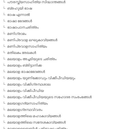
പൗരസ്ത്യസാഹിത്യ സിദ്ധാന്തങ്ങള്‍
ബ്രഹൂയി ഭാഷ
ഭാഷ എന്നാല്‍
ഭാഷാ ഭേദങ്ങള്‍
ഭാഷാപഠനചരിത്രം
മണിഗ്രാമം
മണിപ്രവാള ലഘുകാവ്യങ്ങള്‍
മണിപ്രവാളസാഹിത്യം
മതിലകം രേഖകള്‍
മലയാളം അച്ചടിയുടെ ചരിത്രം
മലയാളം ബ്രിട്ടാനിക്ക
മലയാള ഭാഷാഭേദങ്ങള്‍
മലയാളം യൂണിക്കോഡും വിക്കീപീഡിയയും
മലയാളം വിക്കിഗ്രന്ഥശാല
മലയാളം വിക്കിപീഡിയ
മലയാളം വിക്കീപീഡിയയുടെ സഹോദര സംരംഭങ്ങള്‍
മലയാളഗദ്യസാഹിത്യം
മലയാളഗ്രന്ഥവിവരം
മലയാളത്തിലെ മഹാകാവ്യങ്ങള്‍
മലയാളത്തിലെ സന്ദേശകാവ്യങ്ങള്‍
മലയാളബൈബിള്‍ പരിഭാഷാചരിത്രം