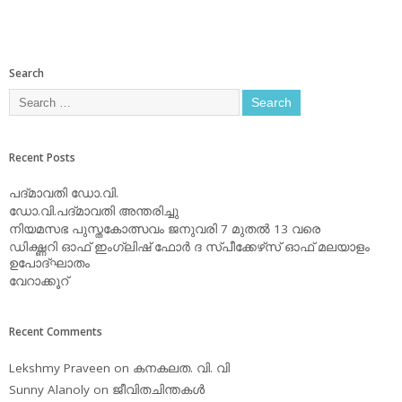
Search
Recent Posts
പദ്മാവതി ഡോ.വി.
ഡോ.വി.പദ്മാവതി അന്തരിച്ചു
നിയമസഭ പുസ്തകോത്സവം ജനുവരി 7 മുതല്‍ 13 വരെ
ഡിക്ഷ്ണറി ഓഫ് ഇംഗ്ലിഷ് ഫോര്‍ ദ സ്പീക്കേഴ്‌സ് ഓഫ് മലയാളം
ഉപോദ്ഘാതം
വേറാക്കൂറ്
Recent Comments
Lekshmy Praveen
on
കനകലത. വി. വി
Sunny Alanoly
on
ജീവിതചിന്തകള്‍