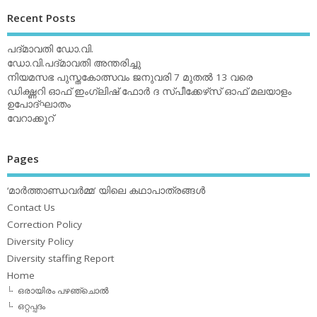
Recent Posts
പദ്മാവതി ഡോ.വി.
ഡോ.വി.പദ്മാവതി അന്തരിച്ചു
നിയമസഭ പുസ്തകോത്സവം ജനുവരി 7 മുതല്‍ 13 വരെ
ഡിക്ഷ്ണറി ഓഫ് ഇംഗ്ലിഷ് ഫോര്‍ ദ സ്പീക്കേഴ്‌സ് ഓഫ് മലയാളം
ഉപോദ്ഘാതം
വേറാക്കൂറ്
Pages
‘മാര്‍ത്താണ്ഡവര്‍മ്മ’ യിലെ കഥാപാത്രങ്ങള്‍
Contact Us
Correction Policy
Diversity Policy
Diversity staffing Report
Home
ഒരായിരം പഴഞ്ചൊല്‍
ഒറ്റപ്പദം