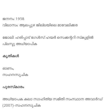
ജനനം: 1958
വിലാസം: ആലപ്പുഴ ജില്ലയിലെ മാവേലിക്കര
ജോലി: ഹരിപ്പാട് ഗേള്‍സ് ഹയര്‍ സെക്കന്ററി സ്‌കൂളില്‍
പ്ലസ്ടു അധ്യാപിക
കൃതികള്‍
ഓണം,
സഹനസൂചിക
പുരസ്‌കാരം
അധ്യാപക കലാ സാഹിത്യ സമിതി സംസ്ഥാന അവാര്‍ഡ്
(2007)-സഹനസൂചിക