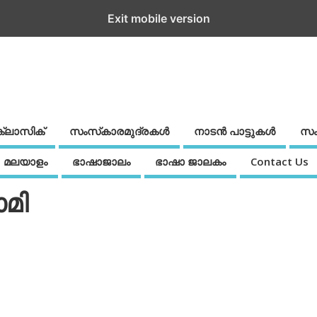
Exit mobile version
ക്ലാസിക്
സംസ്‌കാരമുദ്രകള്‍
നാടന്‍ പാട്ടുകള്‍
സം
മലയാളം
ഭാഷാജാലം
ഭാഷാ ജാലകം
Contact Us
ാമി