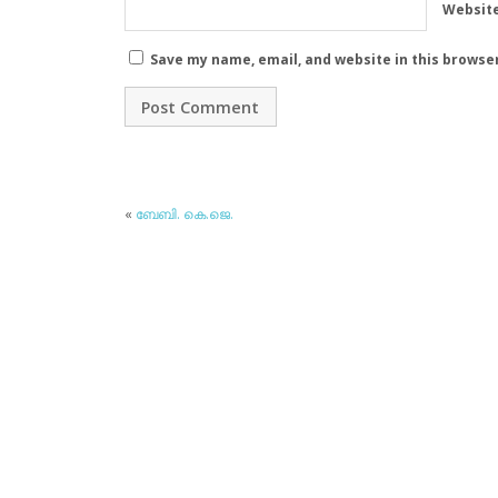
Websit
Save my name, email, and website in this browse
«
ബേബി. കെ.ജെ.