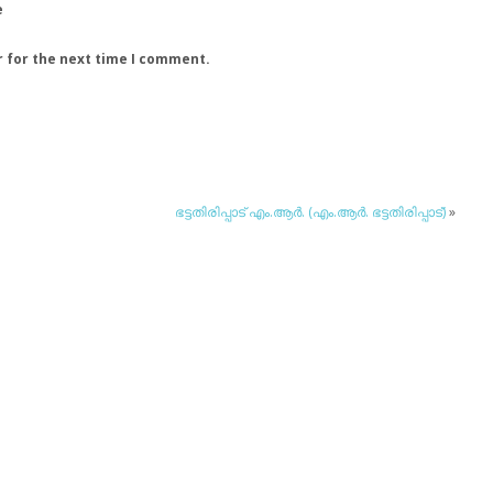
e
r for the next time I comment.
ഭട്ടതിരിപ്പാട് എം.ആര്‍. (എം.ആര്‍. ഭട്ടതിരിപ്പാട്)
»