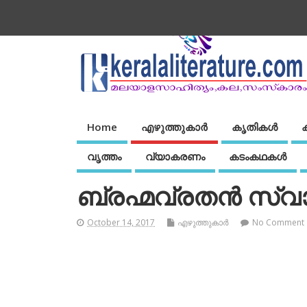
Home
എഴുത്തുകാര്‍
കൃതികൾ
വൃത്തം
വ്യാകരണം
കടംകഥകള്‍
ബ്രഹ്മവ്രതന്‍ സ്വ
October 14, 2017
എഴുത്തുകാര്‍
No Comment