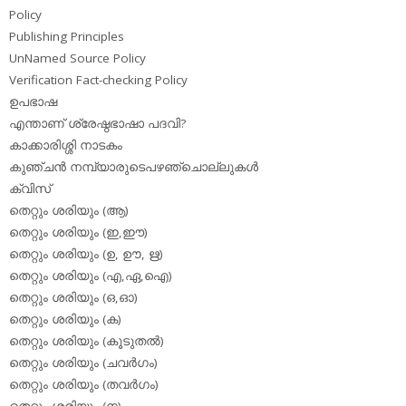
Policy
Publishing Principles
UnNamed Source Policy
Verification Fact-checking Policy
ഉപഭാഷ
എന്താണ് ശ്രേഷ്ഠഭാഷാ പദവി?
കാക്കാരിശ്ശി നാടകം
കുഞ്ചന്‍ നമ്പ്യാരുടെപഴഞ്ചൊല്ലുകള്‍
ക്വിസ്
തെറ്റും ശരിയും (ആ)
തെറ്റും ശരിയും (ഇ,ഈ)
തെറ്റും ശരിയും (ഉ, ഊ, ഋ)
തെറ്റും ശരിയും (എ,ഏ,ഐ)
തെറ്റും ശരിയും (ഒ,ഓ)
തെറ്റും ശരിയും (ക)
തെറ്റും ശരിയും (കൂടുതല്‍)
തെറ്റും ശരിയും (ചവര്‍ഗം)
തെറ്റും ശരിയും (തവര്‍ഗം)
തെറ്റും ശരിയും (ന)