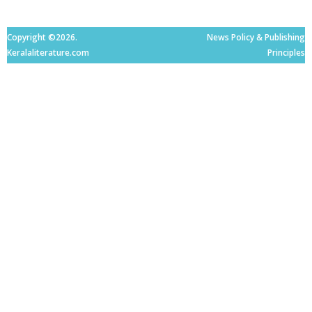
Copyright ©2026.
News Policy & Publishing
Keralaliterature.com
Principles