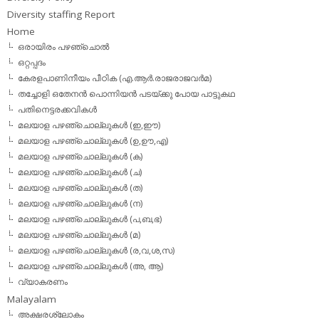
Diversity staffing Report
Home
ഒരായിരം പഴഞ്ചൊല്‍
ഒറ്റപ്പദം
കേരളപാണിനീയം പീഠിക (എ.ആര്‍.രാജരാജവര്‍മ)
തച്ചോളി ഒതേനൻ പൊന്നിയൻ പടയ്‌ക്കു പോയ പാട്ടുകഥ
പതിനെട്ടരക്കവികള്‍
മലയാള പഴഞ്ചൊല്ലുകള്‍ (ഇ,ഈ)
മലയാള പഴഞ്ചൊല്ലുകള്‍ (ഉ,ഊ,എ)
മലയാള പഴഞ്ചൊല്ലുകള്‍ (ക)
മലയാള പഴഞ്ചൊല്ലുകള്‍ (ച)
മലയാള പഴഞ്ചൊല്ലുകള്‍ (ത)
മലയാള പഴഞ്ചൊല്ലുകള്‍ (ന)
മലയാള പഴഞ്ചൊല്ലുകള്‍ (പ,ബ,ഭ)
മലയാള പഴഞ്ചൊല്ലുകള്‍ (മ)
മലയാള പഴഞ്ചൊല്ലുകള്‍ (ര,വ,ശ,സ)
മലയാള പഴഞ്ചൊല്ലുകൾ (അ, ആ)
വ്യാകരണം
Malayalam
അക്ഷരശ്ലോകം