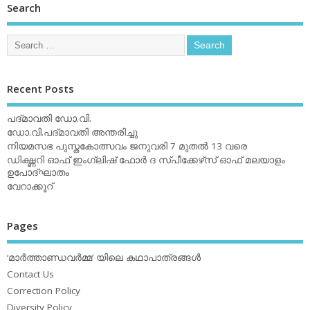
Search
Recent Posts
പദ്മാവതി ഡോ.വി.
ഡോ.വി.പദ്മാവതി അന്തരിച്ചു
നിയമസഭ പുസ്തകോത്സവം ജനുവരി 7 മുതല്‍ 13 വരെ
ഡിക്ഷ്ണറി ഓഫ് ഇംഗ്ലിഷ് ഫോര്‍ ദ സ്പീക്കേഴ്‌സ് ഓഫ് മലയാളം
ഉപോദ്ഘാതം
വേറാക്കൂറ്
Pages
‘മാര്‍ത്താണ്ഡവര്‍മ്മ’ യിലെ കഥാപാത്രങ്ങള്‍
Contact Us
Correction Policy
Diversity Policy