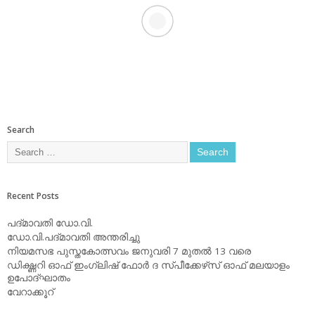
Search
Recent Posts
പദ്മാവതി ഡോ.വി.
ഡോ.വി.പദ്മാവതി അന്തരിച്ചു
നിയമസഭ പുസ്തകോത്സവം ജനുവരി 7 മുതല്‍ 13 വരെ
ഡിക്ഷ്ണറി ഓഫ് ഇംഗ്ലിഷ് ഫോര്‍ ദ സ്പീക്കേഴ്‌സ് ഓഫ് മലയാളം
ഉപോദ്ഘാതം
വേറാക്കൂറ്