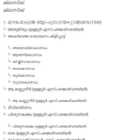
ക്ലാസിക്‌
ക്ലാസിക്
d¡T¤¼ d¢m¡O®- (KßJ¡l¬«) jOc:O¹Ø¤r J¦n®Xd¢¾ (1949)
അതുമിതും (ഉള്ളൂര്‍ എസ്.പരമേശ്വരയ്യര്‍)
അദ്ധ്യാത്മ രാമായണം കിളിപ്പാട്ട്‌
അയോദ്ധ്യാകാണ്ഡം
ആരണ്യകാണ്ഡം
കിഷ്കിന്ധകാണ്ഡം
ബാലകാണ്ഡം
യൂദ്ധകാണ്ഡം
സുന്ദരകാണ്ഡം
ആ കണ്ണുനീര്‍ (ഉള്ളൂര്‍ എസ്.പരമേശ്വരയ്യര്‍)
ആ കണ്ണുനീര്‍ (ഉള്ളൂര്‍ എസ്.പരമേശ്വരയ്യര്‍)
ദിവ്യദര്‍ശനം
പ്രഭുസമക്ഷം (ഉള്ളൂര്‍ എസ്.പരമേശ്വരയ്യര്‍)
പ്രഭുസമക്ഷം (ഉള്ളൂര്‍ എസ്.പരമേശ്വരയ്യര്‍)
ഭാമ (ഉള്ളൂര്‍ എസ്.പരമേശ്വരയ്യര്‍)
ഭാവനാഗതി (ഉള്ളൂര്‍ എസ്.പരമേശ്വരയ്യര്‍)