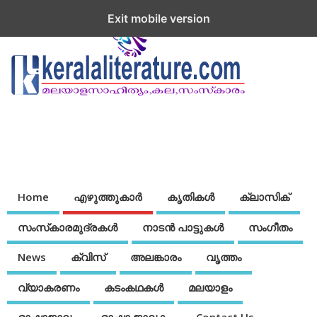
Exit mobile version
Home
എഴുത്തുകാര്‍
കൃതികൾ
ക്ലാസിക്
സംസ്‌കാരമുദ്രകള്‍
നാടന്‍ പാട്ടുകള്‍
സംഗീതം
News
ക്വിസ്
അലങ്കാരം
വൃത്തം
വ്യാകരണം
കടംകഥകള്‍
മലയാളം