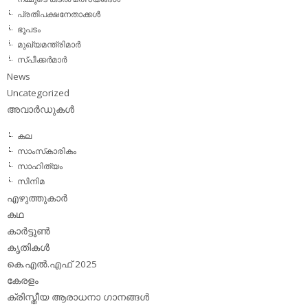
പ്രതിപക്ഷനേതാക്കള്‍
ഭൂപടം
മുഖ്യമന്ത്രിമാര്‍
സ്പീക്കര്‍മാര്‍
News
Uncategorized
അവാര്‍ഡുകള്‍
കല
സാംസ്‌കാരികം
സാഹിത്യം
സിനിമ
എഴുത്തുകാര്‍
കഥ
കാര്‍ട്ടൂണ്‍
കൃതികള്‍
കെ.എല്‍.എഫ് 2025
കേരളം
ക്രിസ്തീയ ആരാധനാ ഗാനങ്ങള്‍