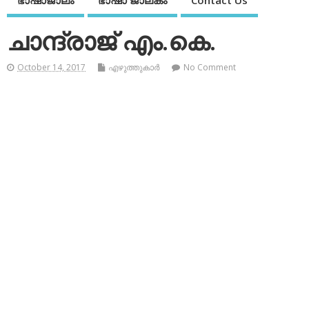
ഭാഷാജാലം
ഭാഷാ ജാലകം
Contact Us
ചാന്ദ്‌രാജ് എം.കെ.
October 14, 2017
എഴുത്തുകാര്‍
No Comment