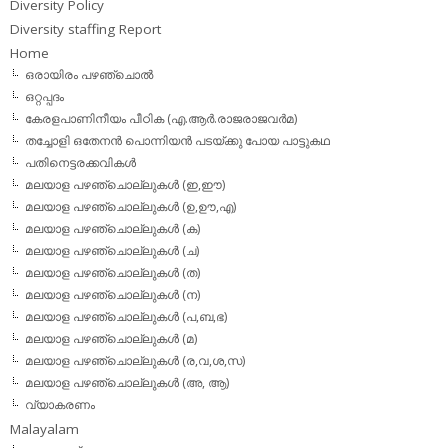
Diversity Policy
Diversity staffing Report
Home
ഒരായിരം പഴഞ്ചൊല്‍
ഒറ്റപ്പദം
കേരളപാണിനീയം പീഠിക (എ.ആര്‍.രാജരാജവര്‍മ)
തച്ചോളി ഒതേനൻ പൊന്നിയൻ പടയ്‌ക്കു പോയ പാട്ടുകഥ
പതിനെട്ടരക്കവികള്‍
മലയാള പഴഞ്ചൊല്ലുകള്‍ (ഇ,ഈ)
മലയാള പഴഞ്ചൊല്ലുകള്‍ (ഉ,ഊ,എ)
മലയാള പഴഞ്ചൊല്ലുകള്‍ (ക)
മലയാള പഴഞ്ചൊല്ലുകള്‍ (ച)
മലയാള പഴഞ്ചൊല്ലുകള്‍ (ത)
മലയാള പഴഞ്ചൊല്ലുകള്‍ (ന)
മലയാള പഴഞ്ചൊല്ലുകള്‍ (പ,ബ,ഭ)
മലയാള പഴഞ്ചൊല്ലുകള്‍ (മ)
മലയാള പഴഞ്ചൊല്ലുകള്‍ (ര,വ,ശ,സ)
മലയാള പഴഞ്ചൊല്ലുകൾ (അ, ആ)
വ്യാകരണം
Malayalam