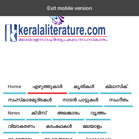
Exit mobile version
Home
എഴുത്തുകാര്‍
കൃതികൾ
ക്ലാസിക്
സംസ്‌കാരമുദ്രകള്‍
നാടന്‍ പാട്ടുകള്‍
സംഗീതം
News
ക്വിസ്
അലങ്കാരം
വൃത്തം
വ്യാകരണം
കടംകഥകള്‍
മലയാളം