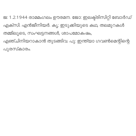
ജ: 1.2.1944 രാമമംഗലം ഊരമന. ജോ: ഇലക്ട്രിസിറ്റി ബോര്‍ഡ്
എക്‌സി. എന്‍ജീനിയര്‍. കൃ: ഇടുക്കിയുടെ കഥ, തലമുറകള്‍
തമ്മിലൂടെ, സംഘട്ടനങ്ങള്‍, ശാപമോകഷം,
എഞ്ചിനിയറാകാന്‍ തുടങ്ങിവ. പു: ഇന്ത്യാ ഗവണ്‍മെന്റിന്റെ
പുരസ്‌കാരം.