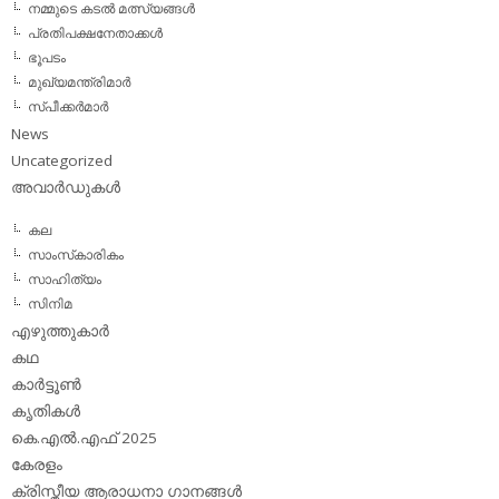
നമ്മുടെ കടല്‍ മത്സ്യങ്ങള്‍
പ്രതിപക്ഷനേതാക്കള്‍
ഭൂപടം
മുഖ്യമന്ത്രിമാര്‍
സ്പീക്കര്‍മാര്‍
News
Uncategorized
അവാര്‍ഡുകള്‍
കല
സാംസ്‌കാരികം
സാഹിത്യം
സിനിമ
എഴുത്തുകാര്‍
കഥ
കാര്‍ട്ടൂണ്‍
കൃതികള്‍
കെ.എല്‍.എഫ് 2025
കേരളം
ക്രിസ്തീയ ആരാധനാ ഗാനങ്ങള്‍