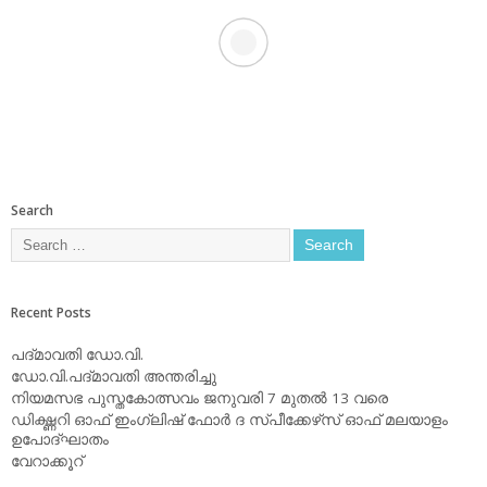
Search
Recent Posts
പദ്മാവതി ഡോ.വി.
ഡോ.വി.പദ്മാവതി അന്തരിച്ചു
നിയമസഭ പുസ്തകോത്സവം ജനുവരി 7 മുതല്‍ 13 വരെ
ഡിക്ഷ്ണറി ഓഫ് ഇംഗ്ലിഷ് ഫോര്‍ ദ സ്പീക്കേഴ്‌സ് ഓഫ് മലയാളം
ഉപോദ്ഘാതം
വേറാക്കൂറ്