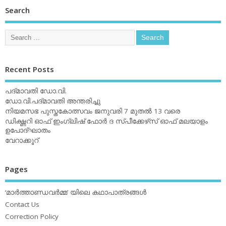
Search
Recent Posts
പദ്മാവതി ഡോ.വി.
ഡോ.വി.പദ്മാവതി അന്തരിച്ചു
നിയമസഭ പുസ്തകോത്സവം ജനുവരി 7 മുതല്‍ 13 വരെ
ഡിക്ഷ്ണറി ഓഫ് ഇംഗ്ലിഷ് ഫോര്‍ ദ സ്പീക്കേഴ്‌സ് ഓഫ് മലയാളം
ഉപോദ്ഘാതം
വേറാക്കൂറ്
Pages
‘മാര്‍ത്താണ്ഡവര്‍മ്മ’ യിലെ കഥാപാത്രങ്ങള്‍
Contact Us
Correction Policy