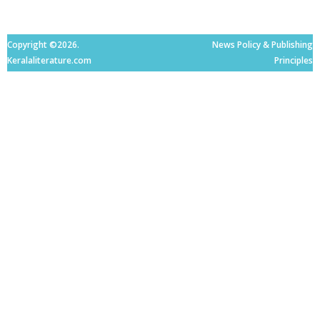
Copyright ©2026.
News Policy & Publishing
Keralaliterature.com
Principles