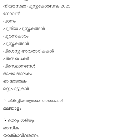
നിയമസഭാ പുസ്തകോത്സവം 2025
നോവല്‍
പഠനം
പുതിയ പുസ്തകങ്ങള്‍
പുരസ്‌കാരം
പുസ്തകങ്ങള്‍
പ്രശസ്ത അവതാരികകള്‍
പ്രസാധകര്‍
പ്രസ്ഥാനങ്ങള്‍
ഭാഷാ ജാലകം
ഭാഷാജാലം
മറ്റുപാട്ടുകള്‍
ക്രിസ്തീയ ആരാധനാ ഗാനങ്ങള്‍
മലയാളം
തെറ്റും ശരിയും
മാസിക
യാത്രാവിവരണം