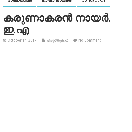
ഭാഷാജാലം
ഭാഷാ ജാലകം
Contact Us
കരുണാകരന്‍ നായര്‍.
ഇ.എ
October 14, 2017
എഴുത്തുകാര്‍
No Comment